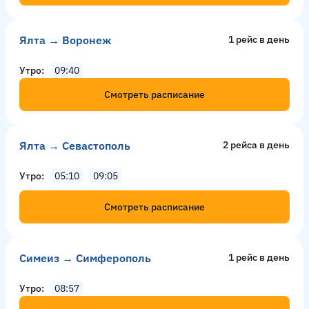
Ялта → Воронеж
1 рейс в день
Утро
09:40
Смотреть расписание
Ялта → Севастополь
2 рейсa в день
Утро
05:10
09:05
Смотреть расписание
Симеиз → Симферополь
1 рейс в день
Утро
08:57