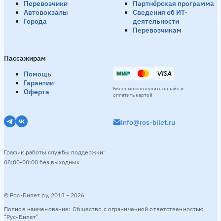
Перевозчики
Партнёрская программа
Автовокзалы
Сведения об ИТ-
Города
деятельности
Перевозчикам
Пассажирам
Помощь
Гарантии
Билет можно купить онлайн и
Оферта
оплатить картой
info@ros-bilet.ru
График работы службы поддержки:
08:00-00:00 без выходных
© Рос-Билет ру, 2013 - 2026
Полное наименование: Общество с ограниченной ответственностью
"Рус-Билет"