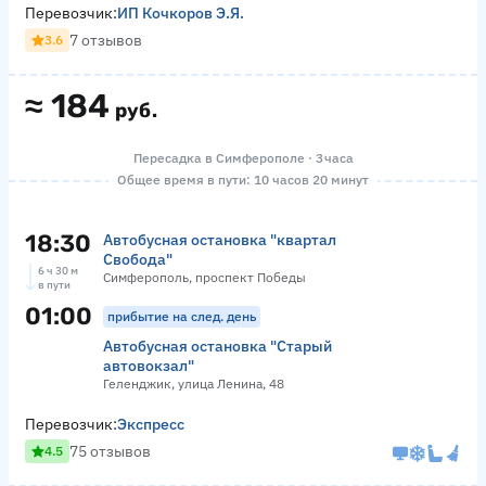
Перевозчик:
ИП Кочкоров Э.Я.
7 отзывов
3.6
≈
184
руб.
Пересадка в Симферополе · 3 часа
Общее время в пути: 10 часов 20 минут
18:30
Автобусная остановка "квартал
Свобода"
6 ч 30 м
Симферополь, проспект Победы
в пути
01:00
прибытие на след. день
Автобусная остановка "Старый
автовокзал"
Геленджик, улица Ленина, 48
Перевозчик:
Экспресс
75 отзывов
4.5