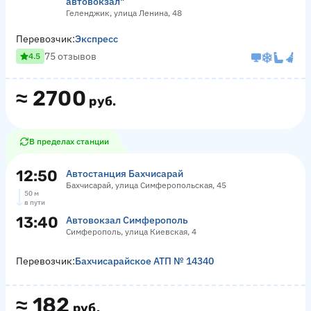
автовокзал"
Геленджик, улица Ленина, 48
Перевозчик:
Экспресс
75 отзывов
4.5
≈
2700
руб.
В пределах станции
12:50
Автостанция Бахчисарай
Бахчисарай, улица Симферопольская, 45
50 м
в пути
13:40
Автовокзал Симферополь
Симферополь, улица Киевская, 4
Перевозчик:
Бахчисарайское АТП № 14340
≈
182
руб.