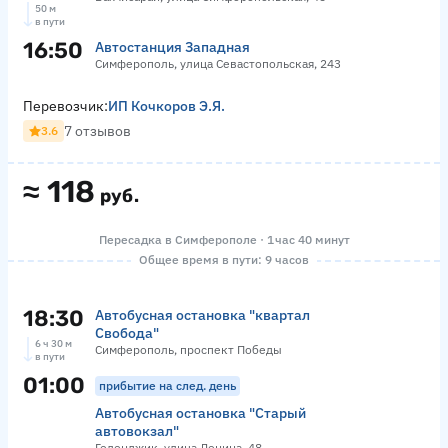
50 м
в пути
16:50
Автостанция Западная
Симферополь, улица Севастопольская, 243
Перевозчик:
ИП Кочкоров Э.Я.
7 отзывов
3.6
≈
118
руб.
Пересадка в Симферополе · 1 час 40 минут
Общее время в пути: 9 часов
18:30
Автобусная остановка "квартал
Свобода"
6 ч 30 м
Симферополь, проспект Победы
в пути
01:00
прибытие на след. день
Автобусная остановка "Старый
автовокзал"
Геленджик, улица Ленина, 48