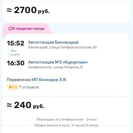
≈
2700
руб.
В пределах города
15:52
Автостанция Бахчисарай
Бахчисарай, улица Симферопольская, 45
38 м
в пути
16:30
Автостанция №2 «Курортная»
Симферополь, улица Гагарина, 8
Перевозчик:
ИП Кочкоров Э.Я.
7 отзывов
3.6
≈
240
руб.
Пересадка в Симферополе · 2 часа
Общее время в пути: 9 часов 8 минут