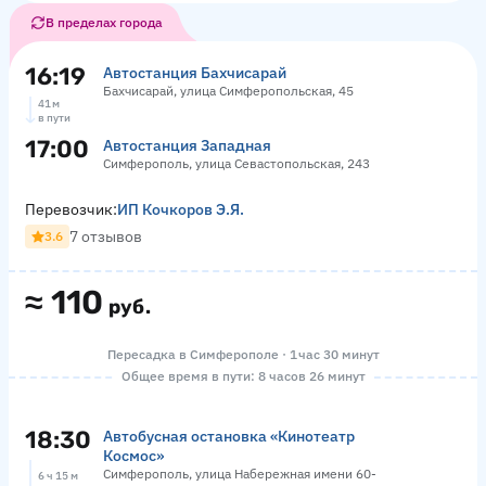
В пределах города
16:19
Автостанция Бахчисарай
Бахчисарай, улица Симферопольская, 45
41 м
в пути
17:00
Автостанция Западная
Симферополь, улица Севастопольская, 243
Перевозчик:
ИП Кочкоров Э.Я.
7 отзывов
3.6
≈
110
руб.
Пересадка в Симферополе · 1 час 30 минут
Общее время в пути: 8 часов 26 минут
18:30
Автобусная остановка «Кинотеатр
Космос»
Симферополь, улица Набережная имени 60-
6 ч 15 м