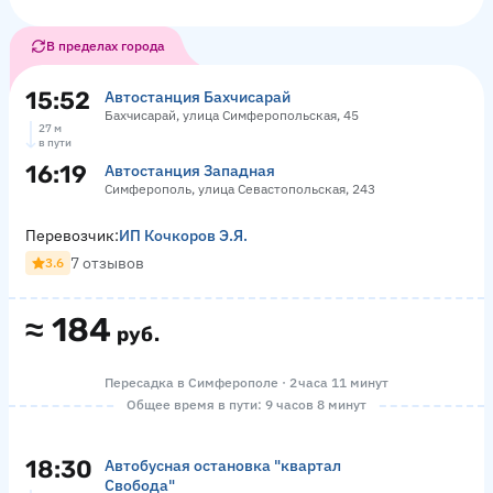
В пределах города
15:52
Автостанция Бахчисарай
Бахчисарай, улица Симферопольская, 45
27 м
в пути
16:19
Автостанция Западная
Симферополь, улица Севастопольская, 243
Перевозчик:
ИП Кочкоров Э.Я.
7 отзывов
3.6
≈
184
руб.
Пересадка в Симферополе · 2 часа 11 минут
Общее время в пути: 9 часов 8 минут
18:30
Автобусная остановка "квартал
Свобода"