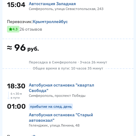
15:04
Автостанция Западная
Симферополь, улица Севастопольская, 243
Перевозчик:
Крымтроллейбус
26 отзывов
4.3
≈
96
руб.
Пересадка в Симферополе · 3 часа 26 минут
Общее время в пути: 10 часов 35 минут
18:30
Автобусная остановка "квартал
Свобода"
6 ч 30 м
Симферополь, проспект Победы
в пути
01:00
прибытие на след. день
Автобусная остановка "Старый
автовокзал"
Геленджик, улица Ленина, 48