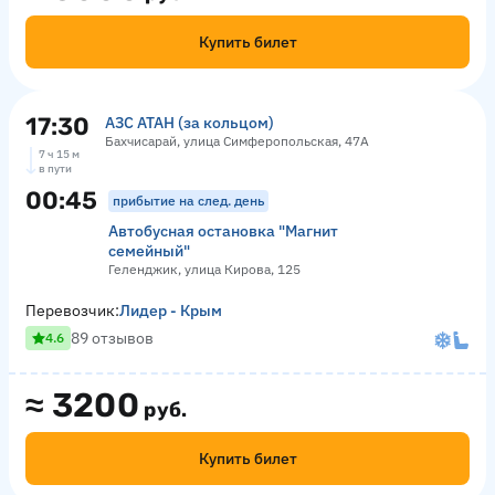
Купить билет
17:30
АЗС АТАН (за кольцом)
Бахчисарай, улица Симферопольская, 47А
7 ч 15 м
в пути
00:45
прибытие на след. день
Автобусная остановка "Магнит
семейный"
Геленджик, улица Кирова, 125
Перевозчик:
Лидер - Крым
89 отзывов
4.6
≈
3200
руб.
Купить билет