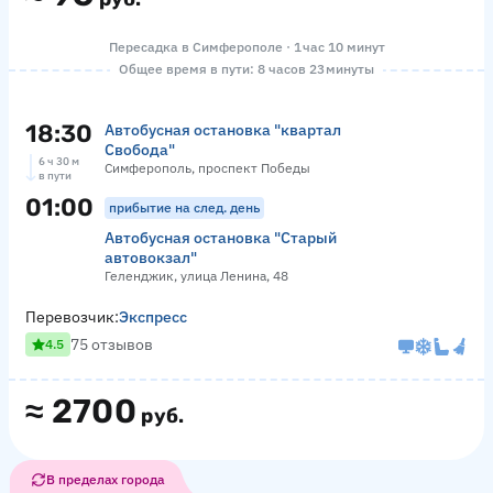
Пересадка в Симферополе · 1 час 10 минут
Общее время в пути: 8 часов 23 минуты
18:30
Автобусная остановка "квартал
Свобода"
6 ч 30 м
Симферополь, проспект Победы
в пути
01:00
прибытие на след. день
Автобусная остановка "Старый
автовокзал"
Геленджик, улица Ленина, 48
Перевозчик:
Экспресс
75 отзывов
4.5
≈
2700
руб.
В пределах города