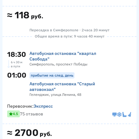
≈
118
руб.
Пересадка в Симферополе · 2 часа 20 минут
Общее время в пути: 9 часов 40 минут
18:30
Автобусная остановка "квартал
Свобода"
6 ч 30 м
Симферополь, проспект Победы
в пути
01:00
прибытие на след. день
Автобусная остановка "Старый
автовокзал"
Геленджик, улица Ленина, 48
Перевозчик:
Экспресс
75 отзывов
4.5
≈
2700
руб.