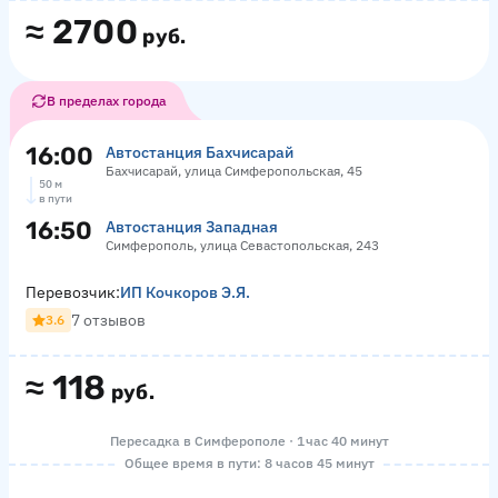
≈
2700
руб.
В пределах города
16:00
Автостанция Бахчисарай
Бахчисарай, улица Симферопольская, 45
50 м
в пути
16:50
Автостанция Западная
Симферополь, улица Севастопольская, 243
Перевозчик:
ИП Кочкоров Э.Я.
7 отзывов
3.6
≈
118
руб.
Пересадка в Симферополе · 1 час 40 минут
Общее время в пути: 8 часов 45 минут