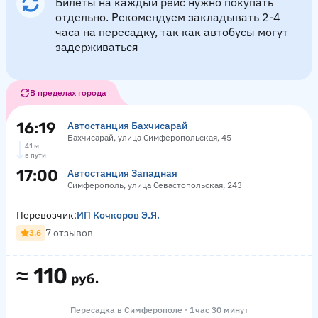
Билеты на каждый рейс нужно покупать
отдельно. Рекомендуем закладывать 2-4
часа на пересадку, так как автобусы могут
задерживаться
В пределах города
16:19
Автостанция Бахчисарай
Бахчисарай, улица Симферопольская, 45
41 м
в пути
17:00
Автостанция Западная
Симферополь, улица Севастопольская, 243
Перевозчик:
ИП Кочкоров Э.Я.
7 отзывов
3.6
≈
110
руб.
Пересадка в Симферополе · 1 час 30 минут