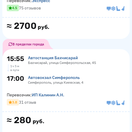
Перевозчик:
Экспресс
75 отзывов
4.5
≈
2700
руб.
В пределах города
15:55
Автостанция Бахчисарай
Бахчисарай, улица Симферопольская, 45
1 ч 5 м
в пути
17:00
Автовокзал Симферополь
Симферополь, улица Киевская, 4
Перевозчик:
ИП Калинин А.Н.
31 отзыв
3.8
≈
280
руб.