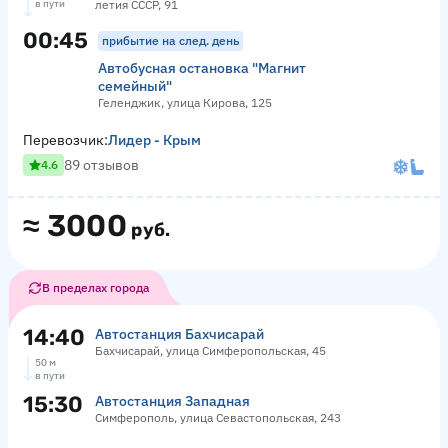
в пути
летия СССР, 91
00:45
прибытие на след. день
Автобусная остановка "Магнит
семейный"
Геленджик, улица Кирова, 125
Перевозчик:
Лидер - Крым
89 отзывов
4.6
≈
3000
руб.
В пределах города
14:40
Автостанция Бахчисарай
Бахчисарай, улица Симферопольская, 45
50 м
в пути
15:30
Автостанция Западная
Симферополь, улица Севастопольская, 243