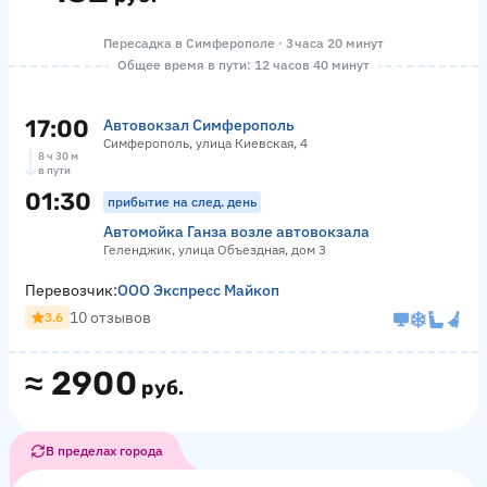
Пересадка в Симферополе · 3 часа 20 минут
Общее время в пути: 12 часов 40 минут
17:00
Автовокзал Симферополь
Симферополь, улица Киевская, 4
8 ч 30 м
в пути
01:30
прибытие на след. день
Автомойка Ганза возле автовокзала
Геленджик, улица Объездная, дом 3
Перевозчик:
ООО Экспресс Майкоп
10 отзывов
3.6
≈
2900
руб.
В пределах города