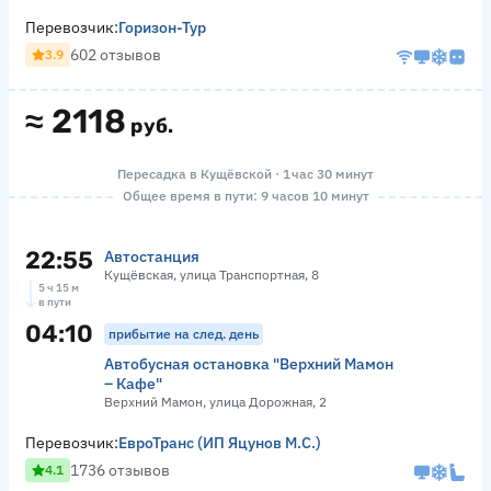
Перевозчик:
Горизон-Тур
602 отзывов
3.9
≈
2118
руб.
Пересадка в Кущёвской · 1 час 30 минут
Общее время в пути: 9 часов 10 минут
22:55
Автостанция
Кущёвская, улица Транспортная, 8
5 ч 15 м
в пути
04:10
прибытие на след. день
Автобусная остановка "Верхний Мамон
– Кафе"
Верхний Мамон, улица Дорожная, 2
Перевозчик:
ЕвроТранс (ИП Яцунов М.С.)
1736 отзывов
4.1