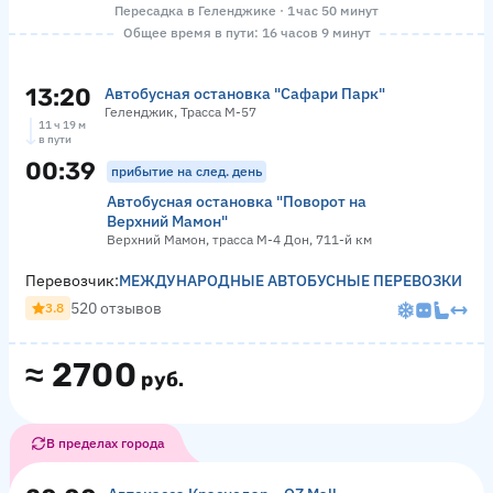
Пересадка в Геленджике · 1 час 50 минут
Общее время в пути: 16 часов 9 минут
13:20
Автобусная остановка "Сафари Парк"
Геленджик, Трасса М-57
11 ч 19 м
в пути
00:39
прибытие на след. день
Автобусная остановка "Поворот на
Верхний Мамон"
Верхний Мамон, трасса М-4 Дон, 711-й км
Перевозчик:
МЕЖДУНАРОДНЫЕ АВТОБУСНЫЕ ПЕРЕВОЗКИ
520 отзывов
3.8
≈
2700
руб.
В пределах города