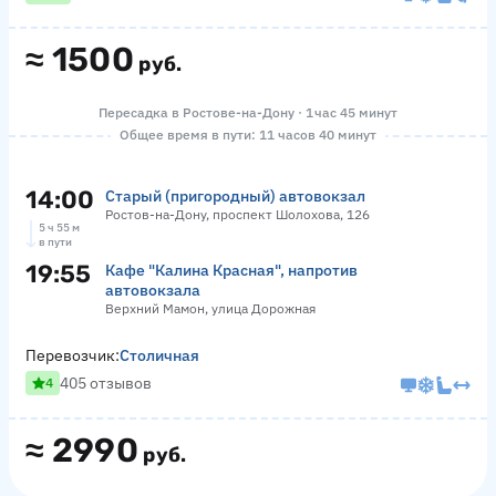
≈
1500
руб.
Пересадка в Ростове-на-Дону · 1 час 45 минут
Общее время в пути: 11 часов 40 минут
14:00
Старый (пригородный) автовокзал
Ростов-на-Дону, проспект Шолохова, 126
5 ч 55 м
в пути
19:55
Кафе "Калина Красная", напротив
автовокзала
Верхний Мамон, улица Дорожная
Перевозчик:
Столичная
405 отзывов
4
≈
2990
руб.