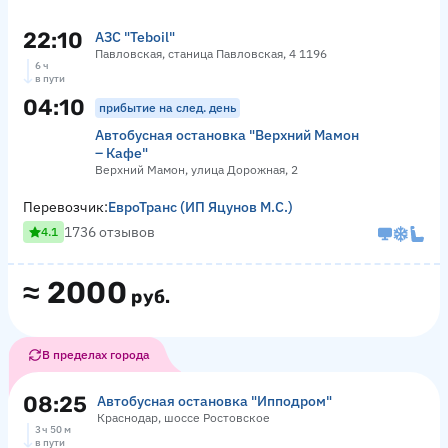
22:10
АЗС "Teboil"
Павловская, станица Павловская, 4 1196
6 ч
в пути
04:10
прибытие на след. день
Автобусная остановка "Верхний Мамон
– Кафе"
Верхний Мамон, улица Дорожная, 2
Перевозчик:
ЕвроТранс (ИП Яцунов М.С.)
1736 отзывов
4.1
≈
2000
руб.
В пределах города
08:25
Автобусная остановка "Ипподром"
Краснодар, шоссе Ростовское
3 ч 50 м
в пути