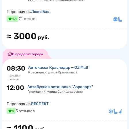
Перевозчик:
Люкс Бас
71 отзыв
4.4
≈
3000
руб.
В пределах города
08:30
Автокасса Краснодар – OZ Mall
Краснодар, улица Крылатая, 2
3 ч 30 м
в пути
12:00
Автобусная остановка "Аэропорт"
Геленджик, улица Солнцедарская
Перевозчик:
РЕСПЕКТ
5 отзывов
4
≈
1100