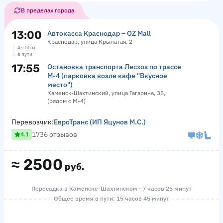
В пределах города
13:00
Автокасса Краснодар – OZ Mall
Краснодар, улица Крылатая, 2
4 ч 55 м
в пути
17:55
Остановка транспорта Лесхоз по трассе
М-4 (парковка возле кафе "Вкусное
место")
Каменск-Шахтинский, улица Гагарина, 35,
(рядом с М-4)
Перевозчик:
ЕвроТранс (ИП Яцунов М.С.)
1736 отзывов
4.1
≈
2500
руб.
Пересадка в Каменске-Шахтинском · 7 часов 25 минут
Общее время в пути: 15 часов 45 минут