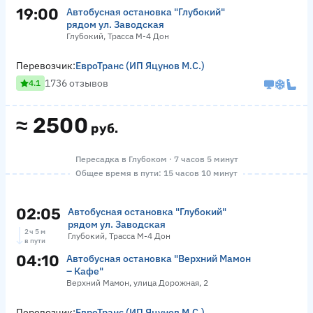
19:00
Автобусная остановка "Глубокий"
рядом ул. Заводская
Глубокий, Трасса М-4 Дон
Перевозчик:
ЕвроТранс (ИП Яцунов М.С.)
1736 отзывов
4.1
≈
2500
руб.
Пересадка в Глубоком · 7 часов 5 минут
Общее время в пути: 15 часов 10 минут
02:05
Автобусная остановка "Глубокий"
рядом ул. Заводская
2 ч 5 м
Глубокий, Трасса М-4 Дон
в пути
04:10
Автобусная остановка "Верхний Мамон
– Кафе"
Верхний Мамон, улица Дорожная, 2
Перевозчик:
ЕвроТранс (ИП Яцунов М.С.)