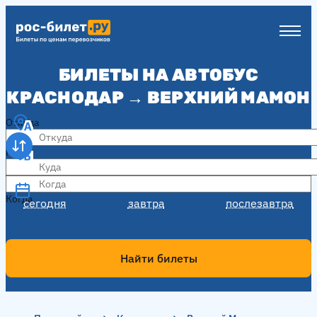
БИЛЕТЫ НА АВТОБУС
КРАСНОДАР → ВЕРХНИЙ МАМОН
Откуда
Куда
Когда
Когда
сегодня
завтра
послезавтра
Найти билеты