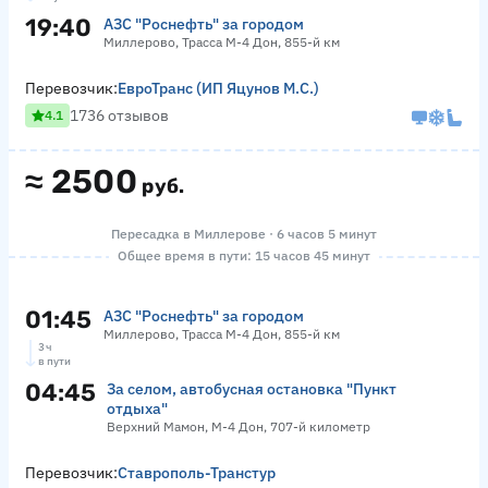
19:40
АЗС "Роснефть" за городом
Миллерово, Трасса М-4 Дон, 855-й км
Перевозчик:
ЕвроТранс (ИП Яцунов М.С.)
1736 отзывов
4.1
≈
2500
руб.
Пересадка в Миллерове · 6 часов 5 минут
Общее время в пути: 15 часов 45 минут
01:45
АЗС "Роснефть" за городом
Миллерово, Трасса М-4 Дон, 855-й км
3 ч
в пути
04:45
За селом, автобусная остановка "Пункт
отдыха"
Верхний Мамон, М-4 Дон, 707-й километр
Перевозчик:
Ставрополь-Транстур