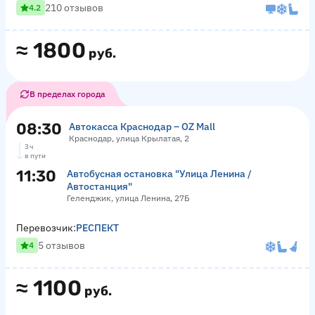
210 отзывов
4.2
≈
1800
руб.
В пределах города
08:30
Автокасса Краснодар – OZ Mall
Краснодар, улица Крылатая, 2
3 ч
в пути
11:30
Автобусная остановка "Улица Ленина /
Автостанция"
Геленджик, улица Ленина, 27Б
Перевозчик:
РЕСПЕКТ
5 отзывов
4
≈
1100
руб.