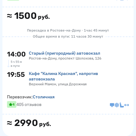
≈
1500
руб.
Пересадка в Ростове-на-Дону · 1 час 45 минут
Общее время в пути: 11 часов 30 минут
14:00
Старый (пригородный) автовокзал
Ростов-на-Дону, проспект Шолохова, 126
5 ч 55 м
в пути
19:55
Кафе "Калина Красная", напротив
автовокзала
Верхний Мамон, улица Дорожная
Перевозчик:
Столичная
405 отзывов
4
≈
2990
руб.