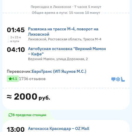
Пересадка в Лиховское · 7 часов 5 минут
Общее время в пути: 15 часов 10 минут
01:45
Развязка на трассе М-4, поворот на
Лиховской
2 ч 25 м
Лиховской, Ростовская область, Трасса М-4
в пути
04:10
Автобусная остановка "Верхний Мамон
– Кафе"
Верхний Мамон, улица Дорожная, 2
Перевозчик:
ЕвроТранс (ИП Яцунов М.С.)
1736 отзывов
4.1
≈
2000
руб.
В пределах станции
13:00
Автокасса Краснодар – OZ Mall