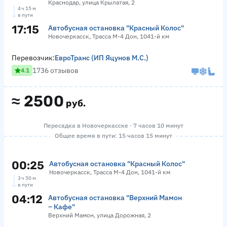
Краснодар, улица Крылатая, 2
4 ч 15 м
в пути
17:15
Автобусная остановка "Красный Колос"
Новочеркасск, Трасса М-4 Дон, 1041-й км
Перевозчик:
ЕвроТранс (ИП Яцунов М.С.)
1736 отзывов
4.1
≈
2500
руб.
Пересадка в Новочеркасске · 7 часов 10 минут
Общее время в пути: 15 часов 15 минут
00:25
Автобусная остановка "Красный Колос"
Новочеркасск, Трасса М-4 Дон, 1041-й км
3 ч 50 м
в пути
04:12
Автобусная остановка "Верхний Мамон
– Кафе"
Верхний Мамон, улица Дорожная, 2