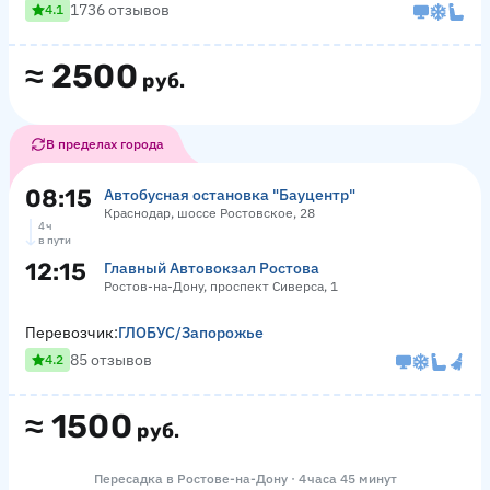
1736 отзывов
4.1
≈
2500
руб.
В пределах города
08:15
Автобусная остановка "Бауцентр"
Краснодар, шоссе Ростовское, 28
4 ч
в пути
12:15
Главный Автовокзал Ростова
Ростов-на-Дону, проспект Сиверса, 1
Перевозчик:
ГЛОБУС/Запорожье
85 отзывов
4.2
≈
1500
руб.
Пересадка в Ростове-на-Дону · 4 часа 45 минут