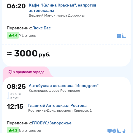
06:20
Кафе "Калина Красная", напротив
автовокзала
Верхний Мамон, улица Дорожная
Перевозчик:
Люкс Бас
71 отзыв
4.4
≈
3000
руб.
В пределах города
08:25
Автобусная остановка "Ипподром"
Краснодар, шоссе Ростовское
3 ч 50 м
в пути
12:15
Главный Автовокзал Ростова
Ростов-на-Дону, проспект Сиверса, 1
Перевозчик:
ГЛОБУС/Запорожье
85 отзывов
4.2