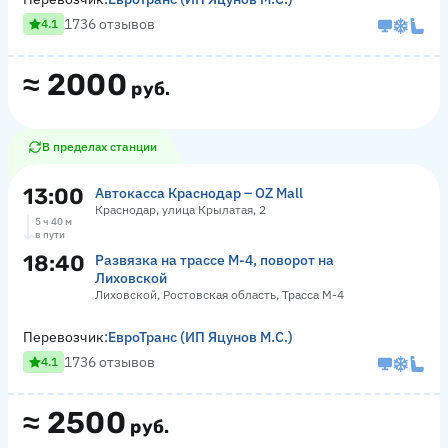
1736 отзывов
4.1
≈
2000
руб.
В пределах станции
13:00
Автокасса Краснодар – OZ Mall
Краснодар, улица Крылатая, 2
5 ч 40 м
в пути
18:40
Развязка на трассе М-4, поворот на
Лиховской
Лиховской, Ростовская область, Трасса М-4
Перевозчик:
ЕвроТранс (ИП Яцунов М.С.)
1736 отзывов
4.1
≈
2500
руб.