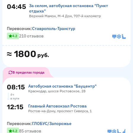
04:45
За селом, автобусная остановка "Пункт
отдыха"
Верхний Мамон, М-4 Дон, 707-й километр
Перевозчик:
Ставрополь-Транстур
210 отзывов
4.2
≈
1800
руб.
В пределах города
08:15
Автобусная остановка "Бауцентр"
Краснодар, шоссе Ростовское, 28
4 ч
в пути
12:15
Главный Автовокзал Ростова
Ростов-на-Дону, проспект Сиверса, 1
Перевозчик:
ГЛОБУС/Запорожье
85 отзывов
4.2