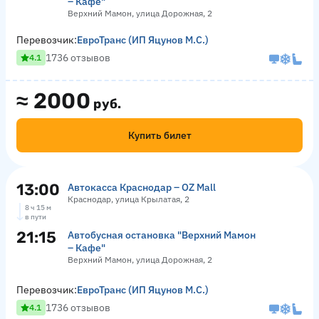
– Кафе"
Верхний Мамон, улица Дорожная, 2
Перевозчик:
ЕвроТранс (ИП Яцунов М.С.)
1736 отзывов
4.1
≈
2000
руб.
Купить билет
13:00
Автокасса Краснодар – OZ Mall
Краснодар, улица Крылатая, 2
8 ч 15 м
в пути
21:15
Автобусная остановка "Верхний Мамон
– Кафе"
Верхний Мамон, улица Дорожная, 2
Перевозчик:
ЕвроТранс (ИП Яцунов М.С.)
1736 отзывов
4.1