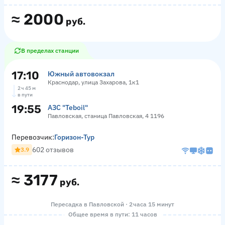
≈
2000
руб.
В пределах станции
17:10
Южный автовокзал
Краснодар, улица Захарова, 1к1
2 ч 45 м
в пути
19:55
АЗС "Teboil"
Павловская, станица Павловская, 4 1196
Перевозчик:
Горизон-Тур
602 отзывов
3.9
≈
3177
руб.
Пересадка в Павловской · 2 часа 15 минут
Общее время в пути: 11 часов