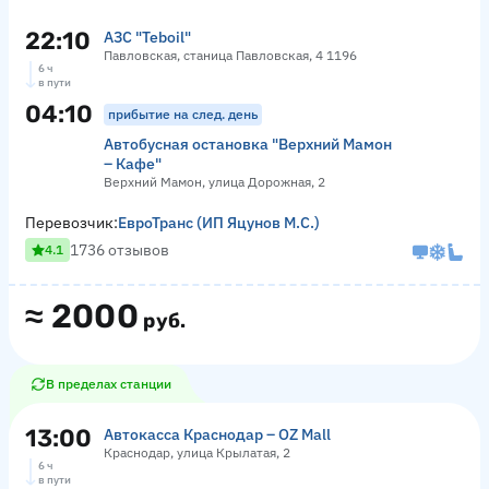
22:10
АЗС "Teboil"
Павловская, станица Павловская, 4 1196
6 ч
в пути
04:10
прибытие на след. день
Автобусная остановка "Верхний Мамон
– Кафе"
Верхний Мамон, улица Дорожная, 2
Перевозчик:
ЕвроТранс (ИП Яцунов М.С.)
1736 отзывов
4.1
≈
2000
руб.
В пределах станции
13:00
Автокасса Краснодар – OZ Mall
Краснодар, улица Крылатая, 2
6 ч
в пути