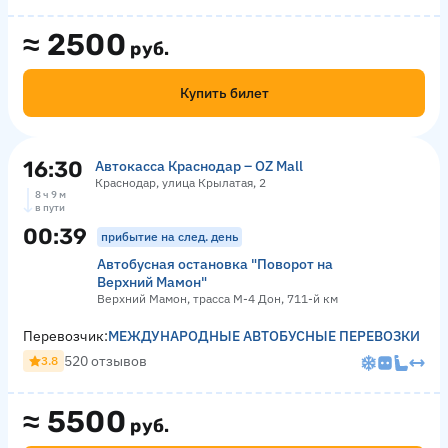
≈
2500
руб.
Купить билет
16:30
Автокасса Краснодар – OZ Mall
Краснодар, улица Крылатая, 2
8 ч 9 м
в пути
00:39
прибытие на след. день
Автобусная остановка "Поворот на
Верхний Мамон"
Верхний Мамон, трасса М-4 Дон, 711-й км
Перевозчик:
МЕЖДУНАРОДНЫЕ АВТОБУСНЫЕ ПЕРЕВОЗКИ
520 отзывов
3.8
≈
5500
руб.