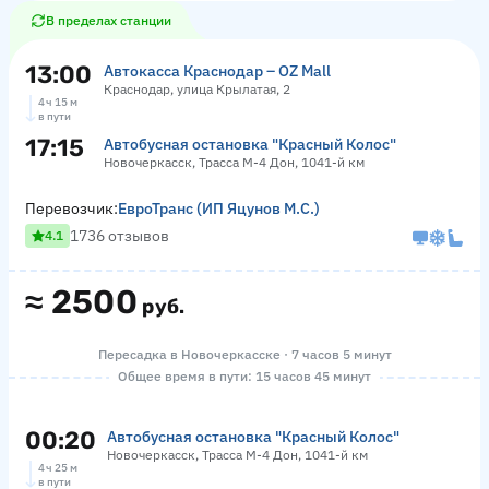
В пределах станции
13:00
Автокасса Краснодар – OZ Mall
Краснодар, улица Крылатая, 2
4 ч 15 м
в пути
17:15
Автобусная остановка "Красный Колос"
Новочеркасск, Трасса М-4 Дон, 1041-й км
Перевозчик:
ЕвроТранс (ИП Яцунов М.С.)
1736 отзывов
4.1
≈
2500
руб.
Пересадка в Новочеркасске · 7 часов 5 минут
Общее время в пути: 15 часов 45 минут
00:20
Автобусная остановка "Красный Колос"
Новочеркасск, Трасса М-4 Дон, 1041-й км
4 ч 25 м
в пути