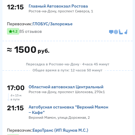
12:15
Главный Автовокзал Ростова
Ростов-на-Дону, проспект Сиверса, 1
Перевозчик:
ГЛОБУС/Запорожье
85 отзывов
4.2
≈
1500
руб.
Пересадка в Ростове-на-Дону · 4 часа 45 минут
Общее время в пути: 12 часов 50 минут
17:00
Областной автовокзал Центральный
Ростов-на-Дону, проспект Шолохова, 270к1
4 ч 15 м
в пути
21:15
Автобусная остановка "Верхний Мамон
– Кафе"
Верхний Мамон, улица Дорожная, 2
Перевозчик:
ЕвроТранс (ИП Яцунов М.С.)