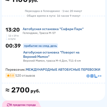
руб.
Пересадка в Геленджике · 1 час 20 минут
Общее время в пути: 16 часов 9 минут
13:20
Автобусная остановка "Сафари Парк"
Геленджик, Трасса М-57
11 ч 19 м
в пути
00:39
прибытие на след. день
Автобусная остановка "Поворот на
Верхний Мамон"
Верхний Мамон, трасса М-4 Дон, 711-й км
Перевозчик:
МЕЖДУНАРОДНЫЕ АВТОБУСНЫЕ ПЕРЕВОЗКИ
520 отзывов
3.8
≈
2700
руб.
В пределах города