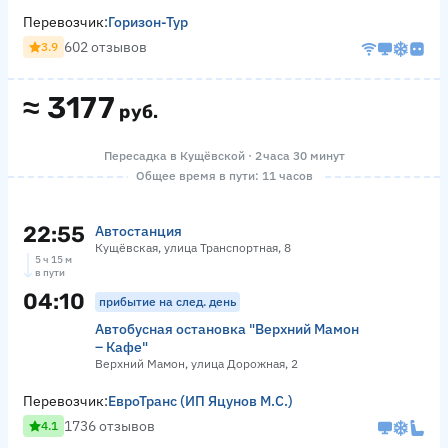
Перевозчик:
Горизон-Тур
602 отзывов
3.9
≈
3177
руб.
Пересадка в Кущёвской · 2 часа 30 минут
Общее время в пути: 11 часов
22:55
Автостанция
Кущёвская, улица Транспортная, 8
5 ч 15 м
в пути
04:10
прибытие на след. день
Автобусная остановка "Верхний Мамон
– Кафе"
Верхний Мамон, улица Дорожная, 2
Перевозчик:
ЕвроТранс (ИП Яцунов М.С.)
1736 отзывов
4.1