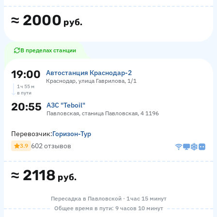
≈
2000
руб.
В пределах станции
19:00
Автостанция Краснодар-2
Краснодар, улица Гаврилова, 1/1
1 ч 55 м
в пути
20:55
АЗС "Teboil"
Павловская, станица Павловская, 4 1196
Перевозчик:
Горизон-Тур
602 отзывов
3.9
≈
2118
руб.
Пересадка в Павловской · 1 час 15 минут
Общее время в пути: 9 часов 10 минут