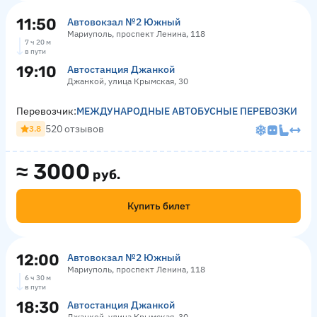
11:50
Автовокзал №2 Южный
Мариуполь, проспект Ленина, 118
7 ч 20 м
в пути
19:10
Автостанция Джанкой
Джанкой, улица Крымская, 30
Перевозчик:
МЕЖДУНАРОДНЫЕ АВТОБУСНЫЕ ПЕРЕВОЗКИ
520 отзывов
3.8
≈
3000
руб.
Купить билет
12:00
Автовокзал №2 Южный
Мариуполь, проспект Ленина, 118
6 ч 30 м
в пути
18:30
Автостанция Джанкой
Джанкой, улица Крымская, 30