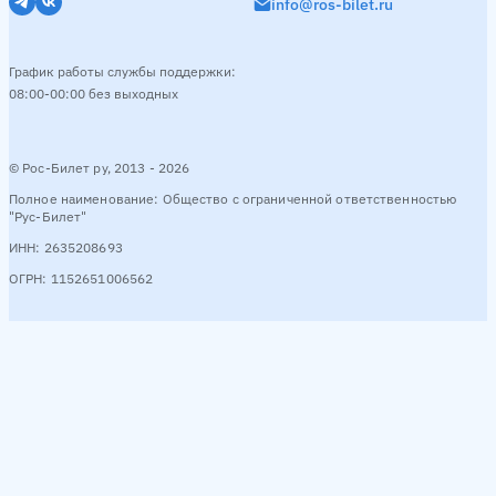
info@ros-bilet.ru
График работы службы поддержки:
08:00-00:00 без выходных
© Рос-Билет ру, 2013 - 2026
Полное наименование: Общество с ограниченной ответственностью
"Рус-Билет"
ИНН: 2635208693
ОГРН: 1152651006562