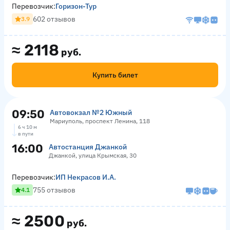
Перевозчик:
Горизон-Тур
602 отзывов
3.9
≈
2118
руб.
Купить билет
09:50
Автовокзал №2 Южный
Мариуполь, проспект Ленина, 118
6 ч 10 м
в пути
16:00
Автостанция Джанкой
Джанкой, улица Крымская, 30
Перевозчик:
ИП Некрасов И.А.
755 отзывов
4.1
≈
2500
руб.