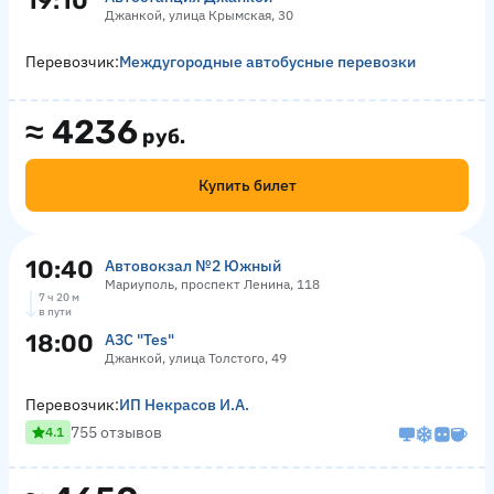
19:10
Джанкой, улица Крымская, 30
Перевозчик:
Междугородные автобусные перевозки
≈
4236
руб.
Купить билет
10:40
Автовокзал №2 Южный
Мариуполь, проспект Ленина, 118
7 ч 20 м
в пути
18:00
АЗС "Tes"
Джанкой, улица Толстого, 49
Перевозчик:
ИП Некрасов И.А.
755 отзывов
4.1