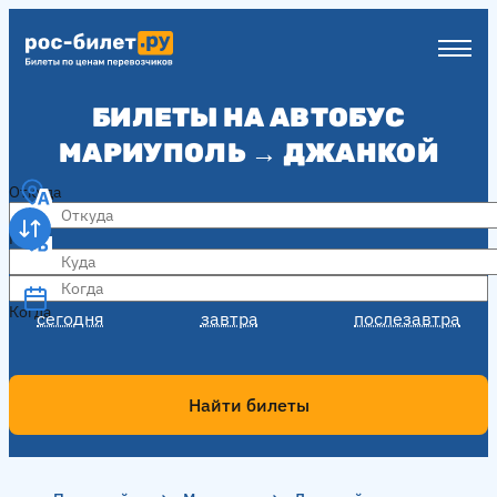
БИЛЕТЫ НА АВТОБУС
МАРИУПОЛЬ → ДЖАНКОЙ
Откуда
Куда
Когда
Когда
сегодня
завтра
послезавтра
Найти билеты