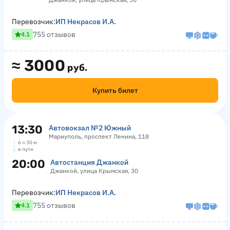
Перевозчик:
ИП Некрасов И.А.
755 отзывов
4.1
≈
3000
руб.
Купить билет
13:30
Автовокзал №2 Южный
Мариуполь, проспект Ленина, 118
6 ч 30 м
в пути
20:00
Автостанция Джанкой
Джанкой, улица Крымская, 30
Перевозчик:
ИП Некрасов И.А.
755 отзывов
4.1