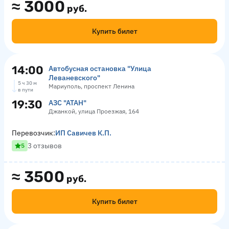
≈
3000
руб.
Купить билет
14:00
Автобусная остановка "Улица
Леваневского"
5 ч 30 м
Мариуполь, проспект Ленина
в пути
19:30
АЗС "АТАН"
Джанкой, улица Проезжая, 164
Перевозчик:
ИП Савичев К.П.
3 отзывов
5
≈
3500
руб.
Купить билет