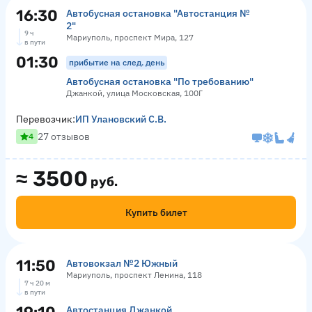
16:30
Автобусная остановка "Автостанция №
2"
9 ч
Мариуполь, проспект Мира, 127
в пути
01:30
прибытие на след. день
Автобусная остановка "По требованию"
Джанкой, улица Московская, 100Г
Перевозчик:
ИП Улановский С.В.
27 отзывов
4
≈
3500
руб.
Купить билет
11:50
Автовокзал №2 Южный
Мариуполь, проспект Ленина, 118
7 ч 20 м
в пути
Автостанция Джанкой