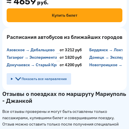
≈
4659
руб.
Купить билет
Расписания автобусов из ближайших городов
Азовское → Дебальцево
от 3212 руб
Бердянск → Локтев
Таганрог → Экспериментальный
от 1820 руб
Донецк → Экспери
Докучаевск → Старый Крым
от 4200 руб
Новотроицкое → Ал
Показать все направления
Отзывы о поездках по маршруту Мариуполь
- Джанкой
Все отзывы проверены и могут быть оставлены только
пассажирами, купившими билет и совершившими поездку.
Отзыв можно оставить только после получения специальной