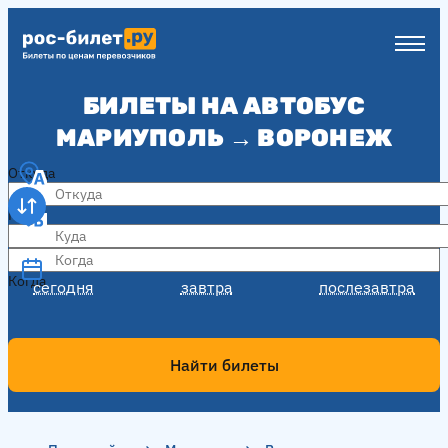
БИЛЕТЫ НА АВТОБУС
МАРИУПОЛЬ → ВОРОНЕЖ
Откуда
Куда
Когда
Когда
сегодня
завтра
послезавтра
Найти билеты