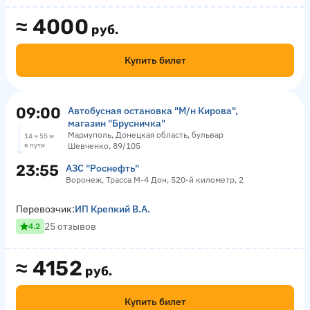
≈
4000
руб.
Купить билет
09:00
Автобусная остановка "М/н Кирова",
магазин "Брусничка"
Мариуполь, Донецкая область, бульвар
14 ч 55 м
в пути
Шевченко, 89/105
23:55
АЗС "Роснефть"
Воронеж, Трасса М-4 Дон, 520-й километр, 2
Перевозчик:
ИП Крепкий В.А.
25 отзывов
4.2
≈
4152
руб.
Купить билет