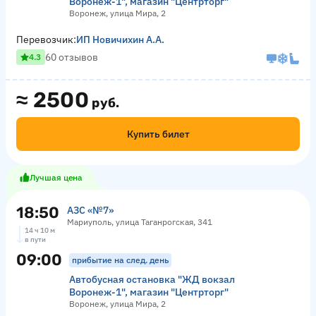
Воронеж-1", магазин "Центрторг"
Воронеж, улица Мира, 2
Перевозчик:
ИП Новичихин А.А.
60 отзывов
4.3
≈
2500
руб.
Купить билет
Лучшая цена
18:50
АЗС «№7»
Мариуполь, улица Таганрогская, 341
14 ч 10 м
в пути
09:00
прибытие на след. день
Автобусная остановка "ЖД вокзал
Воронеж-1", магазин "Центрторг"
Воронеж, улица Мира, 2