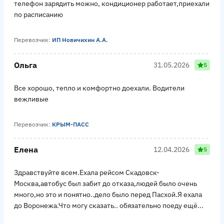
телефон зарядить можно, кондиционер работает,приехали
по расписанию
Перевозчик:
ИП Новичихин А.А.
Ольга
31.05.2026
5
Все хорошо, тепло и комфортно доехали. Водители
вежливые
Перевозчик:
КРЫМ-ПАСС
Елена
12.04.2026
5
Здравствуйте всем.Ехала рейсом Скадовск-
Москва,автобус был забит до отказа,людей было очень
много,но это и понятно..дело было перед Пасхой.Я ехала
до Воронежа.Что могу сказать.. обязательно поеду ещё...