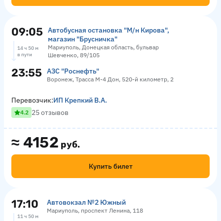
09:05
Автобусная остановка "М/н Кирова",
магазин "Брусничка"
Мариуполь, Донецкая область, бульвар
14 ч 50 м
в пути
Шевченко, 89/105
23:55
АЗС "Роснефть"
Воронеж, Трасса М-4 Дон, 520-й километр, 2
Перевозчик:
ИП Крепкий В.А.
25 отзывов
4.2
≈
4152
руб.
Купить билет
17:10
Автовокзал №2 Южный
Мариуполь, проспект Ленина, 118
11 ч 50 м