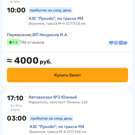
в пути
10:00
прибытие на след. день
АЗС "Лукойл", по трассе М4
Воронеж, трасса М-4 517/518 км.
Перевозчик:
ИП Некрасов И.А.
746 отзывов
4.1
≈
4000
руб.
Купить билет
17:10
Автовокзал №2 Южный
Мариуполь, проспект Ленина, 118
8 ч 50 м
в пути
03:00
прибытие на след. день
АЗС "Лукойл", по трассе М4
Воронеж, трасса М-4 517/518 км.