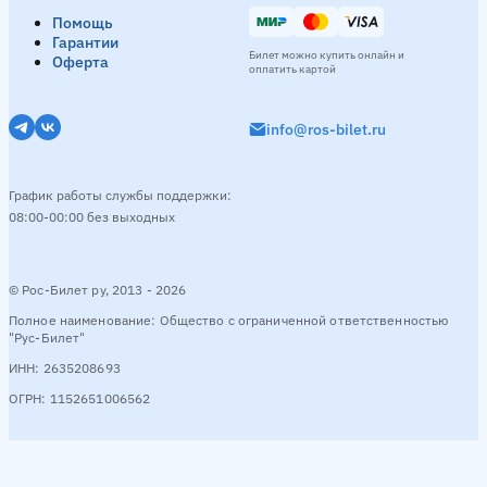
Помощь
Гарантии
Билет можно купить онлайн и
Оферта
оплатить картой
info@ros-bilet.ru
График работы службы поддержки:
08:00-00:00 без выходных
© Рос-Билет ру, 2013 - 2026
Полное наименование: Общество с ограниченной ответственностью
"Рус-Билет"
ИНН: 2635208693
ОГРН: 1152651006562