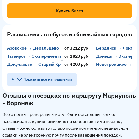
Купить билет
Расписания автобусов из ближайших городов
Азовское → Дебальцево
от 3212 руб
Бердянск → Локтев
Таганрог → Экспериментальный
от 1820 руб
Донецк → Экспери
Докучаевск → Старый Крым
от 4200 руб
Новотроицкое → Ал
Показать все направления
Отзывы о поездках по маршруту Мариуполь
- Воронеж
Все отзывы проверены и могут быть оставлены только
пассажирами, купившими билет и совершившими поездку.
Отзыв можно оставить только после получения специальной
ссылки на электронную почту после завершения поездки.