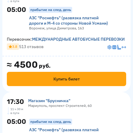
в пути
05:00
прибытие на след. день
АЗС "Роснефть" (развязка платной
дороги и М-4 со стороны Новой Усмани)
Воронеж, улица Димитрова, 163
Перевозчик:
МЕЖДУНАРОДНЫЕ АВТОБУСНЫЕ ПЕРЕВОЗКИ
513 отзывов
3.8
≈
4500
руб.
Купить билет
17:30
Магазин "Брусничка"
Мариуполь, проспект Строителей, 60
11 ч 30 м
в пути
05:00
прибытие на след. день
АЗС "Роснефть" (развязка платной