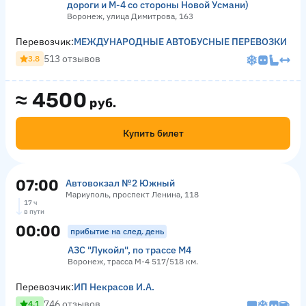
дороги и М-4 со стороны Новой Усмани)
Воронеж, улица Димитрова, 163
Перевозчик:
МЕЖДУНАРОДНЫЕ АВТОБУСНЫЕ ПЕРЕВОЗКИ
513 отзывов
3.8
≈
4500
руб.
Купить билет
07:00
Автовокзал №2 Южный
Мариуполь, проспект Ленина, 118
17 ч
в пути
00:00
прибытие на след. день
АЗС "Лукойл", по трассе М4
Воронеж, трасса М-4 517/518 км.
Перевозчик:
ИП Некрасов И.А.
746 отзывов
4.1