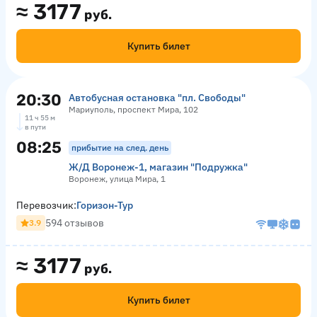
≈
3177
руб.
Купить билет
20:30
Автобусная остановка "пл. Свободы"
Мариуполь, проспект Мира, 102
11 ч 55 м
в пути
08:25
прибытие на след. день
Ж/Д Воронеж-1, магазин "Подружка"
Воронеж, улица Мира, 1
Перевозчик:
Горизон-Тур
594 отзывов
3.9
≈
3177
руб.
Купить билет