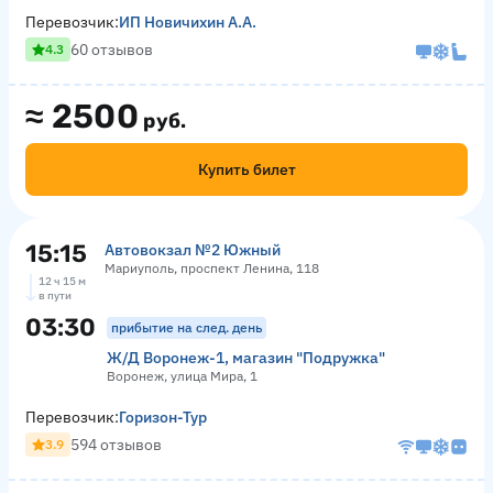
Перевозчик:
ИП Новичихин А.А.
60 отзывов
4.3
≈
2500
руб.
Купить билет
15:15
Автовокзал №2 Южный
Мариуполь, проспект Ленина, 118
12 ч 15 м
в пути
03:30
прибытие на след. день
Ж/Д Воронеж-1, магазин "Подружка"
Воронеж, улица Мира, 1
Перевозчик:
Горизон-Тур
594 отзывов
3.9