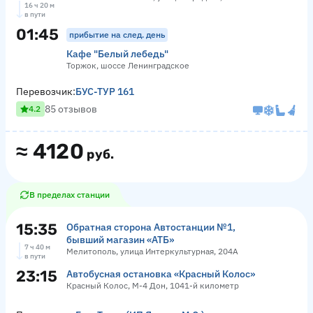
16 ч 20 м
в пути
01:45
прибытие на след. день
Кафе "Белый лебедь"
Торжок, шоссе Ленинградское
Перевозчик:
БУС-ТУР 161
85 отзывов
4.2
≈
4120
руб.
В пределах станции
15:35
Обратная сторона Автостанции №1,
бывший магазин «АТБ»
7 ч 40 м
Мелитополь, улица Интеркультурная, 204А
в пути
23:15
Автобусная остановка «Красный Колос»
Красный Колос, М-4 Дон, 1041-й километр