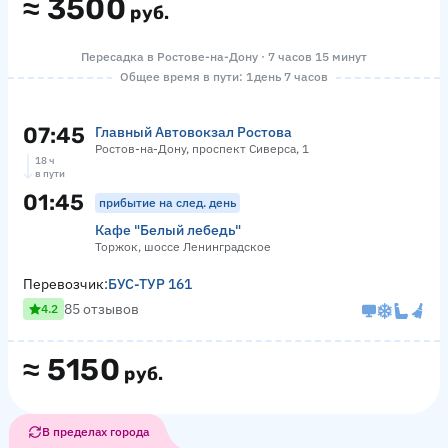
≈
3500
руб.
Пересадка в Ростове-на-Дону · 7 часов 15 минут
Общее время в пути: 1 день 7 часов
07:45
Главный Автовокзал Ростова
Ростов-на-Дону, проспект Сиверса, 1
18 ч
в пути
01:45
прибытие на след. день
Кафе "Белый лебедь"
Торжок, шоссе Ленинградское
Перевозчик:
БУС-ТУР 161
85 отзывов
4.2
≈
5150
руб.
В пределах города