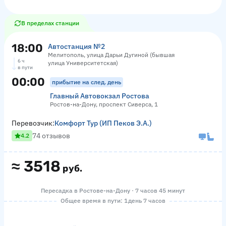
В пределах станции
18:00
Автостанция №2
Мелитополь, улица Дарьи Дугиной (бывшая
6 ч
улица Университетская)
в пути
00:00
прибытие на след. день
Главный Автовокзал Ростова
Ростов-на-Дону, проспект Сиверса, 1
Перевозчик:
Комфорт Тур (ИП Пеков Э.А.)
74 отзывов
4.2
≈
3518
руб.
Пересадка в Ростове-на-Дону · 7 часов 45 минут
Общее время в пути: 1 день 7 часов