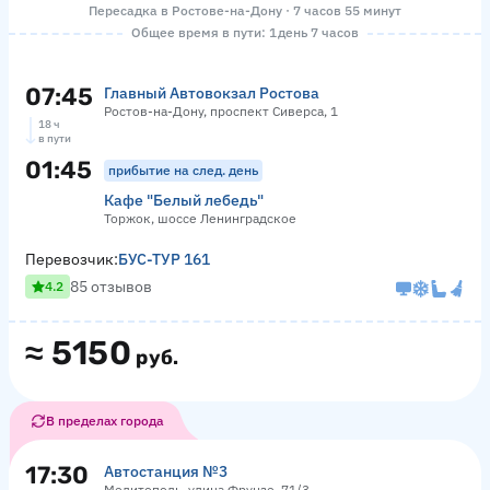
Пересадка в Ростове-на-Дону · 7 часов 55 минут
Общее время в пути: 1 день 7 часов
07:45
Главный Автовокзал Ростова
Ростов-на-Дону, проспект Сиверса, 1
18 ч
в пути
01:45
прибытие на след. день
Кафе "Белый лебедь"
Торжок, шоссе Ленинградское
Перевозчик:
БУС-ТУР 161
85 отзывов
4.2
≈
5150
руб.
В пределах города
17:30
Автостанция №3
Мелитополь, улица Фрунзе, 71/3