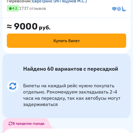
Перевозчик:
ЕвроТранс (ИП Яцунов М.С.)
1737 отзывов
4.2
≈
9000
руб.
Купить билет
Найдено 60 вариантов с пересадкой
Билеты на каждый рейс нужно покупать
отдельно. Рекомендуем закладывать 2-4
часа на пересадку, так как автобусы могут
задерживаться
В пределах города