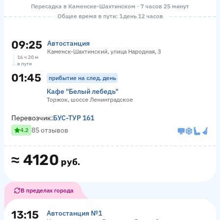
Пересадка в Каменске-Шахтинском · 7 часов 25 минут
Общее время в пути: 1 день 12 часов
09:25
Автостанция
Каменск-Шахтинский, улица Народная, 3
16 ч 20 м
в пути
01:45
прибытие на след. день
Кафе "Белый лебедь"
Торжок, шоссе Ленинградское
Перевозчик:
БУС-ТУР 161
85 отзывов
4.2
≈
4120
руб.
В пределах города
13:15
Автостанция №1