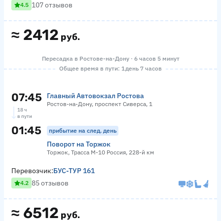
107 отзывов
4.5
≈
2412
руб.
Пересадка в Ростове-на-Дону · 6 часов 5 минут
Общее время в пути: 1 день 7 часов
07:45
Главный Автовокзал Ростова
Ростов-на-Дону, проспект Сиверса, 1
18 ч
в пути
01:45
прибытие на след. день
Поворот на Торжок
Торжок, Трасса М-10 Россия, 228-й км
Перевозчик:
БУС-ТУР 161
85 отзывов
4.2
≈
6512
руб.