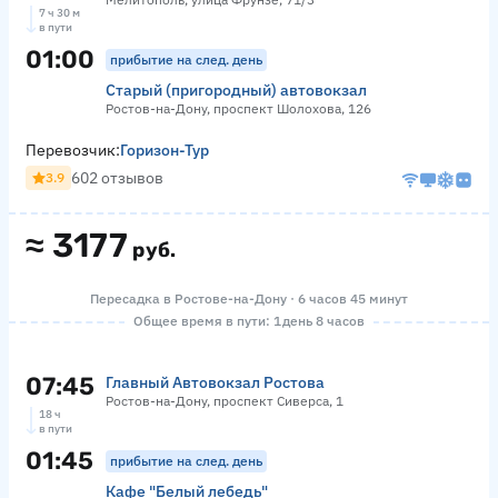
7 ч 30 м
в пути
01:00
прибытие на след. день
Старый (пригородный) автовокзал
Ростов-на-Дону, проспект Шолохова, 126
Перевозчик:
Горизон-Тур
602 отзывов
3.9
≈
3177
руб.
Пересадка в Ростове-на-Дону · 6 часов 45 минут
Общее время в пути: 1 день 8 часов
07:45
Главный Автовокзал Ростова
Ростов-на-Дону, проспект Сиверса, 1
18 ч
в пути
01:45
прибытие на след. день
Кафе "Белый лебедь"