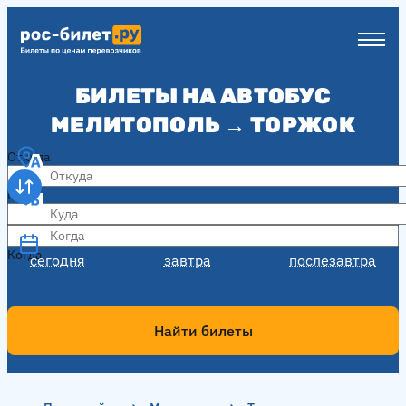
БИЛЕТЫ НА АВТОБУС
МЕЛИТОПОЛЬ → ТОРЖОК
Откуда
Куда
Когда
Когда
сегодня
завтра
послезавтра
Найти билеты