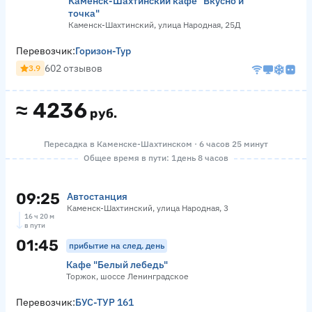
Каменск-Шахтинский кафе "Вкусно и
точка"
Каменск-Шахтинский, улица Народная, 25Д
Перевозчик:
Горизон-Тур
602 отзывов
3.9
≈
4236
руб.
Пересадка в Каменске-Шахтинском · 6 часов 25 минут
Общее время в пути: 1 день 8 часов
09:25
Автостанция
Каменск-Шахтинский, улица Народная, 3
16 ч 20 м
в пути
01:45
прибытие на след. день
Кафе "Белый лебедь"
Торжок, шоссе Ленинградское
Перевозчик:
БУС-ТУР 161