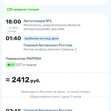
В пределах станции
18:00
Автостанция №1
Мелитополь, улица Екатерины Великой
7 ч 40 м
(Интеркультурная), дом 204а
в пути
01:40
прибытие на след. день
Главный Автовокзал Ростова
Ростов-на-Дону, проспект Сиверса, 1
Перевозчик:
МАРЛИН
107 отзывов
4.5
≈
2412
руб.
Пересадка в Ростове-на-Дону · 6 часов 5 минут
Общее время в пути: 1 день 7 часов
Главный Автовокзал Ростова