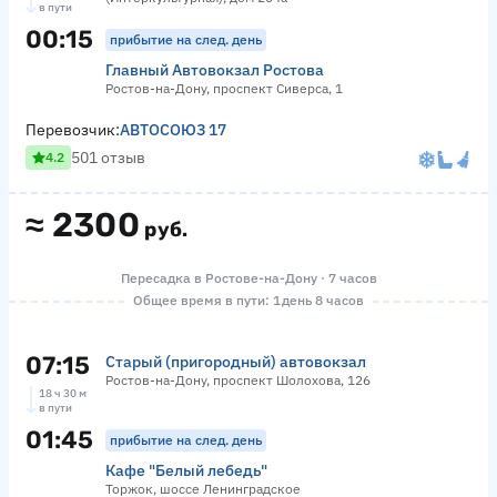
в пути
00:15
прибытие на след. день
Главный Автовокзал Ростова
Ростов-на-Дону, проспект Сиверса, 1
Перевозчик:
АВТОСОЮЗ 17
501 отзыв
4.2
≈
2300
руб.
Пересадка в Ростове-на-Дону · 7 часов
Общее время в пути: 1 день 8 часов
07:15
Старый (пригородный) автовокзал
Ростов-на-Дону, проспект Шолохова, 126
18 ч 30 м
в пути
01:45
прибытие на след. день
Кафе "Белый лебедь"
Торжок, шоссе Ленинградское