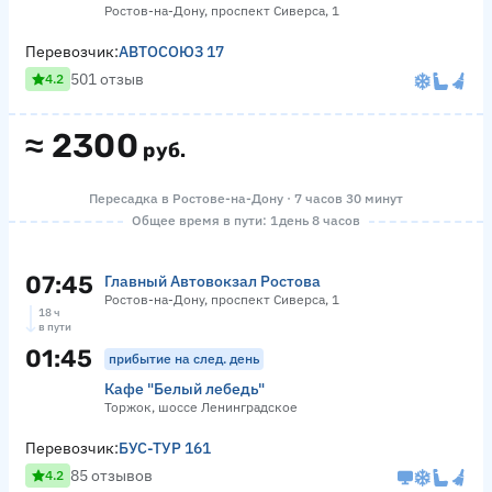
Ростов-на-Дону, проспект Сиверса, 1
Перевозчик:
АВТОСОЮЗ 17
501 отзыв
4.2
≈
2300
руб.
Пересадка в Ростове-на-Дону · 7 часов 30 минут
Общее время в пути: 1 день 8 часов
07:45
Главный Автовокзал Ростова
Ростов-на-Дону, проспект Сиверса, 1
18 ч
в пути
01:45
прибытие на след. день
Кафе "Белый лебедь"
Торжок, шоссе Ленинградское
Перевозчик:
БУС-ТУР 161
85 отзывов
4.2