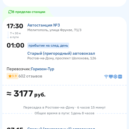
В пределах станции
17:30
Автостанция №3
Мелитополь, улица Фрунзе, 71/3
7 ч 30 м
в пути
01:00
прибытие на след. день
Старый (пригородный) автовокзал
Ростов-на-Дону, проспект Шолохова, 126
Перевозчик:
Горизон-Тур
602 отзывов
3.9
≈
3177
руб.
Пересадка в Ростове-на-Дону · 6 часов 15 минут
Общее время в пути: 1 день 8 часов