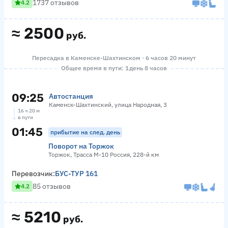
1737 отзывов
4.2
≈
2500
руб.
Пересадка в Каменске-Шахтинском · 6 часов 20 минут
Общее время в пути: 1 день 8 часов
09:25
Автостанция
Каменск-Шахтинский, улица Народная, 3
16 ч 20 м
в пути
01:45
прибытие на след. день
Поворот на Торжок
Торжок, Трасса М-10 Россия, 228-й км
Перевозчик:
БУС-ТУР 161
85 отзывов
4.2
≈
5210
руб.