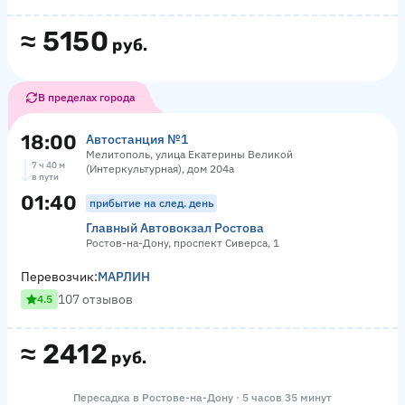
≈
5150
руб.
В пределах города
18:00
Автостанция №1
Мелитополь, улица Екатерины Великой
7 ч 40 м
(Интеркультурная), дом 204а
в пути
01:40
прибытие на след. день
Главный Автовокзал Ростова
Ростов-на-Дону, проспект Сиверса, 1
Перевозчик:
МАРЛИН
107 отзывов
4.5
≈
2412
руб.
Пересадка в Ростове-на-Дону · 5 часов 35 минут