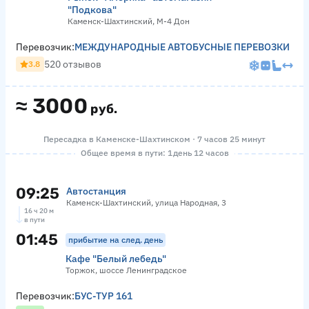
"Подкова"
Каменск-Шахтинский, М-4 Дон
Перевозчик:
МЕЖДУНАРОДНЫЕ АВТОБУСНЫЕ ПЕРЕВОЗКИ
520 отзывов
3.8
≈
3000
руб.
Пересадка в Каменске-Шахтинском · 7 часов 25 минут
Общее время в пути: 1 день 12 часов
09:25
Автостанция
Каменск-Шахтинский, улица Народная, 3
16 ч 20 м
в пути
01:45
прибытие на след. день
Кафе "Белый лебедь"
Торжок, шоссе Ленинградское
Перевозчик:
БУС-ТУР 161