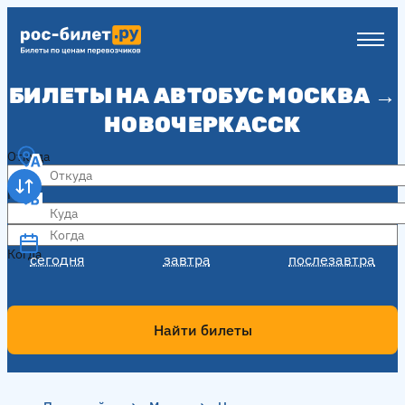
БИЛЕТЫ НА АВТОБУС МОСКВА →
НОВОЧЕРКАССК
Откуда
Куда
Когда
Когда
сегодня
завтра
послезавтра
Найти билеты