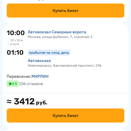
Купить билет
10:00
Автовокзал Северные ворота
Москва, улица Дыбенко, 7, строение 1
15 ч 10 м
в пути
01:10
прибытие на след. день
Автовокзал
Новочеркасск, Баклановский проспект, 196
Перевозчик:
МАРЛИН
106 отзывов
4.5
≈
3412
руб.
Купить билет