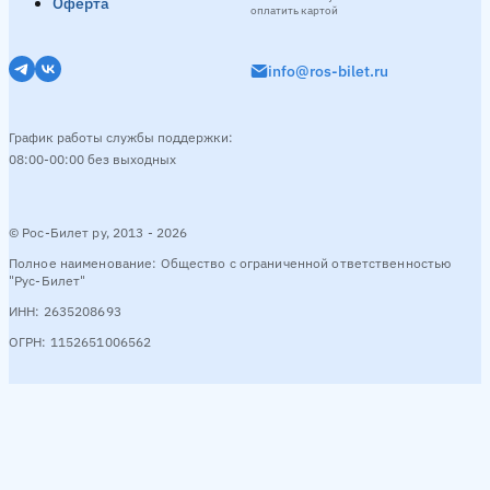
Оферта
оплатить картой
info@ros-bilet.ru
График работы службы поддержки:
08:00-00:00 без выходных
© Рос-Билет ру, 2013 - 2026
Полное наименование: Общество с ограниченной ответственностью
"Рус-Билет"
ИНН: 2635208693
ОГРН: 1152651006562