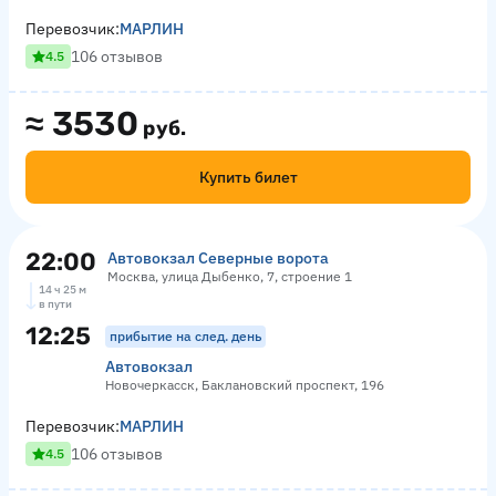
Перевозчик:
МАРЛИН
106 отзывов
4.5
≈
3530
руб.
Купить билет
22:00
Автовокзал Северные ворота
Москва, улица Дыбенко, 7, строение 1
14 ч 25 м
в пути
12:25
прибытие на след. день
Автовокзал
Новочеркасск, Баклановский проспект, 196
Перевозчик:
МАРЛИН
106 отзывов
4.5