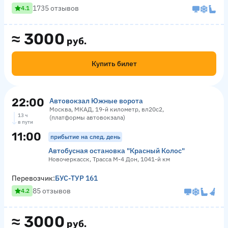
1735 отзывов
4.1
≈
3000
руб.
Купить билет
22:00
Автовокзал Южные ворота
Москва, МКАД, 19-й километр, вл20с2,
13 ч
(платформы автовокзала)
в пути
11:00
прибытие на след. день
Автобусная остановка "Красный Колос"
Новочеркасск, Трасса М-4 Дон, 1041-й км
Перевозчик:
БУС-ТУР 161
85 отзывов
4.2
≈
3000
руб.