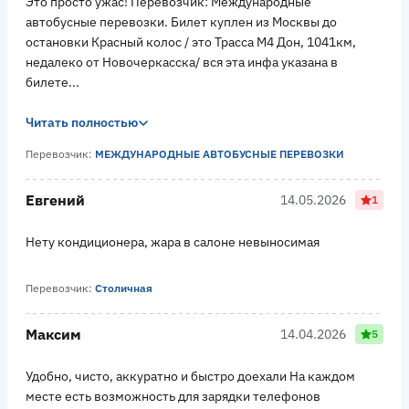
Это просто ужас! Перевозчик: Международные
автобусные перевозки. Билет куплен из Москвы до
остановки Красный колос / это Трасса М4 Дон, 1041км,
недалеко от Новочеркасска/ вся эта инфа указана в
билете...
Читать полностью
Перевозчик:
МЕЖДУНАРОДНЫЕ АВТОБУСНЫЕ ПЕРЕВОЗКИ
Евгений
14.05.2026
1
Нету кондиционера, жара в салоне невыносимая
Перевозчик:
Столичная
Максим
14.04.2026
5
Удобно, чисто, аккуратно и быстро доехали На каждом
месте есть возможность для зарядки телефонов