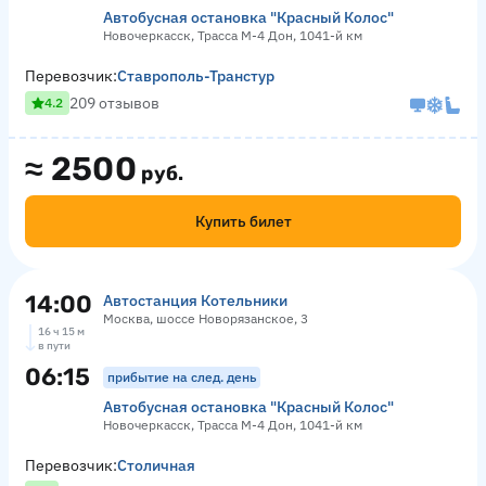
Автобусная остановка "Красный Колос"
Новочеркасск, Трасса М-4 Дон, 1041-й км
Перевозчик:
Ставрополь-Транстур
209 отзывов
4.2
≈
2500
руб.
Купить билет
14:00
Автостанция Котельники
Москва, шоссе Новорязанское, 3
16 ч 15 м
в пути
06:15
прибытие на след. день
Автобусная остановка "Красный Колос"
Новочеркасск, Трасса М-4 Дон, 1041-й км
Перевозчик:
Столичная