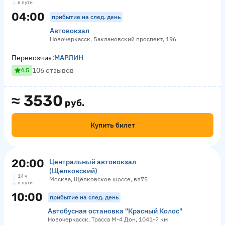
в пути
04:00
прибытие на след. день
Автовокзал
Новочеркасск, Баклановский проспект, 196
Перевозчик:
МАРЛИН
106 отзывов
4.5
≈
3530
руб.
Купить билет
20:00
Центральный автовокзал
(Щелковский)
14 ч
Москва, Щёлковское шоссе, вл75
в пути
10:00
прибытие на след. день
Автобусная остановка "Красный Колос"
Новочеркасск, Трасса М-4 Дон, 1041-й км