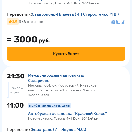
Новочеркасск, Трасса М-4 Дон, 1041-й км
Перевозчик:
Ставрополь-Планета (ИП Старостенко М.В.)
356 отзывов
3.5
≈
3000
руб.
Купить билет
21:30
Международный автовокзал
Саларьево
Москва, посёлок Московский, Киевское
13 ч 30 м
шоссе, 23-й км, дом 1, строение 1 метро
в пути
«Саларьево»
11:00
прибытие на след. день
Автобусная остановка "Красный Колос"
Новочеркасск, Трасса М-4 Дон, 1041-й км
Перевозчик:
ЕвроТранс (ИП Яцунов М.С.)