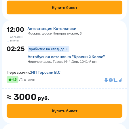
Купить билет
12:00
Автостанция Котельники
Москва, шоссе Новорязанское, 3
14 ч 25 м
в пути
02:25
прибытие на след. день
Автобусная остановка "Красный Колос"
Новочеркасск, Трасса М-4 Дон, 1041-й км
Перевозчик:
ИП Торосян В.С.
71 отзыв
4.8
≈
3000
руб.
Купить билет