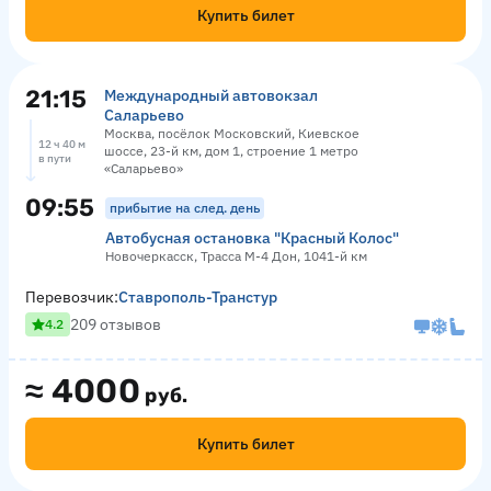
Купить билет
21:15
Международный автовокзал
Саларьево
Москва, посёлок Московский, Киевское
12 ч 40 м
шоссе, 23-й км, дом 1, строение 1 метро
в пути
«Саларьево»
09:55
прибытие на след. день
Автобусная остановка "Красный Колос"
Новочеркасск, Трасса М-4 Дон, 1041-й км
Перевозчик:
Ставрополь-Транстур
209 отзывов
4.2
≈
4000
руб.
Купить билет