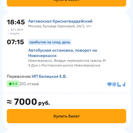
18:45
Автовокзал Красногвардейский
Москва, бульвар Ореховый, 24/1, «г»
12 ч 30 м
в пути
07:15
прибытие на след. день
Автобусная остановка, поворот на
Новочеркасск
Новочеркасск, Виадук перекрестка трассы М
4 Дон с Ростовским шоссе Новочеркасска
Перевозчик:
ИП Белицкая Е.В.
201 отзыв
4.4
≈
7000
руб.
Купить билет