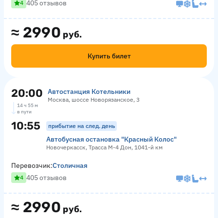
405 отзывов
4
≈
2990
руб.
Купить билет
20:00
Автостанция Котельники
Москва, шоссе Новорязанское, 3
14 ч 55 м
в пути
10:55
прибытие на след. день
Автобусная остановка "Красный Колос"
Новочеркасск, Трасса М-4 Дон, 1041-й км
Перевозчик:
Столичная
405 отзывов
4
≈
2990
руб.