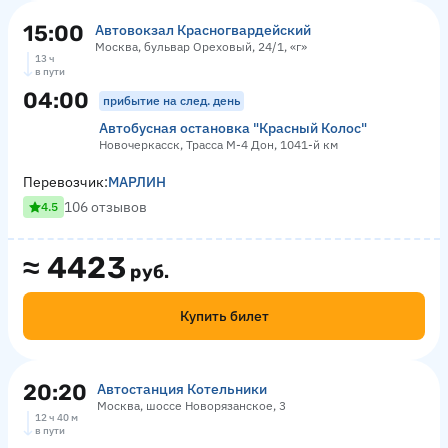
15:00
Автовокзал Красногвардейский
Москва, бульвар Ореховый, 24/1, «г»
13 ч
в пути
04:00
прибытие на след. день
Автобусная остановка "Красный Колос"
Новочеркасск, Трасса М-4 Дон, 1041-й км
Перевозчик:
МАРЛИН
106 отзывов
4.5
≈
4423
руб.
Купить билет
20:20
Автостанция Котельники
Москва, шоссе Новорязанское, 3
12 ч 40 м
в пути