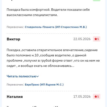
Поездка была комфортной. Водители показали себя
высоклассными специалистами.
Перевозчик:
Ставрополь-Планета (ИП Старостенко М.В.)
Виктор
22.05.2026
1
Поездка ,оставила отвратительное впечатление,сидение
было поломано н.10 ,сообщив водителю ,о данной
проблеме ,получил в грубой форме ответ ,что он на нем не
сидит , и вообще ехать не облокачиваясь...
Читать полностью
Перевозчик:
ЕвроТранс (ИП Яцунов М.С.)
Наталия
17.05.2026
1