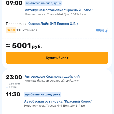
09:00
прибытие на след. день
Автобусная остановка "Красный Колос"
Новочеркасск, Трасса М-4 Дон, 1041-й км
Перевозчик:
Кавказ Лайн (ИП Евсеев О.В.)
110 отзывов
3.8
≈
5001
руб.
Купить билет
23:00
Автовокзал Красногвардейский
Москва, бульвар Ореховый, 24/1, «г»
12 ч 30 м
в пути
11:30
прибытие на след. день
Автобусная остановка "Красный Колос"
Новочеркасск, Трасса М-4 Дон, 1041-й км