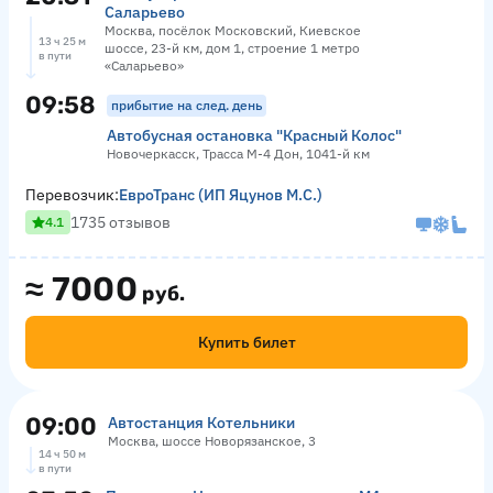
Саларьево
Москва, посёлок Московский, Киевское
13 ч 25 м
шоссе, 23-й км, дом 1, строение 1 метро
в пути
«Саларьево»
09:58
прибытие на след. день
Автобусная остановка "Красный Колос"
Новочеркасск, Трасса М-4 Дон, 1041-й км
Перевозчик:
ЕвроТранс (ИП Яцунов М.С.)
1735 отзывов
4.1
≈
7000
руб.
Купить билет
09:00
Автостанция Котельники
Москва, шоссе Новорязанское, 3
14 ч 50 м
в пути