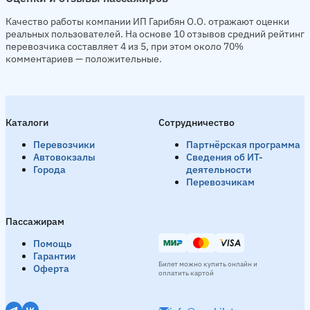
Качество работы компании ИП Гарибян О.О. отражают оценки
реальных пользователей. На основе 10 отзывов средний рейтинг
перевозчика составляет 4 из 5, при этом около 70%
комментариев — положительные.
Каталоги
Сотрудничество
Перевозчики
Партнёрская программа
Автовокзалы
Сведения об ИТ-
Города
деятельности
Перевозчикам
Пассажирам
Помощь
Гарантии
Билет можно купить онлайн и
Оферта
оплатить картой