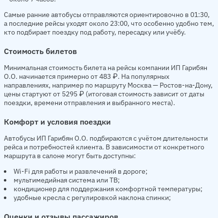
Самые ранние автобусы отправляются ориентировочно в 01:30,
а последние рейсы уходят около 23:00, что особенно удобно тем,
кто подбирает поездку под работу, пересадку или учёбу.
Стоимость билетов
Минимальная стоимость билета на рейсы компании ИП Гарибян
О.О. начинается примерно от 483 ₽. На популярных
направлениях, например по маршруту Москва — Ростов-на-Дону,
цены стартуют от 5295 ₽ (итоговая стоимость зависит от даты
поездки, времени отправления и выбранного места).
Комфорт и условия поездки
Автобусы ИП Гарибян О.О. подбираются с учётом длительности
рейса и потребностей клиента. В зависимости от конкретного
маршрута в салоне могут быть доступны:
Wi-Fi для работы и развлечений в дороге;
мультимедийная система или ТВ;
кондиционер для поддержания комфортной температуры;
удобные кресла с регулировкой наклона спинки;
Оценки и отзывы пассажиров