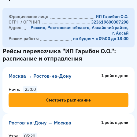
Юридическое лицо
ИП Гарибян О.О.
ОГРН / ОГРНИП
323619600007298
Адрес
Россия, Ростовская область, Аксайский район,
г. Аксай
Режим работы
по будням с 09:00 до 18:00
Рейсы перевозчика "ИП Гарибян О.О.":
расписание и отправления
Москва → Ростов-на-Дону
1 рейс в день
Ночь
23:00
Смотреть расписание
Ростов-на-Дону → Москва
1 рейс в день
Утро
05:20