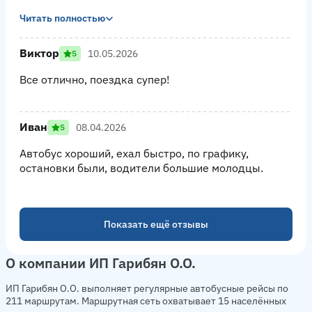
Читать полностью
Виктор
10.05.2026
5
Все отлично, поездка супер!
Иван
08.04.2026
5
Автобус хороший, ехал быстро, по графику,
остановки были, водители большие молодцы.
Показать ещё отзывы
О компании ИП Гарибян О.О.
ИП Гарибян О.О. выполняет регулярные автобусные рейсы по
211 маршрутам. Маршрутная сеть охватывает 15 населённых