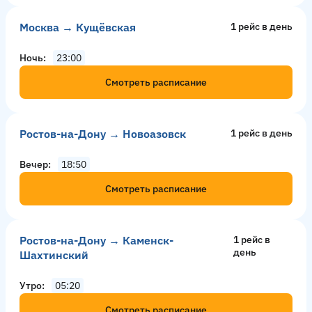
Москва → Кущёвская
1 рейс в день
Ночь
23:00
Смотреть расписание
Ростов-на-Дону → Новоазовск
1 рейс в день
Вечер
18:50
Смотреть расписание
Ростов-на-Дону → Каменск-
1 рейс в
день
Шахтинский
Утро
05:20
Смотреть расписание