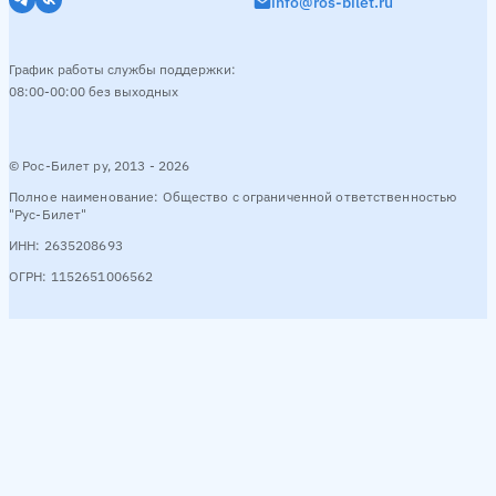
info@ros-bilet.ru
График работы службы поддержки:
08:00-00:00 без выходных
© Рос-Билет ру, 2013 - 2026
Полное наименование: Общество с ограниченной ответственностью
"Рус-Билет"
ИНН: 2635208693
ОГРН: 1152651006562