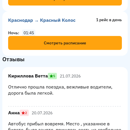
Краснодар → Красный Колос
1 рейс в день
Ночь
01:45
Смотреть расписание
Отзывы
Кириллова Ветта
21.07.2026
5
Отлично прошла поездка, вежливые водители,
дорога была легкой.
Анна
20.07.2026
2
Автобус прибыл вовремя. Место , указанное в
билете, было занято, пришлось сесть на свободное