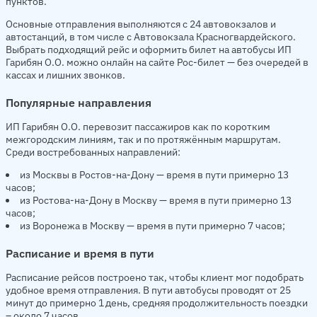
пунктов.
Основные отправления выполняются с 24 автовокзалов и
автостанций, в том числе с Автовокзала Красногвардейского.
Выбрать подходящий рейс и оформить билет на автобусы ИП
Гарибян О.О. можно онлайн на сайте Рос-билет — без очередей в
кассах и лишних звонков.
Популярные направления
ИП Гарибян О.О. перевозит пассажиров как по коротким
межгородским линиям, так и по протяжённым маршрутам.
Среди востребованных направлений:
из Москвы в Ростов-на-Дону — время в пути примерно 13
часов;
из Ростова-на-Дону в Москву — время в пути примерно 13
часов;
из Воронежа в Москву — время в пути примерно 7 часов;
Расписание и время в пути
Расписание рейсов построено так, чтобы клиент мог подобрать
удобное время отправления. В пути автобусы проводят от 25
минут до примерно 1 день, средняя продолжительность поездки
– около 7 часов.