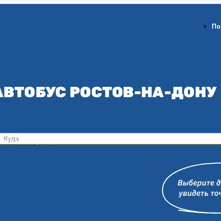
По
АВТОБУС РОСТОВ-НА-ДОНУ
ов-на-Дону
Воронеж