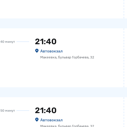
21:40
а 40 минут
Автовокзал
Макеевка, бульвар Горбачева, 32
21:40
а 50 минут
Автовокзал
Макеевка, бульвар Горбачева, 32