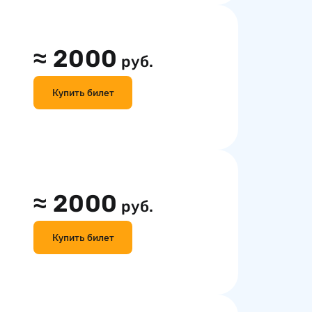
≈
2000
руб.
Купить билет
≈
2000
руб.
Купить билет