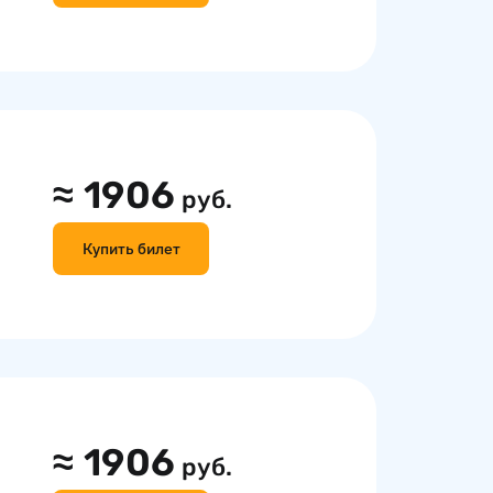
≈
1906
руб.
Купить билет
≈
1906
руб.