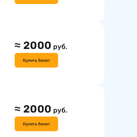
≈
2000
руб.
Купить билет
≈
2000
руб.
Купить билет