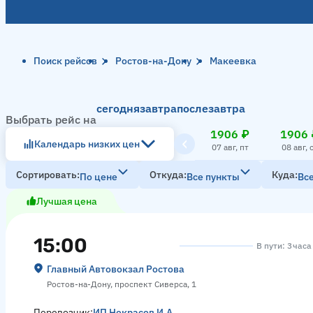
Поиск рейсов
Ростов-на-Дону
Макеевка
сегодня
завтра
послезавтра
Выбрать рейс на
1906 ₽
1906 
Календарь низких цен
07 авг, пт
08 авг, 
Сортировать
Откуда
Куда
По цене
Все пункты
Вс
Лучшая цена
15:00
В пути: 3 часа
Главный Автовокзал Ростова
Ростов-на-Дону, проспект Сиверса, 1
Перевозчик:
ИП Некрасов И.А.