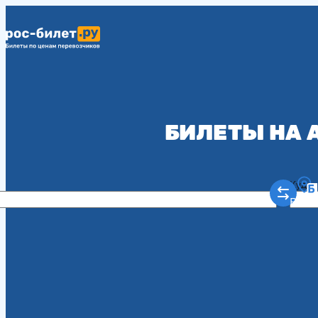
БИЛЕТЫ НА 
Куда
Рост