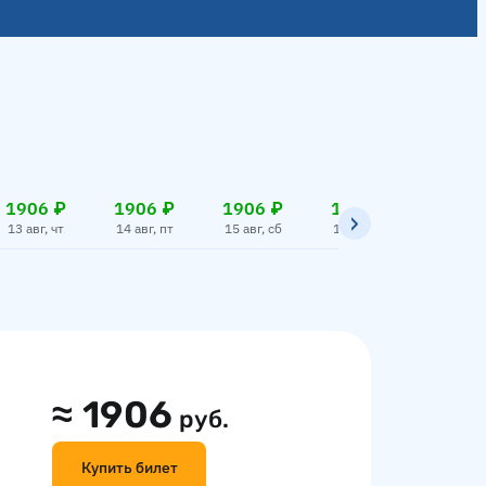
1906 ₽
1906 ₽
1906 ₽
1906 ₽
1906
13 авг, чт
14 авг, пт
15 авг, сб
16 авг, вс
17 авг,
≈
1906
руб.
Купить билет