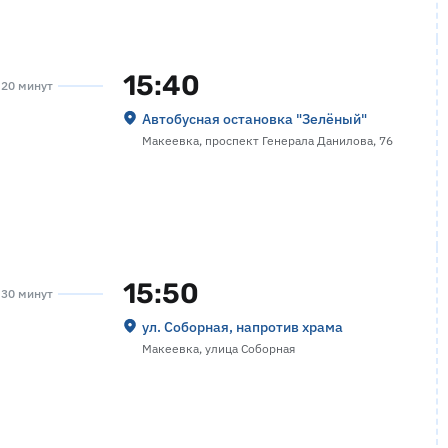
15:40
а 20 минут
Автобусная остановка "Зелёный"
Макеевка, проспект Генерала Данилова, 76
15:50
а 30 минут
ул. Соборная, напротив храма
Макеевка, улица Соборная