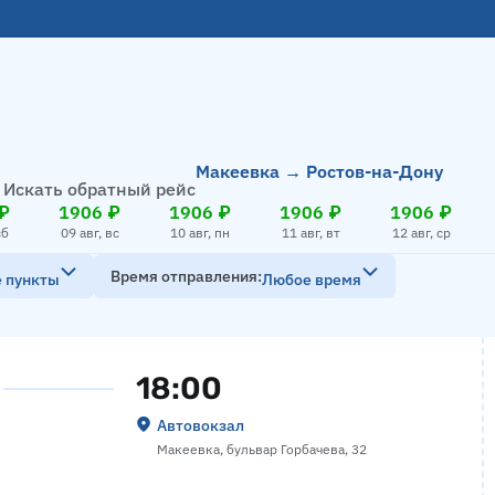
Макеевка → Ростов-на-Дону
Искать обратный рейс
₽
1906 ₽
1906 ₽
1906 ₽
1906 ₽
сб
09 авг, вс
10 авг, пн
11 авг, вт
12 авг, ср
Время отправления
е пункты
Любое время
18:00
Автовокзал
Макеевка, бульвар Горбачева, 32