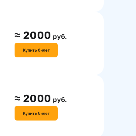
≈
2000
руб.
Купить билет
≈
2000
руб.
Купить билет