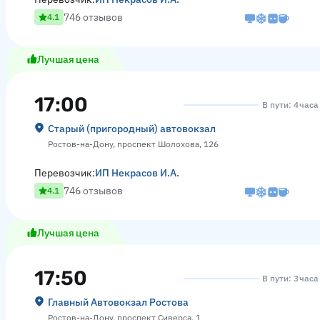
746 отзывов
4.1
Лучшая цена
17:00
В пути: 4 час
Старый (пригородный) автовокзал
Ростов-на-Дону, проспект Шолохова, 126
Перевозчик:
ИП Некрасов И.А.
746 отзывов
4.1
Лучшая цена
17:50
В пути: 3 час
Главный Автовокзал Ростова
Ростов-на-Дону, проспект Сиверса, 1