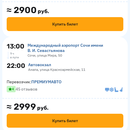
≈
2900
руб.
Купить билет
13:00
Международный аэропорт Сочи имени
В. И. Севастьянова
9 ч
Сочи, улица Мира, 50
в пути
22:00
Автовокзал
Анапа, улица Красноармейская, 11
Перевозчик:
ПРЕМИУМАВТО
45 отзывов
4
≈
2999
руб.
Купить билет