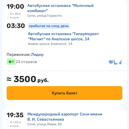
19:00
Автобусная остановка "Молочный
комбинат"
8 ч 30 м
Сочи, улица Горького
в пути
03:30
прибытие на след. день
Автобусная остановка "Гипермаркет
"Магнит" по Анапское шоссе, 14
Анапа, шоссе Анапское, 14
Перевозчик:
Лидер
24 отзывов
4
≈
3500
руб.
Купить билет
19:35
Международный аэропорт Сочи имени
В. И. Севастьянова
9 ч 55 м
Сочи, улица Мира, 50
в пути