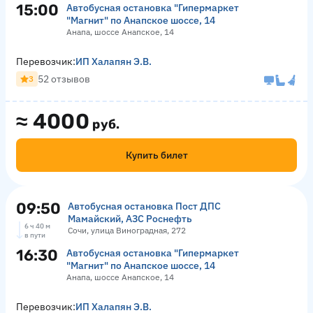
15:00
Автобусная остановка "Гипермаркет
"Магнит" по Анапское шоссе, 14
Анапа, шоссе Анапское, 14
Перевозчик:
ИП Халапян Э.В.
52 отзывов
3
≈
4000
руб.
Купить билет
09:50
Автобусная остановка Пост ДПС
Мамайский, АЗС Роснефть
6 ч 40 м
Сочи, улица Виноградная, 272
в пути
16:30
Автобусная остановка "Гипермаркет
"Магнит" по Анапское шоссе, 14
Анапа, шоссе Анапское, 14
Перевозчик:
ИП Халапян Э.В.