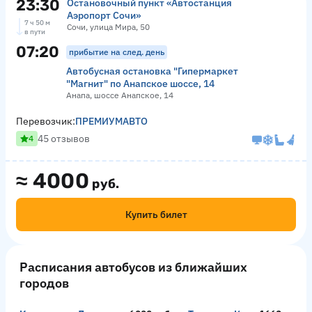
23:30
Остановочный пункт «Автостанция
Аэропорт Сочи»
7 ч 50 м
Сочи, улица Мира, 50
в пути
07:20
прибытие на след. день
Автобусная остановка "Гипермаркет
"Магнит" по Анапское шоссе, 14
Анапа, шоссе Анапское, 14
Перевозчик:
ПРЕМИУМАВТО
45 отзывов
4
≈
4000
руб.
Купить билет
Расписания автобусов из ближайших
городов