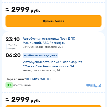
≈
2999
руб.
Купить билет
23:10
Автобусная остановка Пост ДПС
Мамайский, АЗС Роснефть
7 ч 10 м
Сочи, улица Виноградная, 272
в пути
06:20
прибытие на след. день
Автобусная остановка "Гипермаркет
"Магнит" по Анапское шоссе, 14
Анапа, шоссе Анапское, 14
Перевозчик:
ПРЕМИУМАВТО
45 отзывов
4
≈
2999
руб.