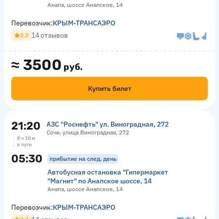
Анапа, шоссе Анапское, 14
Перевозчик:
КРЫМ-ТРАНСАЭРО
14 отзывов
3.3
≈
3500
руб.
Купить билет
21:20
АЗС "Роснефть" ул. Виноградная, 272
Сочи, улица Виноградная, 272
8 ч 10 м
в пути
05:30
прибытие на след. день
Автобусная остановка "Гипермаркет
"Магнит" по Анапское шоссе, 14
Анапа, шоссе Анапское, 14
Перевозчик:
КРЫМ-ТРАНСАЭРО