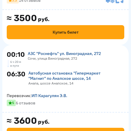
14 отзывов
3.3
≈
3500
руб.
Купить билет
00:10
АЗС "Роснефть" ул. Виноградная, 272
Сочи, улица Виноградная, 272
6 ч 20 м
в пути
06:30
Автобусная остановка "Гипермаркет
"Магнит" по Анапское шоссе, 14
Анапа, шоссе Анапское, 14
Перевозчик:
ИП Карагулян Э.В.
6 отзывов
5
≈
3600
руб.