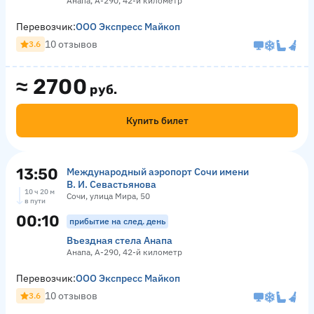
Анапа, А-290, 42-й километр
Перевозчик:
ООО Экспресс Майкоп
10 отзывов
3.6
≈
2700
руб.
Купить билет
13:50
Международный аэропорт Сочи имени
В. И. Севастьянова
10 ч 20 м
Сочи, улица Мира, 50
в пути
00:10
прибытие на след. день
Въездная стела Анапа
Анапа, А-290, 42-й километр
Перевозчик:
ООО Экспресс Майкоп
10 отзывов
3.6