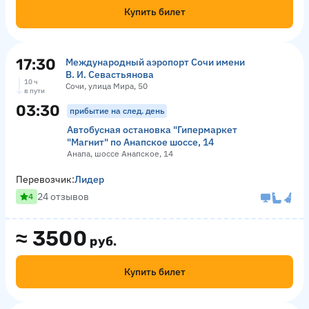
Купить билет
17:30
Международный аэропорт Сочи имени
В. И. Севастьянова
10 ч
Сочи, улица Мира, 50
в пути
03:30
прибытие на след. день
Автобусная остановка "Гипермаркет
"Магнит" по Анапское шоссе, 14
Анапа, шоссе Анапское, 14
Перевозчик:
Лидер
24 отзывов
4
≈
3500
руб.
Купить билет