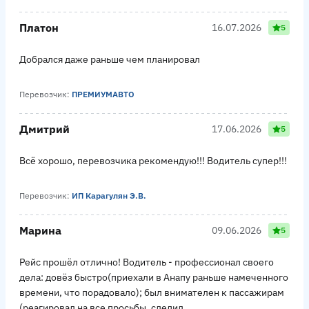
Платон
16.07.2026
5
Добрался даже раньше чем планировал
Перевозчик:
ПРЕМИУМАВТО
Дмитрий
17.06.2026
5
Всё хорошо, перевозчика рекомендую!!! Водитель супер!!!
Перевозчик:
ИП Карагулян Э.В.
Марина
09.06.2026
5
Рейс прошёл отлично! Водитель - профессионал своего
дела: довёз быстро(приехали в Анапу раньше намеченного
времени, что порадовало); был внимателен к пассажирам
(реагировал на все просьбы, следил...