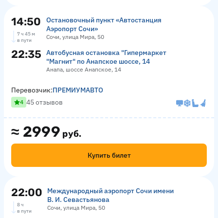
14:50
Остановочный пункт «Автостанция
Аэропорт Сочи»
7 ч 45 м
Сочи, улица Мира, 50
в пути
22:35
Автобусная остановка "Гипермаркет
"Магнит" по Анапское шоссе, 14
Анапа, шоссе Анапское, 14
Перевозчик:
ПРЕМИУМАВТО
45 отзывов
4
≈
2999
руб.
Купить билет
22:00
Международный аэропорт Сочи имени
В. И. Севастьянова
8 ч
Сочи, улица Мира, 50
в пути