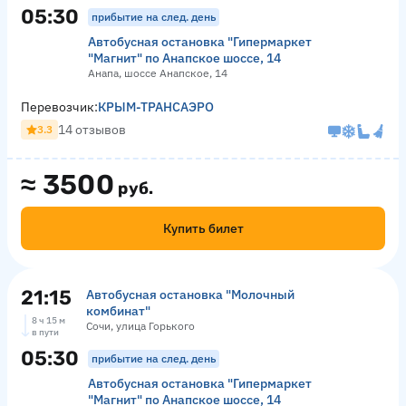
05:30
прибытие на след. день
Автобусная остановка "Гипермаркет
"Магнит" по Анапское шоссе, 14
Анапа, шоссе Анапское, 14
Перевозчик:
КРЫМ-ТРАНСАЭРО
14 отзывов
3.3
≈
3500
руб.
Купить билет
21:15
Автобусная остановка "Молочный
комбинат"
8 ч 15 м
Сочи, улица Горького
в пути
05:30
прибытие на след. день
Автобусная остановка "Гипермаркет
"Магнит" по Анапское шоссе, 14