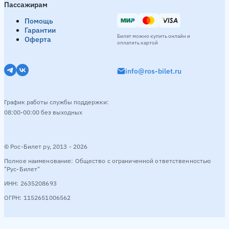
Пассажирам
Помощь
Гарантии
Билет можно купить онлайн и
Оферта
оплатить картой
info@ros-bilet.ru
График работы службы поддержки:
08:00-00:00 без выходных
© Рос-Билет ру, 2013 - 2026
Полное наименование: Общество с ограниченной ответственностью
"Рус-Билет"
ИНН: 2635208693
ОГРН: 1152651006562