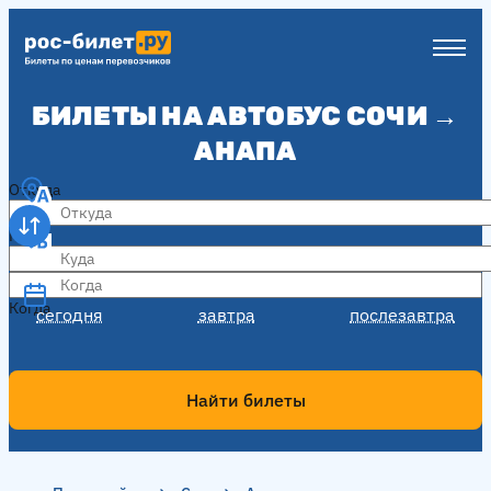
БИЛЕТЫ НА АВТОБУС СОЧИ →
АНАПА
Откуда
Куда
Когда
Когда
сегодня
завтра
послезавтра
Найти билеты