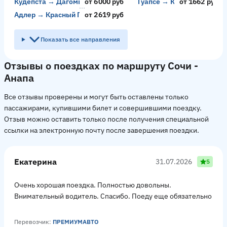
Кудепста → Дагомыс
от 6000 руб
Туапсе → Крымск
от 1662 руб
Адлер → Красный Пахарь
от 2619 руб
Показать все направления
Отзывы о поездках по маршруту Сочи -
Анапа
Все отзывы проверены и могут быть оставлены только
пассажирами, купившими билет и совершившими поездку.
Отзыв можно оставить только после получения специальной
ссылки на электронную почту после завершения поездки.
Екатерина
31.07.2026
5
Очень хорошая поездка. Полностью довольны.
Внимательный водитель. Спасибо. Поеду еще обязательно
Перевозчик:
ПРЕМИУМАВТО