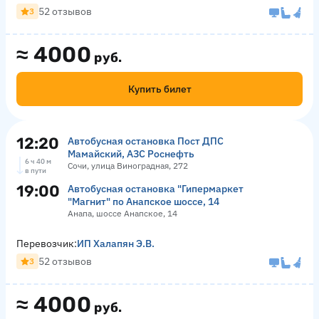
52 отзывов
3
≈
4000
руб.
Купить билет
12:20
Автобусная остановка Пост ДПС
Мамайский, АЗС Роснефть
6 ч 40 м
Сочи, улица Виноградная, 272
в пути
19:00
Автобусная остановка "Гипермаркет
"Магнит" по Анапское шоссе, 14
Анапа, шоссе Анапское, 14
Перевозчик:
ИП Халапян Э.В.
52 отзывов
3
≈
4000
руб.