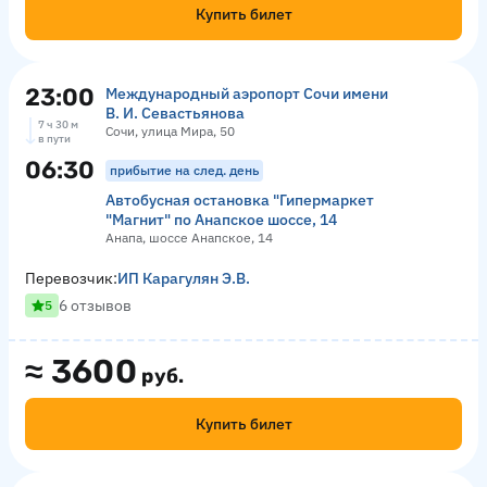
Купить билет
23:00
Международный аэропорт Сочи имени
В. И. Севастьянова
7 ч 30 м
Сочи, улица Мира, 50
в пути
06:30
прибытие на след. день
Автобусная остановка "Гипермаркет
"Магнит" по Анапское шоссе, 14
Анапа, шоссе Анапское, 14
Перевозчик:
ИП Карагулян Э.В.
6 отзывов
5
≈
3600
руб.
Купить билет