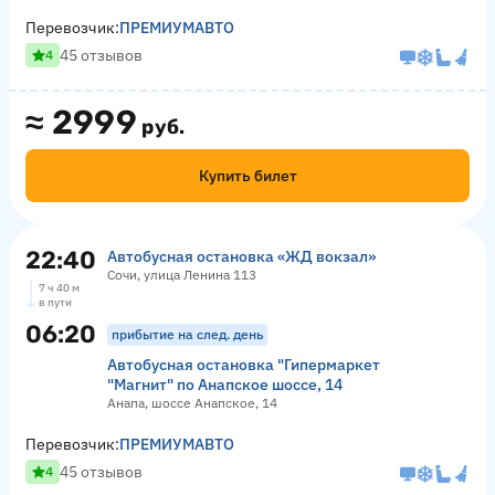
Перевозчик:
ПРЕМИУМАВТО
45 отзывов
4
≈
2999
руб.
Купить билет
22:40
Автобусная остановка «ЖД вокзал»
Сочи, улица Ленина 113
7 ч 40 м
в пути
06:20
прибытие на след. день
Автобусная остановка "Гипермаркет
"Магнит" по Анапское шоссе, 14
Анапа, шоссе Анапское, 14
Перевозчик:
ПРЕМИУМАВТО
45 отзывов
4