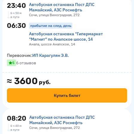
23:40
Автобусная остановка Пост ДПС
Мамайский, АЗС Роснефть
6 ч 50 м
Сочи, улица Виноградная, 272
в пути
06:30
прибытие на след. день
Автобусная остановка "Гипермаркет
"Магнит" по Анапское шоссе, 14
Анапа, шоссе Анапское, 14
Перевозчик:
ИП Карагулян Э.В.
6 отзывов
5
≈
3600
руб.
Купить билет
08:20
Автобусная остановка Пост ДПС
Мамайский, АЗС Роснефть
6 ч 40 м
Сочи, улица Виноградная, 272
в пути