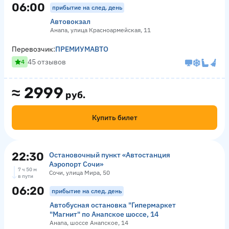
06:00
прибытие на след. день
Автовокзал
Анапа, улица Красноармейская, 11
Перевозчик:
ПРЕМИУМАВТО
45 отзывов
4
≈
2999
руб.
Купить билет
22:30
Остановочный пункт «Автостанция
Аэропорт Сочи»
7 ч 50 м
Сочи, улица Мира, 50
в пути
06:20
прибытие на след. день
Автобусная остановка "Гипермаркет
"Магнит" по Анапское шоссе, 14
Анапа, шоссе Анапское, 14