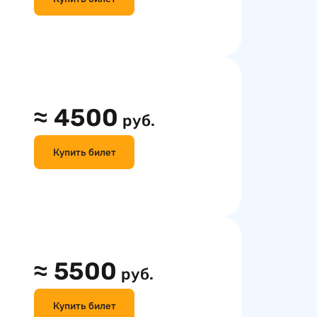
≈
4500
руб.
Купить билет
≈
5500
руб.
Купить билет