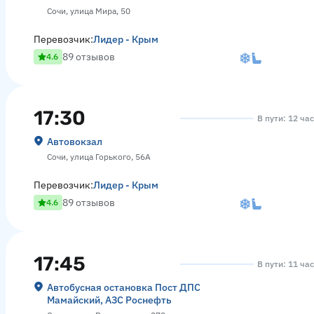
Сочи, улица Мира, 50
Перевозчик:
Лидер - Крым
89 отзывов
4.6
17:30
В пути: 12 ча
Автовокзал
Сочи, улица Горького, 56А
Перевозчик:
Лидер - Крым
89 отзывов
4.6
17:45
В пути: 11 ча
Автобусная остановка Пост ДПС
Мамайский, АЗС Роснефть