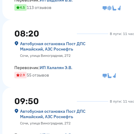
Перевозчик:
ИП Бадалян В.В.
113 отзывов
4.5
08:20
В пути: 11 ча
Автобусная остановка Пост ДПС
Мамайский, АЗС Роснефть
Сочи, улица Виноградная, 272
Перевозчик:
ИП Халапян Э.В.
55 отзывов
2.9
09:50
В пути: 11 ча
Автобусная остановка Пост ДПС
Мамайский, АЗС Роснефть
Сочи, улица Виноградная, 272