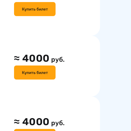
Купить билет
≈
4000
руб.
Купить билет
≈
4000
руб.