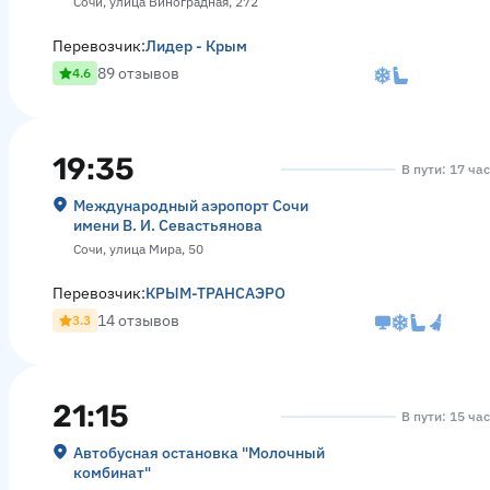
Сочи, улица Виноградная, 272
Перевозчик:
Лидер - Крым
89 отзывов
4.6
19:35
В пути: 17 ча
Международный аэропорт Сочи
имени В. И. Севастьянова
Сочи, улица Мира, 50
Перевозчик:
КРЫМ-ТРАНСАЭРО
14 отзывов
3.3
21:15
В пути: 15 ча
Автобусная остановка "Молочный
комбинат"