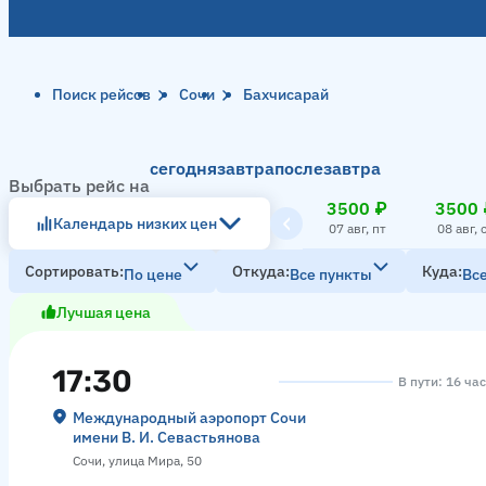
Поиск рейсов
Сочи
Бахчисарай
сегодня
завтра
послезавтра
Выбрать рейс на
3500 ₽
3500 
Календарь низких цен
07 авг, пт
08 авг, 
Сортировать
Откуда
Куда
По цене
Все пункты
Вс
Лучшая цена
17:30
В пути: 16 ча
Международный аэропорт Сочи
имени В. И. Севастьянова
Сочи, улица Мира, 50