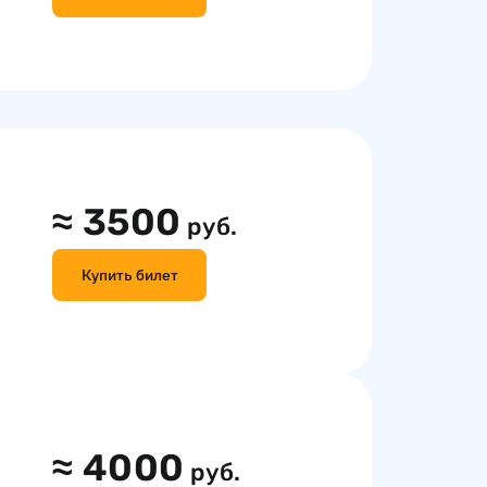
≈
3500
руб.
Купить билет
≈
4000
руб.