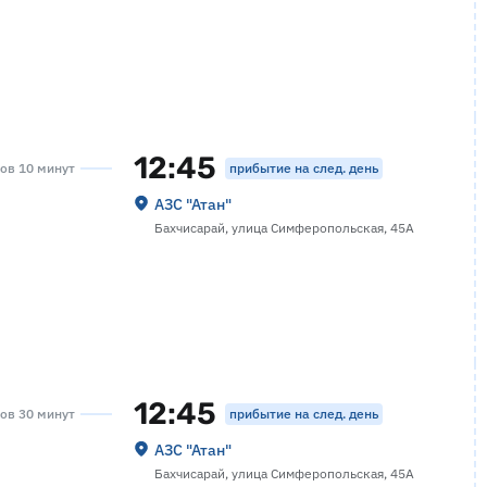
12:45
прибытие на след. день
сов 10 минут
АЗС "Атан"
Бахчисарай, улица Симферопольская, 45А
12:45
прибытие на след. день
сов 30 минут
АЗС "Атан"
Бахчисарай, улица Симферопольская, 45А