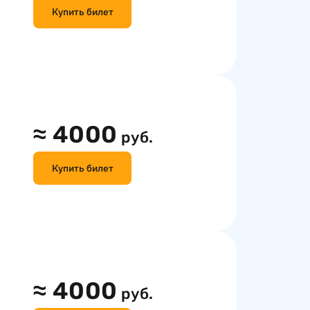
Купить билет
≈
4000
руб.
Купить билет
≈
4000
руб.