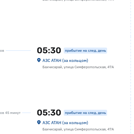
05:30
прибытие на след. день
сов
АЗС АТАН (за кольцом)
Бахчисарай, улица Симферопольская, 47А
05:30
прибытие на след. день
сов 45 минут
АЗС АТАН (за кольцом)
Бахчисарай, улица Симферопольская, 47А