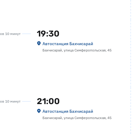
19:30
сов 10 минут
Автостанция Бахчисарай
Бахчисарай, улица Симферопольская, 45
21:00
сов 10 минут
Автостанция Бахчисарай
Бахчисарай, улица Симферопольская, 45