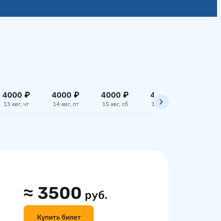
4000 ₽
4000 ₽
4000 ₽
4000 ₽
4000
13 авг, чт
14 авг, пт
15 авг, сб
16 авг, вс
17 авг,
≈
3500
руб.
Купить билет