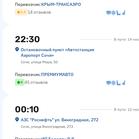
Перевозчик:
КРЫМ-ТРАНСАЭРО
14 отзывов
3.3
22:30
В пути: 14 ча
Остановочный пункт «Автостанция
Аэропорт Сочи»
Сочи, улица Мира, 50
Перевозчик:
ПРЕМИУМАВТО
45 отзывов
4
00:10
В пути: 12 ча
АЗС "Роснефть" ул. Виноградная, 272
Сочи, улица Виноградная, 272