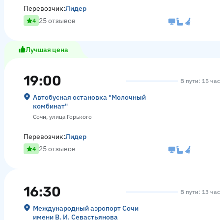
Перевозчик:
Лидер
25 отзывов
4
Лучшая цена
19:00
В пути: 15 ча
Автобусная остановка "Молочный
комбинат"
Сочи, улица Горького
Перевозчик:
Лидер
25 отзывов
4
16:30
В пути: 13 ча
Международный аэропорт Сочи
имени В. И. Севастьянова