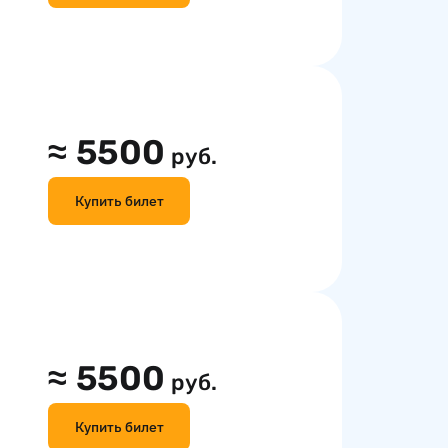
≈
5500
руб.
Купить билет
≈
5500
руб.
Купить билет