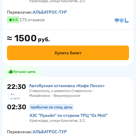
Краснодар, улица Крылатая, 2/1
Перевозчик:
АЛЬБАТРОС-ТУР
175 отзывов
4.5
≈
1500
руб.
Купить билет
Лучшая цена
22:30
Автобусная остановка «Кафе Лесок»
Ставрополь, у развилки Ставрополь -
4 ч
Михайловск - Верхнерусское
в пути
02:30
прибытие на след. день
АЗС "Лукойл" по стороне ТРЦ "Оz Moll"
Краснодар, улица Крылатая, 2/1
Перевозчик:
АЛЬБАТРОС-ТУР