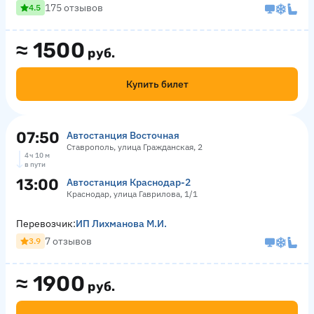
175 отзывов
4.5
≈
1500
руб.
Купить билет
07:50
Автостанция Восточная
Ставрополь, улица Гражданская, 2
4 ч 10 м
в пути
13:00
Автостанция Краснодар-2
Краснодар, улица Гаврилова, 1/1
Перевозчик:
ИП Лихманова М.И.
7 отзывов
3.9
≈
1900
руб.