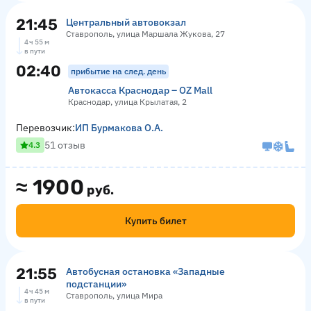
21:45
Центральный автовокзал
Ставрополь, улица Маршала Жукова, 27
4 ч 55 м
в пути
02:40
прибытие на след. день
Автокасса Краснодар – OZ Mall
Краснодар, улица Крылатая, 2
Перевозчик:
ИП Бурмакова О.А.
51 отзыв
4.3
≈
1900
руб.
Купить билет
21:55
Автобусная остановка «Западные
подстанции»
4 ч 45 м
Ставрополь, улица Мира
в пути