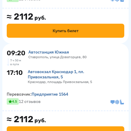
≈
2112
руб.
Купить билет
09:20
Автостанция Южная
Ставрополь, улица Доваторцев, 80
7 ч 50 м
в пути
17:10
Автовокзал Краснодар 1, пл.
Привокзальная, 5
Краснодар, площадь Привокзальная, 5
Перевозчик:
Предприятие 1564
12 отзывов
4.5
≈
2112
руб.