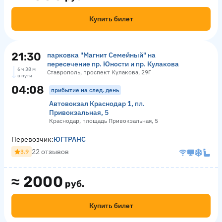
Купить билет
21:30
парковка "Магнит Семейный" на
пересечение пр. Юности и пр. Кулакова
6 ч 38 м
Ставрополь, проспект Кулакова, 29Г
в пути
04:08
прибытие на след. день
Автовокзал Краснодар 1, пл.
Привокзальная, 5
Краснодар, площадь Привокзальная, 5
Перевозчик:
ЮГТРАНС
22 отзывов
3.9
≈
2000
руб.
Купить билет