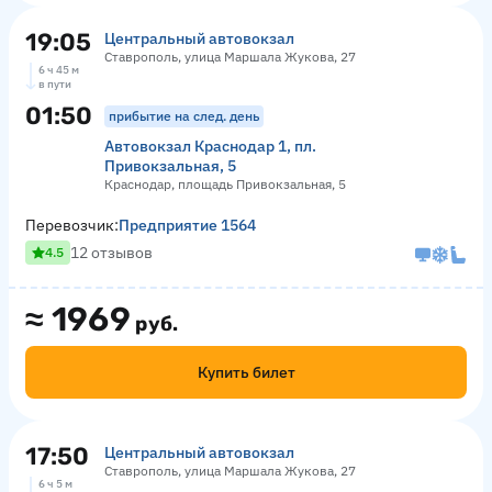
19:05
Центральный автовокзал
Ставрополь, улица Маршала Жукова, 27
6 ч 45 м
в пути
01:50
прибытие на след. день
Автовокзал Краснодар 1, пл.
Привокзальная, 5
Краснодар, площадь Привокзальная, 5
Перевозчик:
Предприятие 1564
12 отзывов
4.5
≈
1969
руб.
Купить билет
17:50
Центральный автовокзал
Ставрополь, улица Маршала Жукова, 27
6 ч 5 м