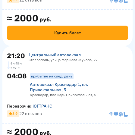
22 отзывов
≈
2000
руб.
Купить билет
21:20
Центральный автовокзал
Ставрополь, улица Маршала Жукова, 27
6 ч 48 м
в пути
04:08
прибытие на след. день
Автовокзал Краснодар 1, пл.
Привокзальная, 5
Краснодар, площадь Привокзальная, 5
Перевозчик:
ЮГТРАНС
22 отзывов
3.9
≈
2000
руб.