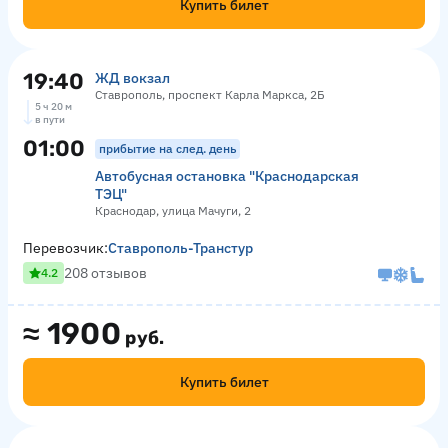
Купить билет
19:40
ЖД вокзал
Ставрополь, проспект Карла Маркса, 2Б
5 ч 20 м
в пути
01:00
прибытие на след. день
Автобусная остановка "Краснодарская
ТЭЦ"
Краснодар, улица Мачуги, 2
Перевозчик:
Ставрополь-Транстур
208 отзывов
4.2
≈
1900
руб.
Купить билет