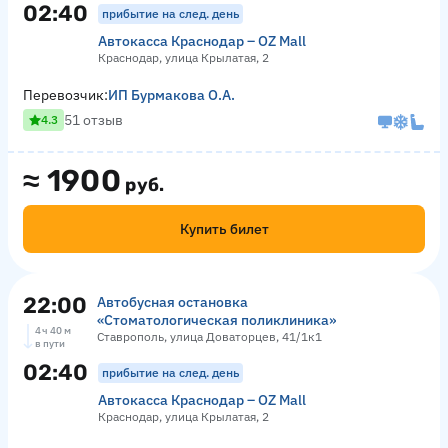
02:40
прибытие на след. день
Автокасса Краснодар – OZ Mall
Краснодар, улица Крылатая, 2
Перевозчик:
ИП Бурмакова О.А.
51 отзыв
4.3
≈
1900
руб.
Купить билет
22:00
Автобусная остановка
«Стоматологическая поликлиника»
4 ч 40 м
Ставрополь, улица Доваторцев, 41/1к1
в пути
02:40
прибытие на след. день
Автокасса Краснодар – OZ Mall
Краснодар, улица Крылатая, 2