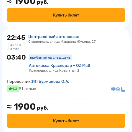
≈
1900
руб.
Купить билет
22:45
Центральный автовокзал
Ставрополь, улица Маршала Жукова, 27
4 ч 55 м
в пути
03:40
прибытие на след. день
Автокасса Краснодар – OZ Mall
Краснодар, улица Крылатая, 2
Перевозчик:
ИП Бурмакова О.А.
51 отзыв
4.3
≈
1900
руб.
Купить билет