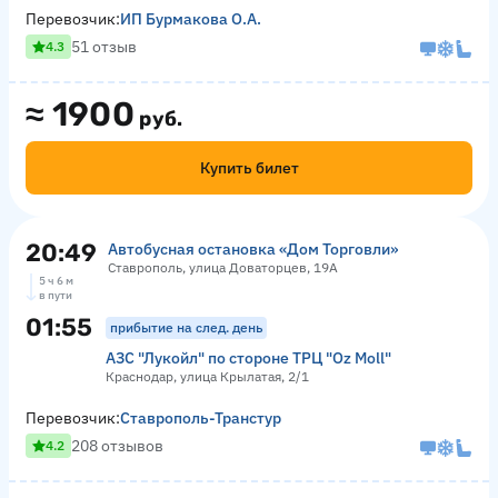
Перевозчик:
ИП Бурмакова О.А.
51 отзыв
4.3
≈
1900
руб.
Купить билет
20:49
Автобусная остановка «Дом Торговли»
Ставрополь, улица Доваторцев, 19А
5 ч 6 м
в пути
01:55
прибытие на след. день
АЗС "Лукойл" по стороне ТРЦ "Оz Moll"
Краснодар, улица Крылатая, 2/1
Перевозчик:
Ставрополь-Транстур
208 отзывов
4.2