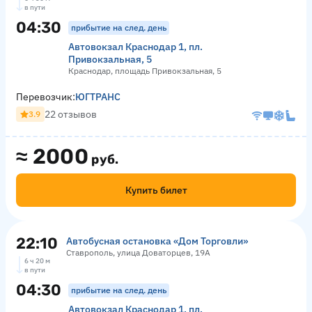
в пути
04:30
прибытие на след. день
Автовокзал Краснодар 1, пл.
Привокзальная, 5
Краснодар, площадь Привокзальная, 5
Перевозчик:
ЮГТРАНС
22 отзывов
3.9
≈
2000
руб.
Купить билет
22:10
Автобусная остановка «Дом Торговли»
Ставрополь, улица Доваторцев, 19А
6 ч 20 м
в пути
04:30
прибытие на след. день
Автовокзал Краснодар 1, пл.