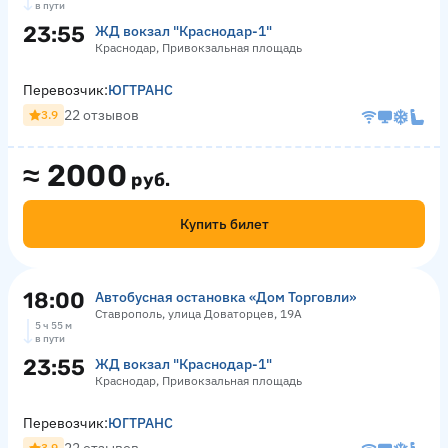
в пути
23:55
ЖД вокзал "Краснодар-1"
Краснодар, Привокзальная площадь
Перевозчик:
ЮГТРАНС
22 отзывов
3.9
≈
2000
руб.
Купить билет
18:00
Автобусная остановка «Дом Торговли»
Ставрополь, улица Доваторцев, 19А
5 ч 55 м
в пути
23:55
ЖД вокзал "Краснодар-1"
Краснодар, Привокзальная площадь
Перевозчик:
ЮГТРАНС
3.9