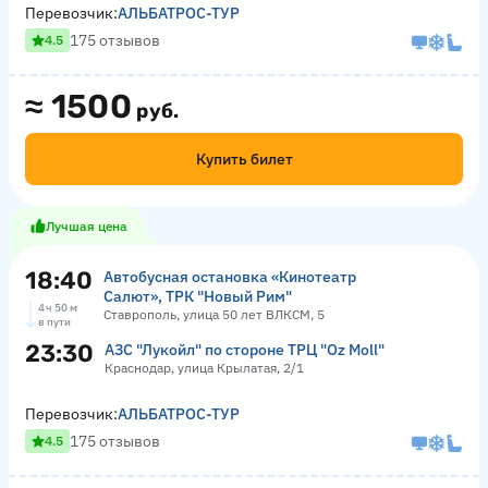
Перевозчик:
АЛЬБАТРОС-ТУР
175 отзывов
4.5
≈
1500
руб.
Купить билет
Лучшая цена
18:40
Автобусная остановка «Кинотеатр
Салют», ТРК "Новый Рим"
4 ч 50 м
Ставрополь, улица 50 лет ВЛКСМ, 5
в пути
23:30
АЗС "Лукойл" по стороне ТРЦ "Оz Moll"
Краснодар, улица Крылатая, 2/1
Перевозчик:
АЛЬБАТРОС-ТУР
175 отзывов
4.5