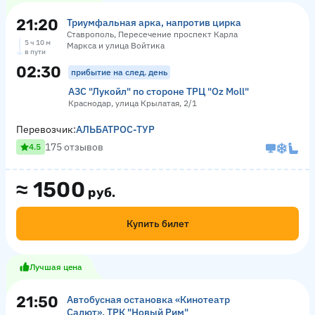
21:20
Триумфальная арка, напротив цирка
Ставрополь, Пересечение проспект Карла
5 ч 10 м
Маркса и улица Войтика
в пути
02:30
прибытие на след. день
АЗС "Лукойл" по стороне ТРЦ "Оz Moll"
Краснодар, улица Крылатая, 2/1
Перевозчик:
АЛЬБАТРОС-ТУР
175 отзывов
4.5
≈
1500
руб.
Купить билет
Лучшая цена
21:50
Автобусная остановка «Кинотеатр
Салют», ТРК "Новый Рим"