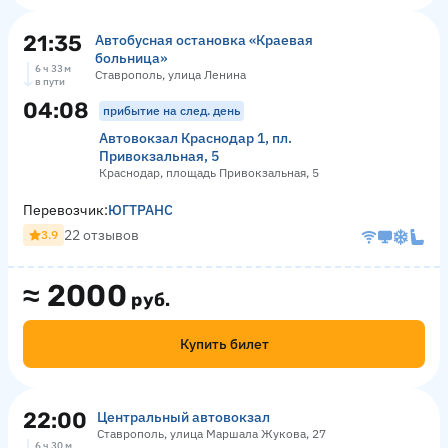
21:35
Автобусная остановка «Краевая
больница»
6 ч 33 м
Ставрополь, улица Ленина
в пути
04:08
прибытие на след. день
Автовокзал Краснодар 1, пл.
Привокзальная, 5
Краснодар, площадь Привокзальная, 5
Перевозчик:
ЮГТРАНС
22 отзывов
3.9
≈
2000
руб.
Купить билет
22:00
Центральный автовокзал
Ставрополь, улица Маршала Жукова, 27
6 ч 30 м