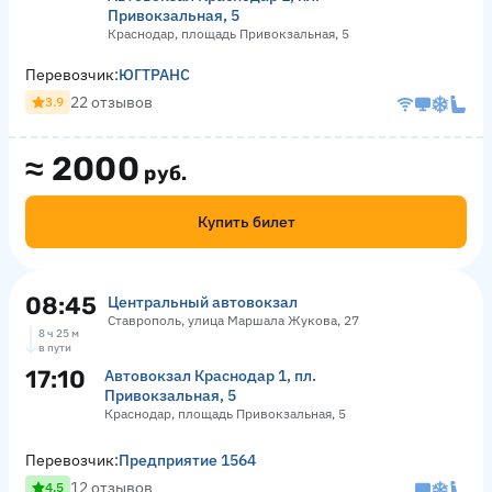
Привокзальная, 5
Краснодар, площадь Привокзальная, 5
Перевозчик:
ЮГТРАНС
22 отзывов
3.9
≈
2000
руб.
Купить билет
08:45
Центральный автовокзал
Ставрополь, улица Маршала Жукова, 27
8 ч 25 м
в пути
17:10
Автовокзал Краснодар 1, пл.
Привокзальная, 5
Краснодар, площадь Привокзальная, 5
Перевозчик:
Предприятие 1564
12 отзывов
4.5