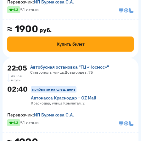
Перевозчик:
ИП Бурмакова О.А.
51 отзыв
4.3
≈
1900
руб.
Купить билет
22:05
Автобусная остановка "ТЦ «Космос»"
Ставрополь, улица Доваторцев, 75
4 ч 35 м
в пути
02:40
прибытие на след. день
Автокасса Краснодар – OZ Mall
Краснодар, улица Крылатая, 2
Перевозчик:
ИП Бурмакова О.А.
51 отзыв
4.3