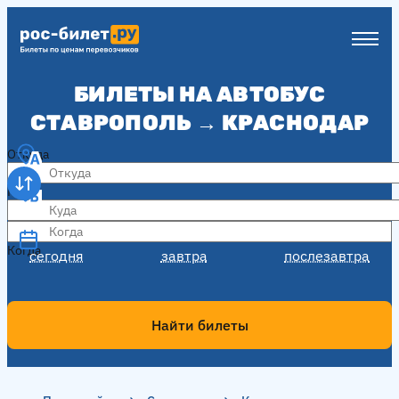
БИЛЕТЫ НА АВТОБУС
СТАВРОПОЛЬ → КРАСНОДАР
Откуда
Куда
Когда
Когда
сегодня
завтра
послезавтра
Найти билеты