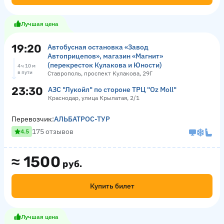
Лучшая цена
19:20
Автобусная остановка «Завод
Автоприцепов», магазин «Магнит»
(перекресток Кулакова и Юности)
4 ч 10 м
в пути
Ставрополь, проспект Кулакова, 29Г
23:30
АЗС "Лукойл" по стороне ТРЦ "Оz Moll"
Краснодар, улица Крылатая, 2/1
Перевозчик:
АЛЬБАТРОС-ТУР
175 отзывов
4.5
≈
1500
руб.
Купить билет
Лучшая цена