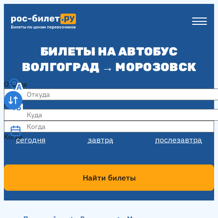
БИЛЕТЫ НА АВТОБУС
ВОЛГОГРАД → МОРОЗОВСК
Откуда
Куда
Когда
Когда
сегодня
завтра
послезавтра
Найти билеты