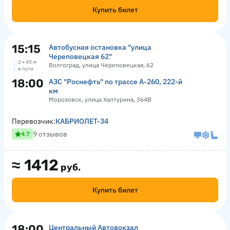
Купить билет
15:15
Автобусная остановка "улица
Череповецкая 62"
2 ч 45 м
Волгоград, улица Череповецкая, 62
в пути
18:00
АЗС "Роснефть" по трассе А-260, 222-й
км
Морозовск, улица Халтурина, 364В
Перевозчик:
КАБРИОЛЕТ-34
9 отзывов
4.7
≈
1412
руб.
Купить билет
18:00
Центральный Автовокзал