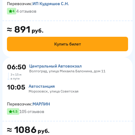
Перевозчик:
ИП Кудряшов С.Н.
4 отзывов
4
≈
891
руб.
Купить билет
06:50
Центральный Автовокзал
Волгоград, улица Михаила Балонина, дом 11
3 ч 15 м
в пути
10:05
Автостанция
Морозовск, улица Советская
Перевозчик:
МАРЛИН
105 отзывов
4.5
≈
1086
руб.