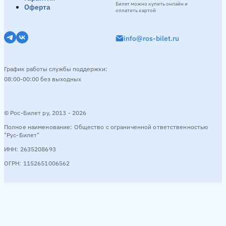
Билет можно купить онлайн и
Оферта
оплатить картой
info@ros-bilet.ru
График работы службы поддержки:
08:00-00:00 без выходных
© Рос-Билет ру, 2013 - 2026
Полное наименование: Общество с ограниченной ответственностью
"Рус-Билет"
ИНН: 2635208693
ОГРН: 1152651006562