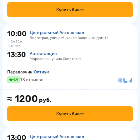
Купить билет
10:00
Центральный Автовокзал
Волгоград, улица Михаила Балонина, дом 11
2 ч 20 м
в пути
13:30
Автостанция
Морозовск, улица Советская
Перевозчик:
Оптиум
13 отзывов
4.9
≈
1200
руб.
Купить билет
13:00
Центральный Автовокзал