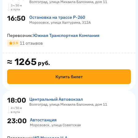
Волгоград, улица Михаила Балонина, дом 11
3 ч 50 м
в пути
16:50
Остановка на трассе Р-260
Морозовск, улица Халтурина, 312А
Перевозчик:
Южная Транспортная Компания
11 отзывов
3.9
≈
1265
руб.
Купить билет
18:00
Центральный Автовокзал
Волгоград, улица Михаила Балонина, дом 11
4 ч 50 м
в пути
23:00
Автостанция
Морозовск, улица Советская