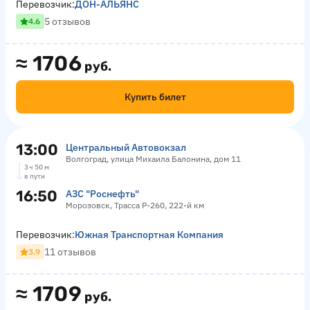
Перевозчик:
ДОН-АЛЬЯНС
5 отзывов
4.6
≈
1706
руб.
Купить билет
13:00
Центральный Автовокзал
Волгоград, улица Михаила Балонина, дом 11
3 ч 50 м
в пути
16:50
АЗС "Роснефть"
Морозовск, Трасса Р-260, 222-й км
Перевозчик:
Южная Транспортная Компания
11 отзывов
3.9
≈
1709
руб.