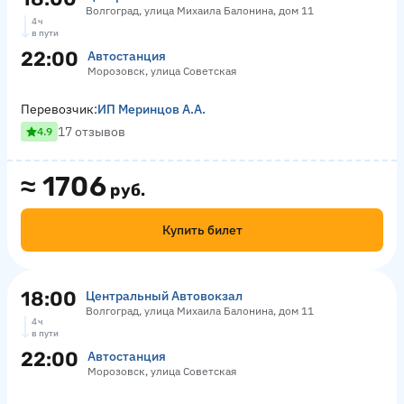
Волгоград, улица Михаила Балонина, дом 11
4 ч
в пути
22:00
Автостанция
Морозовск, улица Советская
Перевозчик:
ИП Меринцов А.А.
17 отзывов
4.9
≈
1706
руб.
Купить билет
18:00
Центральный Автовокзал
Волгоград, улица Михаила Балонина, дом 11
4 ч
в пути
22:00
Автостанция
Морозовск, улица Советская