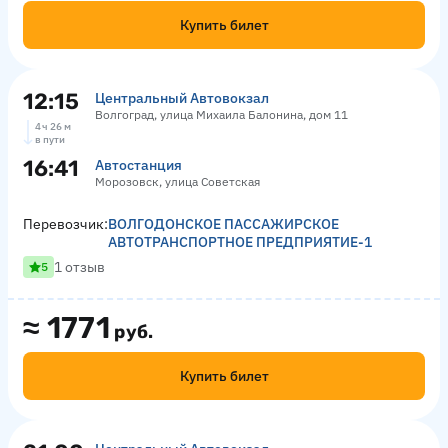
Купить билет
12:15
Центральный Автовокзал
Волгоград, улица Михаила Балонина, дом 11
4 ч 26 м
в пути
16:41
Автостанция
Морозовск, улица Советская
Перевозчик:
ВОЛГОДОНСКОЕ ПАССАЖИРСКОЕ
АВТОТРАНСПОРТНОЕ ПРЕДПРИЯТИЕ-1
1 отзыв
5
≈
1771
руб.
Купить билет