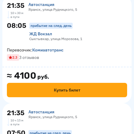
21:35
Автостанция
Яранск, улица Рудницкого, 5
10 ч 30 м
в пути
08:05
прибытие на след. день
ЖД Вокзал
Сыктывкар, улица Морозова, 1
Перевозчик:
Комиавтотранс
3 отзывов
2.3
≈
4100
руб.
Купить билет
21:35
Автостанция
Яранск, улица Рудницкого, 5
10 ч 15 м
в пути
07:50
прибытие на след. день