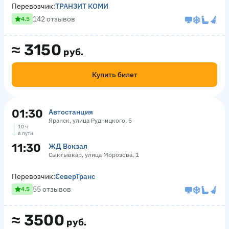
Перевозчик:
ТРАНЗИТ КОМИ
142 отзывов
4.5
≈
3150
руб.
Купить билет
01:30
Автостанция
Яранск, улица Рудницкого, 5
10 ч
в пути
11:30
ЖД Вокзал
Сыктывкар, улица Морозова, 1
Перевозчик:
СеверТранс
55 отзывов
4.5
≈
3500
руб.