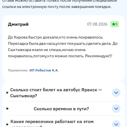
Отзыв можно оставить только после получения специальной
ссылки на электронную почту после завершения поездки.
Дмитрий
07.08.2026
5
До Кирова быстро доехали,что очень понравилось.
Пересадка была два часа,успел покушать,сделать дела. До
Сыктывкара ехали не спеша,ночью очень
понравилось,потому,что можно поспать. Рекомендую!!!
Перевозчик:
ИП Лобастов А.А.
Сколько стоит билет на автобус Яранск —
Сыктывкар?
Сколько времени в пути?
Какие перевозчики работают на этом