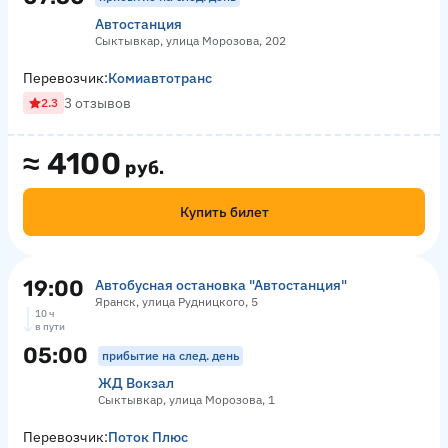
Автостанция
Сыктывкар, улица Морозова, 202
Перевозчик:
Комиавтотранс
3 отзывов
2.3
≈
4100
руб.
Купить билет
19:00
Автобусная остановка "Автостанция"
Яранск, улица Рудницкого, 5
10 ч
в пути
05:00
прибытие на след. день
ЖД Вокзал
Сыктывкар, улица Морозова, 1
Перевозчик:
Поток Плюс