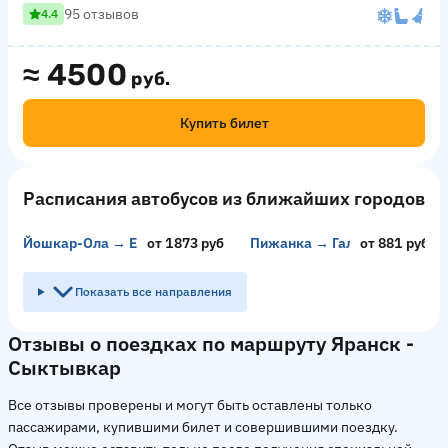
95 отзывов
4.4
≈
4500
руб.
Купить билет
Расписания автобусов из ближайших городов
Йошкар-Ола → Елабуга
от 1873 руб
Пижанка → Галицкое
от 881 руб
Показать все направления
Отзывы о поездках по маршруту Яранск -
Сыктывкар
Все отзывы проверены и могут быть оставлены только
пассажирами, купившими билет и совершившими поездку.