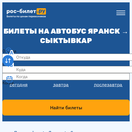
БИЛЕТЫ НА АВТОБУС ЯРАНСК →
СЫКТЫВКАР
Откуда
Куда
Когда
Когда
сегодня
завтра
послезавтра
Найти билеты