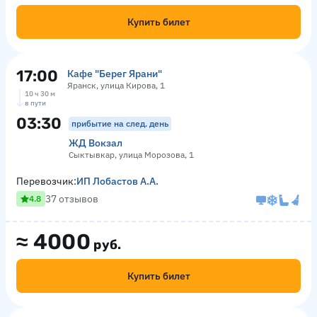
Купить билет
17:00
Кафе "Берег Ярани"
Яранск, улица Кирова, 1
10 ч 30 м
в пути
03:30
прибытие на след. день
ЖД Вокзал
Сыктывкар, улица Морозова, 1
Перевозчик:
ИП Лобастов А.А.
37 отзывов
4.8
≈
4000
руб.
Купить билет