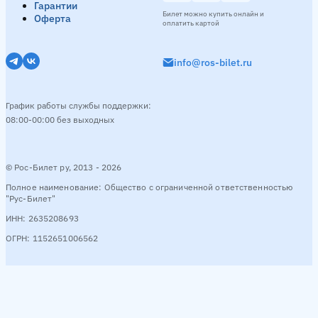
Гарантии
Билет можно купить онлайн и
Оферта
оплатить картой
info@ros-bilet.ru
График работы службы поддержки:
08:00-00:00 без выходных
© Рос-Билет ру, 2013 - 2026
Полное наименование: Общество с ограниченной ответственностью
"Рус-Билет"
ИНН: 2635208693
ОГРН: 1152651006562