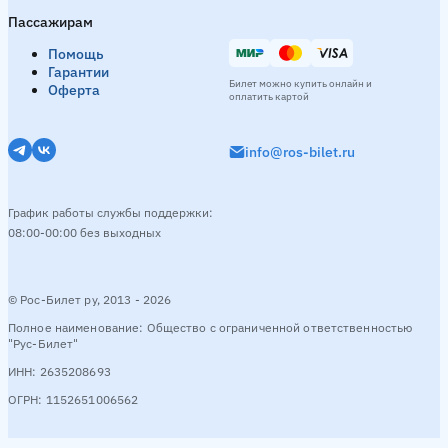
Пассажирам
Помощь
Гарантии
Билет можно купить онлайн и
Оферта
оплатить картой
info@ros-bilet.ru
График работы службы поддержки:
08:00-00:00 без выходных
© Рос-Билет ру, 2013 - 2026
Полное наименование: Общество с ограниченной ответственностью
"Рус-Билет"
ИНН: 2635208693
ОГРН: 1152651006562