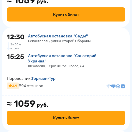
≈
1059
руб.
Купить билет
12:30
Автобусная остановка "Сады"
Севастополь, улица Второй Обороны
2 ч 55 м
в пути
15:25
Автобусная остановка "Санаторий
Украина"
Феодосия, Керченское шоссе, 64
Перевозчик:
Горизон-Тур
594 отзывов
3.9
≈
1059
руб.
Купить билет