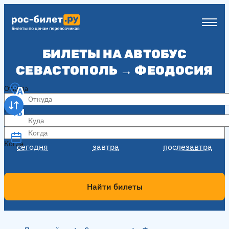
БИЛЕТЫ НА АВТОБУС
СЕВАСТОПОЛЬ → ФЕОДОСИЯ
Откуда
Куда
Когда
Когда
сегодня
завтра
послезавтра
Найти билеты