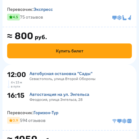
Перевозчик:
Экспресс
75 отзывов
4.5
≈
800
руб.
Купить билет
12:00
Автобусная остановка "Сады"
Севастополь, улица Второй Обороны
4 ч 15 м
в пути
16:15
Автостанция на ул. Энгельса
Феодосия, улица Энгельса, 28
Перевозчик:
Горизон-Тур
594 отзывов
3.9