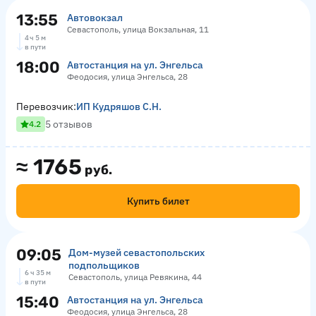
13:55
Автовокзал
Севастополь, улица Вокзальная, 11
4 ч 5 м
в пути
18:00
Автостанция на ул. Энгельса
Феодосия, улица Энгельса, 28
Перевозчик:
ИП Кудряшов С.Н.
5 отзывов
4.2
≈
1765
руб.
Купить билет
09:05
Дом-музей севастопольских
подпольщиков
6 ч 35 м
Севастополь, улица Ревякина, 44
в пути
15:40
Автостанция на ул. Энгельса
Феодосия, улица Энгельса, 28