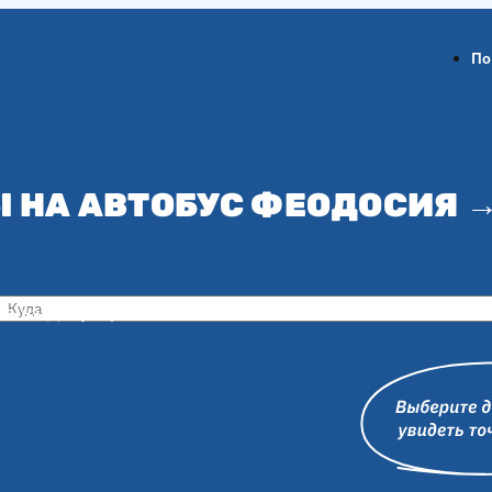
По
 НА АВТОБУС ФЕОДОСИЯ 
ов-на-Дону
Воронеж