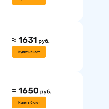
≈
1631
руб.
Купить билет
≈
1650
руб.
Купить билет