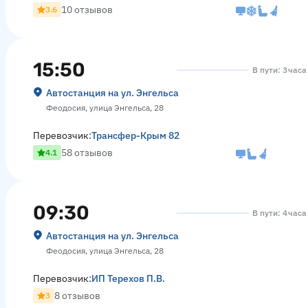
10 отзывов
3.6
15:50
В пути: 3 час
Автостанция на ул. Энгельса
Феодосия, улица Энгельса, 28
Перевозчик:
Трансфер-Крым 82
58 отзывов
4.1
09:30
В пути: 4 час
Автостанция на ул. Энгельса
Феодосия, улица Энгельса, 28
Перевозчик:
ИП Терехов П.В.
8 отзывов
3