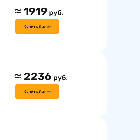
≈
1919
руб.
Купить билет
≈
2236
руб.
Купить билет