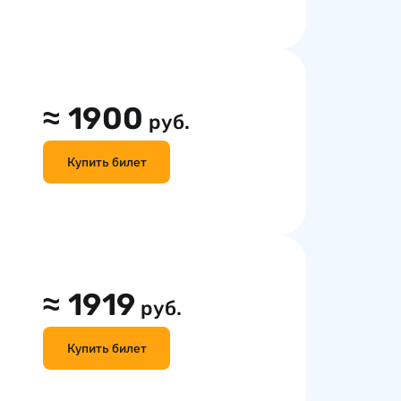
≈
1900
руб.
Купить билет
≈
1919
руб.
Купить билет