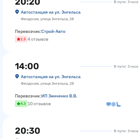
20:20
В пути: 3 час
Автостанция на ул. Энгельса
Феодосия, улица Энгельса, 28
Перевозчик:
Строй-Авто
4 отзывов
1.5
14:00
В пути: 2 час
Автостанция на ул. Энгельса
Феодосия, улица Энгельса, 28
Перевозчик:
ИП Зинченко В.В.
10 отзывов
4.3
20:30
В пути: 3 часа