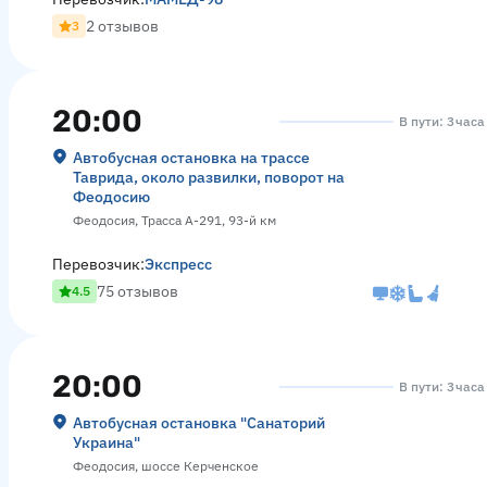
2 отзывов
3
20:00
В пути: 3 час
Автобусная остановка на трассе
Таврида, около развилки, поворот на
Феодосию
Феодосия, Трасса А-291, 93-й км
Перевозчик:
Экспресс
75 отзывов
4.5
20:00
В пути: 3 час
Автобусная остановка "Санаторий
Украина"
Феодосия, шоссе Керченское