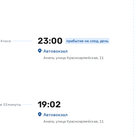
23:00
прибытие на след. день
 4 часа
Автовокзал
Анапа, улица Красноармейская, 11
19:02
ов 32 минуты
Автовокзал
Анапа, улица Красноармейская, 11