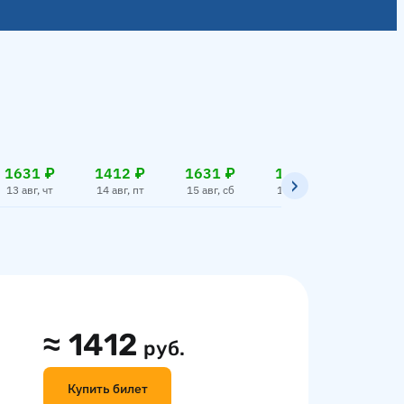
1631 ₽
1412 ₽
1631 ₽
1412 ₽
1631
13 авг, чт
14 авг, пт
15 авг, сб
16 авг, вс
17 авг,
≈
1412
руб.
Купить билет