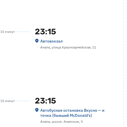
23:15
а 15 минут
Автовокзал
Анапа, улица Красноармейская, 11
23:15
а 15 минут
Автобусная остановка Вкусно — и
точка (бывший McDonald’s)
Анапа, шоссе. Анапское, 5