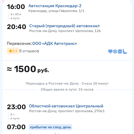
16:00
Автостанция Краснодар-2
Краснодар, улица Гаврилова, 1/1
4 ч 40 м
в пути
20:40
Старый (пригородный) автовокзал
Ростов-на-Дону, проспект Шолохова, 126
Перевозчик:
ООО «АДК Автотранс»
8 отзывов
3.3
≈
1500
руб.
Пересадка в Ростове-на-Дону · 2 часа 20 минут
Общее время в пути: 15 часов
23:00
Областной автовокзал Центральный
Ростов-на-Дону, проспект Шолохова, 270к1
8 ч
в пути
07:00
прибытие на след. день