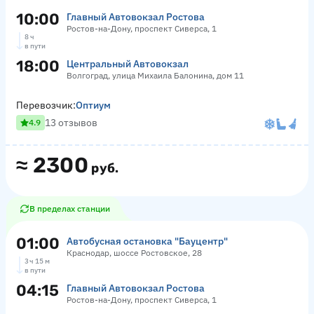
10:00
Главный Автовокзал Ростова
Ростов-на-Дону, проспект Сиверса, 1
8 ч
в пути
18:00
Центральный Автовокзал
Волгоград, улица Михаила Балонина, дом 11
Перевозчик:
Оптиум
13 отзывов
4.9
≈
2300
руб.
В пределах станции
01:00
Автобусная остановка "Бауцентр"
Краснодар, шоссе Ростовское, 28
3 ч 15 м
в пути
04:15
Главный Автовокзал Ростова
Ростов-на-Дону, проспект Сиверса, 1