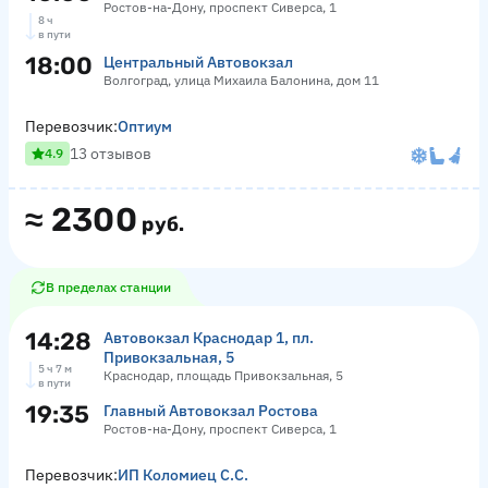
Ростов-на-Дону, проспект Сиверса, 1
8 ч
в пути
18:00
Центральный Автовокзал
Волгоград, улица Михаила Балонина, дом 11
Перевозчик:
Оптиум
13 отзывов
4.9
≈
2300
руб.
В пределах станции
14:28
Автовокзал Краснодар 1, пл.
Привокзальная, 5
5 ч 7 м
Краснодар, площадь Привокзальная, 5
в пути
19:35
Главный Автовокзал Ростова
Ростов-на-Дону, проспект Сиверса, 1
Перевозчик:
ИП Коломиец С.С.