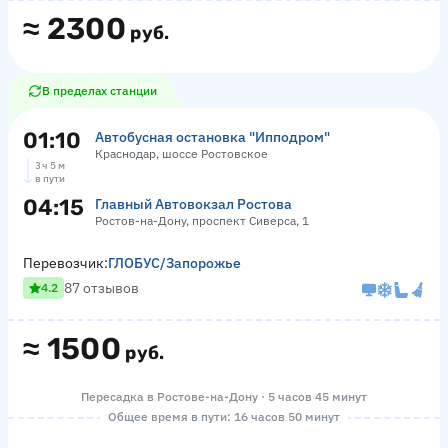
≈
2300
руб.
В пределах станции
01:10
Автобусная остановка "Ипподром"
Краснодар, шоссе Ростовское
3 ч 5 м
в пути
04:15
Главный Автовокзал Ростова
Ростов-на-Дону, проспект Сиверса, 1
Перевозчик:
ГЛОБУС/Запорожье
87 отзывов
4.2
≈
1500
руб.
Пересадка в Ростове-на-Дону · 5 часов 45 минут
Общее время в пути: 16 часов 50 минут