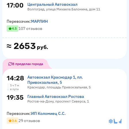
17:00
Центральный Автовокзал
Волгоград, улица Михаила Балонина, дом 11
Перевозчик:
МАРЛИН
107 отзывов
4.5
≈
2653
руб.
В пределах города
14:28
Автовокзал Краснодар 1, пл.
Привокзальная, 5
5 ч 7 м
Краснодар, площадь Привокзальная, 5
в пути
19:35
Главный Автовокзал Ростова
Ростов-на-Дону, проспект Сиверса, 1
Перевозчик:
ИП Коломиец С.С.
29 отзывов
3.6