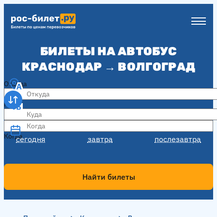
БИЛЕТЫ НА АВТОБУС
КРАСНОДАР → ВОЛГОГРАД
Откуда
Куда
Когда
Когда
сегодня
завтра
послезавтра
Найти билеты