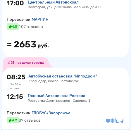
17:00
Центральный Автовокзал
Волгоград, улица Михаила Балонина, дом 11
Перевозчик:
МАРЛИН
107 отзывов
4.5
≈
2653
руб.
В пределах города
08:25
Автобусная остановка "Ипподром"
Краснодар, шоссе Ростовское
3 ч 50 м
в пути
12:15
Главный Автовокзал Ростова
Ростов-на-Дону, проспект Сиверса, 1
Перевозчик:
ГЛОБУС/Запорожье
87 отзывов
4.2