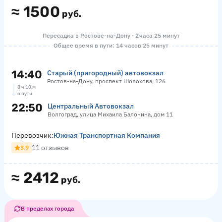
≈
1500
руб.
Пересадка в Ростове-на-Дону · 2 часа 25 минут
Общее время в пути: 14 часов 25 минут
14:40
Старый (пригородный) автовокзал
Ростов-на-Дону, проспект Шолохова, 126
8 ч 10 м
в пути
22:50
Центральный Автовокзал
Волгоград, улица Михаила Балонина, дом 11
Перевозчик:
Южная Транспортная Компания
11 отзывов
3.9
≈
2412
руб.
В пределах города