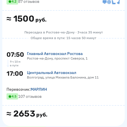
87 отзывов
4.2
≈
1500
руб.
Пересадка в Ростове-на-Дону · 3 часа 35 минут
Общее время в пути: 15 часов 50 минут
07:50
Главный Автовокзал Ростова
Ростов-на-Дону, проспект Сиверса, 1
9 ч 10 м
в пути
17:00
Центральный Автовокзал
Волгоград, улица Михаила Балонина, дом 11
Перевозчик:
МАРЛИН
107 отзывов
4.5
≈
2653
руб.