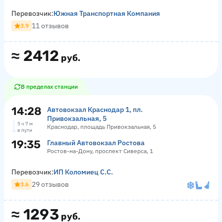
Перевозчик:
Южная Транспортная Компания
11 отзывов
3.9
≈
2412
руб.
В пределах станции
14:28
Автовокзал Краснодар 1, пл.
Привокзальная, 5
5 ч 7 м
Краснодар, площадь Привокзальная, 5
в пути
19:35
Главный Автовокзал Ростова
Ростов-на-Дону, проспект Сиверса, 1
Перевозчик:
ИП Коломиец С.С.
29 отзывов
3.6
≈
1293
руб.