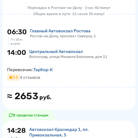
Пересадка в Ростове-на-Дону · 1 час 40 минут
Общее время в пути: 12 часов 35 минут
06:30
Главный Автовокзал Ростова
Ростов-на-Дону, проспект Сиверса, 1
7 ч 30 м
в пути
14:00
Центральный Автовокзал
Волгоград, улица Михаила Балонина, дом 11
Перевозчик:
ТарКор-К
4 отзывов
3.5
≈
2653
руб.
В пределах станции
14:28
Автовокзал Краснодар 1, пл.
Привокзальная, 5