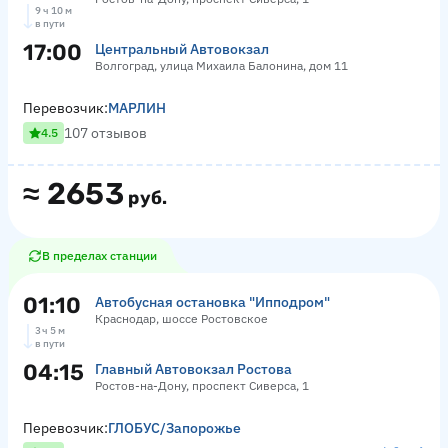
9 ч 10 м
в пути
17:00
Центральный Автовокзал
Волгоград, улица Михаила Балонина, дом 11
Перевозчик:
МАРЛИН
107 отзывов
4.5
≈
2653
руб.
В пределах станции
01:10
Автобусная остановка "Ипподром"
Краснодар, шоссе Ростовское
3 ч 5 м
в пути
04:15
Главный Автовокзал Ростова
Ростов-на-Дону, проспект Сиверса, 1
Перевозчик:
ГЛОБУС/Запорожье