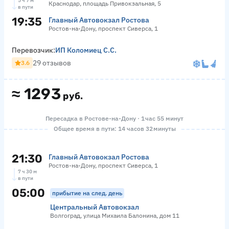
5 ч 7 м
Краснодар, площадь Привокзальная, 5
в пути
19:35
Главный Автовокзал Ростова
Ростов-на-Дону, проспект Сиверса, 1
Перевозчик:
ИП Коломиец С.С.
29 отзывов
3.6
≈
1293
руб.
Пересадка в Ростове-на-Дону · 1 час 55 минут
Общее время в пути: 14 часов 32 минуты
21:30
Главный Автовокзал Ростова
Ростов-на-Дону, проспект Сиверса, 1
7 ч 30 м
в пути
05:00
прибытие на след. день
Центральный Автовокзал
Волгоград, улица Михаила Балонина, дом 11