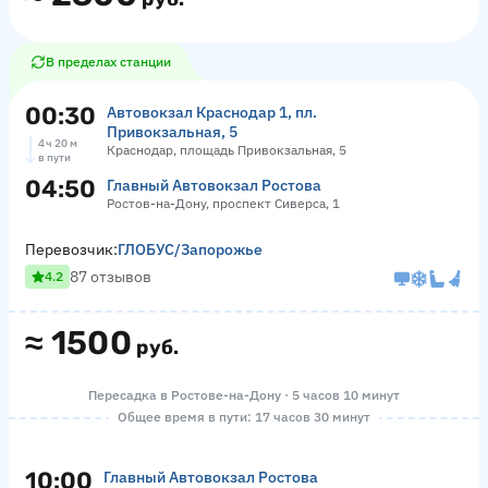
В пределах станции
00:30
Автовокзал Краснодар 1, пл.
Привокзальная, 5
4 ч 20 м
Краснодар, площадь Привокзальная, 5
в пути
04:50
Главный Автовокзал Ростова
Ростов-на-Дону, проспект Сиверса, 1
Перевозчик:
ГЛОБУС/Запорожье
87 отзывов
4.2
≈
1500
руб.
Пересадка в Ростове-на-Дону · 5 часов 10 минут
Общее время в пути: 17 часов 30 минут
10:00
Главный Автовокзал Ростова