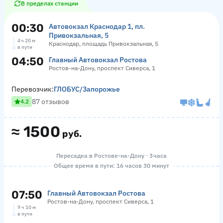
В пределах станции
00:30
Автовокзал Краснодар 1, пл.
Привокзальная, 5
4 ч 20 м
Краснодар, площадь Привокзальная, 5
в пути
04:50
Главный Автовокзал Ростова
Ростов-на-Дону, проспект Сиверса, 1
Перевозчик:
ГЛОБУС/Запорожье
87 отзывов
4.2
≈
1500
руб.
Пересадка в Ростове-на-Дону · 3 часа
Общее время в пути: 16 часов 30 минут
07:50
Главный Автовокзал Ростова
Ростов-на-Дону, проспект Сиверса, 1
9 ч 10 м
в пути