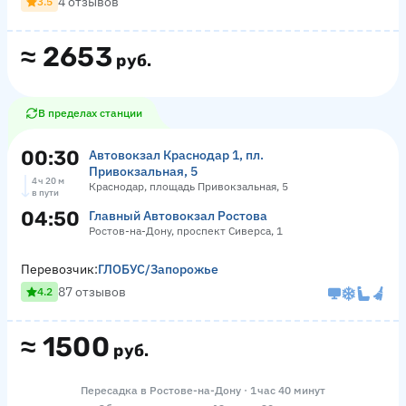
4 отзывов
3.5
≈
2653
руб.
В пределах станции
00:30
Автовокзал Краснодар 1, пл.
Привокзальная, 5
4 ч 20 м
Краснодар, площадь Привокзальная, 5
в пути
04:50
Главный Автовокзал Ростова
Ростов-на-Дону, проспект Сиверса, 1
Перевозчик:
ГЛОБУС/Запорожье
87 отзывов
4.2
≈
1500
руб.
Пересадка в Ростове-на-Дону · 1 час 40 минут