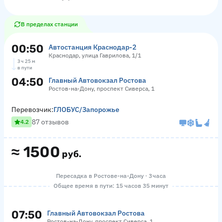
В пределах станции
00:50
Автостанция Краснодар-2
Краснодар, улица Гаврилова, 1/1
3 ч 25 м
в пути
04:50
Главный Автовокзал Ростова
Ростов-на-Дону, проспект Сиверса, 1
Перевозчик:
ГЛОБУС/Запорожье
87 отзывов
4.2
≈
1500
руб.
Пересадка в Ростове-на-Дону · 3 часа
Общее время в пути: 15 часов 35 минут
07:50
Главный Автовокзал Ростова
Ростов-на-Дону, проспект Сиверса, 1