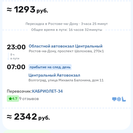
≈
1293
руб.
Пересадка в Ростове-на-Дону · 3 часа 25 минут
Общее время в пути: 16 часов 32 минуты
23:00
Областной автовокзал Центральный
Ростов-на-Дону, проспект Шолохова, 270к1
8 ч
в пути
07:00
прибытие на след. день
Центральный Автовокзал
Волгоград, улица Михаила Балонина, дом 11
Перевозчик:
КАБРИОЛЕТ-34
9 отзывов
4.7
≈
2342
руб.