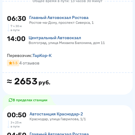
Общее время в пути: 13 часов 30 минут
06:30
Главный Автовокзал Ростова
Ростов-на-Дону, проспект Сиверса, 1
7 ч 30 м
в пути
14:00
Центральный Автовокзал
Волгоград, улица Михаила Балонина, дом 11
Перевозчик:
ТарКор-К
4 отзывов
3.5
≈
2653
руб.
В пределах станции
00:50
Автостанция Краснодар-2
Краснодар, улица Гаврилова, 1/1
3 ч 25 м
в пути
Главный Автовокзал Ростова