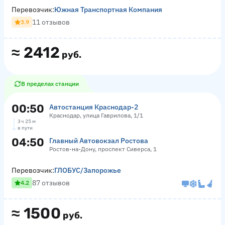
Перевозчик:
Южная Транспортная Компания
11 отзывов
3.9
≈
2412
руб.
В пределах станции
00:50
Автостанция Краснодар-2
Краснодар, улица Гаврилова, 1/1
3 ч 25 м
в пути
04:50
Главный Автовокзал Ростова
Ростов-на-Дону, проспект Сиверса, 1
Перевозчик:
ГЛОБУС/Запорожье
87 отзывов
4.2
≈
1500
руб.