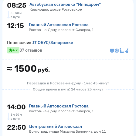
08:25
Автобусная остановка "Ипподром"
Краснодар, шоссе Ростовское
3 ч 50 м
в пути
12:15
Главный Автовокзал Ростова
Ростов-на-Дону, проспект Сиверса, 1
Перевозчик:
ГЛОБУС/Запорожье
87 отзывов
4.2
≈
1500
руб.
Пересадка в Ростове-на-Дону · 1 час 45 минут
Общее время в пути: 14 часов 25 минут
14:00
Главный Автовокзал Ростова
Ростов-на-Дону, проспект Сиверса, 1
8 ч 50 м
в пути
22:50
Центральный Автовокзал
Волгоград, улица Михаила Балонина, дом 11