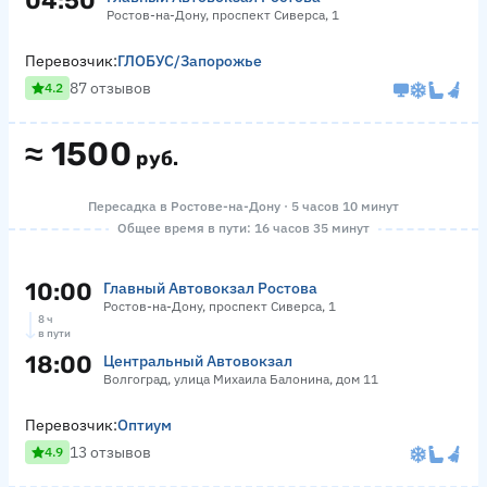
04:50
Ростов-на-Дону, проспект Сиверса, 1
Перевозчик:
ГЛОБУС/Запорожье
87 отзывов
4.2
≈
1500
руб.
Пересадка в Ростове-на-Дону · 5 часов 10 минут
Общее время в пути: 16 часов 35 минут
10:00
Главный Автовокзал Ростова
Ростов-на-Дону, проспект Сиверса, 1
8 ч
в пути
18:00
Центральный Автовокзал
Волгоград, улица Михаила Балонина, дом 11
Перевозчик:
Оптиум
13 отзывов
4.9