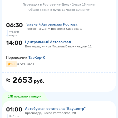
Пересадка в Ростове-на-Дону · 2 часа 15 минут
Общее время в пути: 12 часов 50 минут
06:30
Главный Автовокзал Ростова
Ростов-на-Дону, проспект Сиверса, 1
7 ч 30 м
в пути
14:00
Центральный Автовокзал
Волгоград, улица Михаила Балонина, дом 11
Перевозчик:
ТарКор-К
4 отзывов
3.5
≈
2653
руб.
В пределах станции
01:00
Автобусная остановка "Бауцентр"
Краснодар, шоссе Ростовское, 28
3 ч 15 м