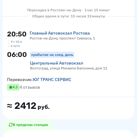
Пересадка в Ростове-на-Дону · 1 час 15 минут
Общее время в пути: 15 часов 32 минуты
20:50
Главный Автовокзал Ростова
Ростов-на-Дону, проспект Сиверса, 1
9 ч 10 м
в пути
06:00
прибытие на след. день
Центральный Автовокзал
Волгоград, улица Михаила Балонина, дом 11
Перевозчик:
ЮГ ТРАНС СЕРВИС
4 отзывов
4.3
≈
2412
руб.
В пределах станции