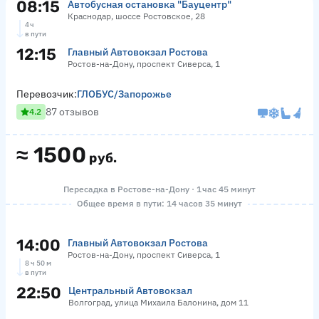
08:15
Автобусная остановка "Бауцентр"
Краснодар, шоссе Ростовское, 28
4 ч
в пути
12:15
Главный Автовокзал Ростова
Ростов-на-Дону, проспект Сиверса, 1
Перевозчик:
ГЛОБУС/Запорожье
87 отзывов
4.2
≈
1500
руб.
Пересадка в Ростове-на-Дону · 1 час 45 минут
Общее время в пути: 14 часов 35 минут
14:00
Главный Автовокзал Ростова
Ростов-на-Дону, проспект Сиверса, 1
8 ч 50 м
в пути
22:50
Центральный Автовокзал
Волгоград, улица Михаила Балонина, дом 11