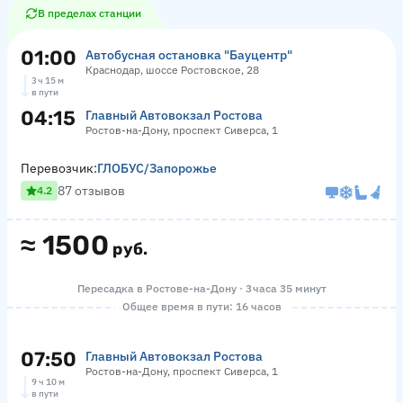
В пределах станции
01:00
Автобусная остановка "Бауцентр"
Краснодар, шоссе Ростовское, 28
3 ч 15 м
в пути
04:15
Главный Автовокзал Ростова
Ростов-на-Дону, проспект Сиверса, 1
Перевозчик:
ГЛОБУС/Запорожье
87 отзывов
4.2
≈
1500
руб.
Пересадка в Ростове-на-Дону · 3 часа 35 минут
Общее время в пути: 16 часов
07:50
Главный Автовокзал Ростова
Ростов-на-Дону, проспект Сиверса, 1
9 ч 10 м
в пути