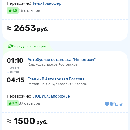
Перевозчик:
Нейс-Трансфер
16 отзывов
4.8
≈
2653
руб.
В пределах станции
01:10
Автобусная остановка "Ипподром"
Краснодар, шоссе Ростовское
3 ч 5 м
в пути
04:15
Главный Автовокзал Ростова
Ростов-на-Дону, проспект Сиверса, 1
Перевозчик:
ГЛОБУС/Запорожье
87 отзывов
4.2
≈
1500
руб.