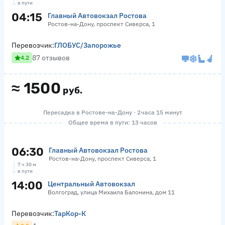
в пути
04:15
Главный Автовокзал Ростова
Ростов-на-Дону, проспект Сиверса, 1
Перевозчик:
ГЛОБУС/Запорожье
87 отзывов
4.2
≈
1500
руб.
Пересадка в Ростове-на-Дону · 2 часа 15 минут
Общее время в пути: 13 часов
06:30
Главный Автовокзал Ростова
Ростов-на-Дону, проспект Сиверса, 1
7 ч 30 м
в пути
14:00
Центральный Автовокзал
Волгоград, улица Михаила Балонина, дом 11
Перевозчик:
ТарКор-К