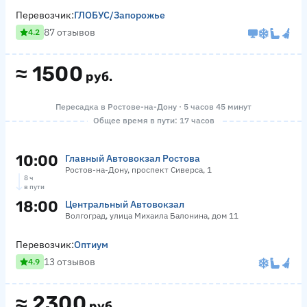
Перевозчик:
ГЛОБУС/Запорожье
87 отзывов
4.2
≈
1500
руб.
Пересадка в Ростове-на-Дону · 5 часов 45 минут
Общее время в пути: 17 часов
10:00
Главный Автовокзал Ростова
Ростов-на-Дону, проспект Сиверса, 1
8 ч
в пути
18:00
Центральный Автовокзал
Волгоград, улица Михаила Балонина, дом 11
Перевозчик:
Оптиум
13 отзывов
4.9
≈
2300
руб.