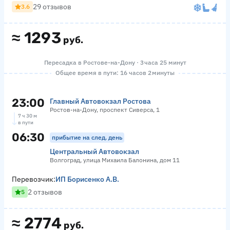
29 отзывов
3.6
≈
1293
руб.
Пересадка в Ростове-на-Дону · 3 часа 25 минут
Общее время в пути: 16 часов 2 минуты
23:00
Главный Автовокзал Ростова
Ростов-на-Дону, проспект Сиверса, 1
7 ч 30 м
в пути
06:30
прибытие на след. день
Центральный Автовокзал
Волгоград, улица Михаила Балонина, дом 11
Перевозчик:
ИП Борисенко А.В.
2 отзывов
5
≈
2774
руб.