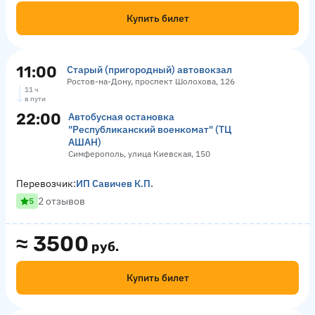
Купить билет
11:00
Старый (пригородный) автовокзал
Ростов-на-Дону, проспект Шолохова, 126
11 ч
в пути
22:00
Автобусная остановка
"Республиканский военкомат" (ТЦ
АШАН)
Симферополь, улица Киевская, 150
Перевозчик:
ИП Савичев К.П.
2 отзывов
5
≈
3500
руб.
Купить билет