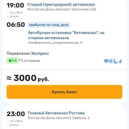
19:00
Старый (пригородный) автовокзал
Ростов-на-Дону, проспект Шолохова, 126
11 ч 50 м
в пути
06:50
прибытие на след. день
Автобусная остановка "Автовокзал", на
стороне автовокзала
Симферополь, улица Киевская, 4
Перевозчик:
Экспресс
75 отзывов
4.5
≈
3000
руб.
Купить билет
23:00
Главный Автовокзал Ростова
Ростов-на-Дону, проспект Сиверса, 1
11 ч 50 м
в пути