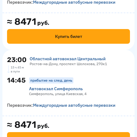
Перевозчик:
Междугородные автобусные перевозки
≈
8471
руб.
Купить билет
23:00
Областной автовокзал Центральный
Ростов-на-Дону, проспект Шолохова, 270к1
15 ч 45 м
в пути
14:45
прибытие на след. день
Автовокзал Симферополь
Симферополь, улица Киевская, 4
Перевозчик:
Междугородные автобусные перевозки
≈
8471
руб.