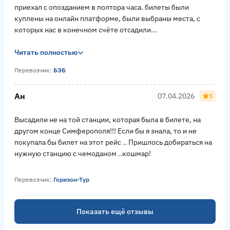
приехал с опозданием в полтора часа. билеты были
куплены на онлайн платформе, были выбраны места, с
которых нас в конечном счёте отсадили...
Читать полностью
Перевозчик:
БЭБ
Ан
07.04.2026
3
Высадили не на той станции, которая была в билете, на
другом конце Симферополя!!! Если бы я знала, то и не
покупала бы билет на этот рейс .. Пришлось добираться на
нужную станцию с чемоданом ..кошмар!
Перевозчик:
Горизон-Тур
Показать ещё отзывы