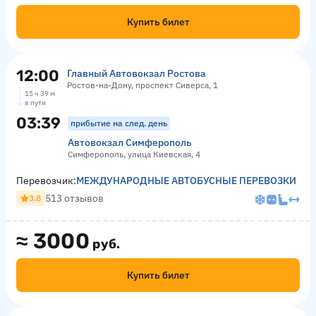
Купить билет
12:00
Главный Автовокзал Ростова
Ростов-на-Дону, проспект Сиверса, 1
15 ч 39 м
в пути
03:39
прибытие на след. день
Автовокзал Симферополь
Симферополь, улица Киевская, 4
Перевозчик:
МЕЖДУНАРОДНЫЕ АВТОБУСНЫЕ ПЕРЕВОЗКИ
513 отзывов
3.8
≈
3000
руб.
Купить билет