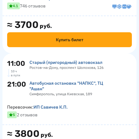
746 отзывов
4.1
≈
3700
руб.
Купить билет
11:00
Старый (пригородный) автовокзал
Ростов-на-Дону, проспект Шолохова, 126
10 ч
в пути
21:00
Автобусная остановка "НАПКС", ТЦ
"Ашан"
Симферополь, улица Киевская, 189
Перевозчик:
ИП Савичев К.П.
2 отзывов
5
≈
3800
руб.