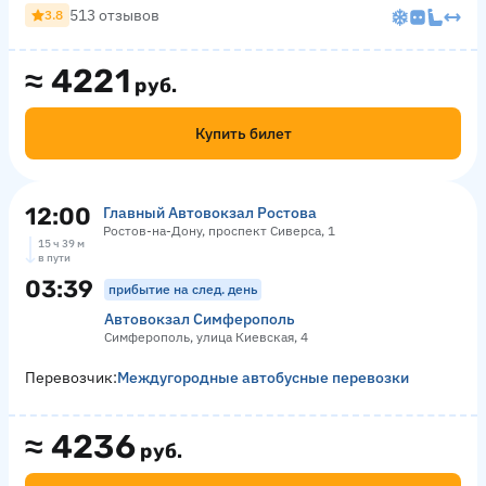
513 отзывов
3.8
≈
4221
руб.
Купить билет
12:00
Главный Автовокзал Ростова
Ростов-на-Дону, проспект Сиверса, 1
15 ч 39 м
в пути
03:39
прибытие на след. день
Автовокзал Симферополь
Симферополь, улица Киевская, 4
Перевозчик:
Междугородные автобусные перевозки
≈
4236
руб.