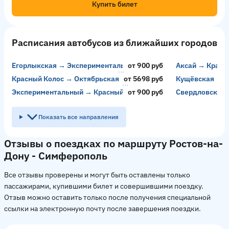
Купить билет
Расписания автобусов из ближайших городов
Егорлыкская → Экспериментальный
от 900 руб
Аксай → Красн
Красный Колос → Октябрьская
от 5698 руб
Кущёвская → 
Экспериментальный → Красный Колос
от 900 руб
Свердловск → 
Показать все направления
Отзывы о поездках по маршруту Ростов-на-
Дону - Симферополь
Все отзывы проверены и могут быть оставлены только
пассажирами, купившими билет и совершившими поездку.
Отзыв можно оставить только после получения специальной
ссылки на электронную почту после завершения поездки.