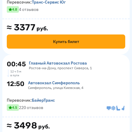
Перевозчик:
Транс-Сервис Юг
4 отзывов
4.8
≈
3377
руб.
Купить билет
00:45
Главный Автовокзал Ростова
Ростов-на-Дону, проспект Сиверса, 1
12 ч 5 м
в пути
12:50
Автовокзал Симферополь
Симферополь, улица Киевская, 4
Перевозчик:
БайерТранс
220 отзывов
4.5
≈
3498
руб.