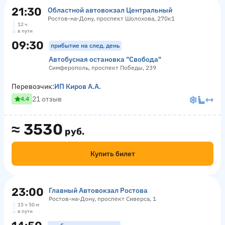
21:30
Областной автовокзал Центральный
Ростов-на-Дону, проспект Шолохова, 270к1
12 ч
в пути
09:30
прибытие на след. день
Автобусная остановка "Свобода"
Симферополь, проспект Победы, 239
Перевозчик:
ИП Киров А.А.
21 отзыв
4.4
≈
3530
руб.
Купить билет
23:00
Главный Автовокзал Ростова
Ростов-на-Дону, проспект Сиверса, 1
15 ч 50 м
в пути