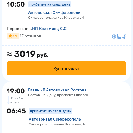
10:50
прибытие на след. день
Автовокзал Симферополь
Симферополь, улица Киевская, 4
Перевозчик:
ИП Коломиец С.С.
27 отзывов
3.7
≈
3019
руб.
Купить билет
19:00
Главный Автовокзал Ростова
Ростов-на-Дону, проспект Сиверса, 1
11 ч 45 м
в пути
06:45
прибытие на след. день
Автовокзал Симферополь
Симферополь, улица Киевская, 4