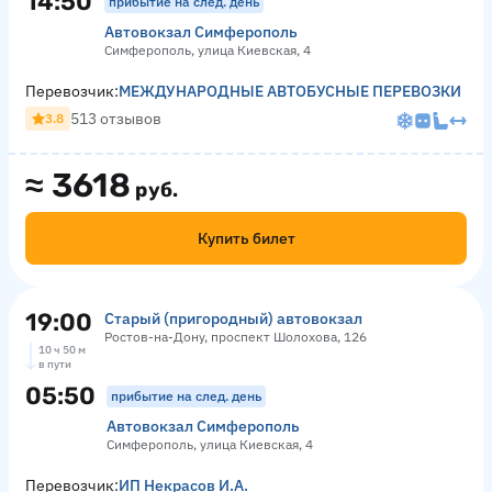
14:50
прибытие на след. день
Автовокзал Симферополь
Симферополь, улица Киевская, 4
Перевозчик:
МЕЖДУНАРОДНЫЕ АВТОБУСНЫЕ ПЕРЕВОЗКИ
513 отзывов
3.8
≈
3618
руб.
Купить билет
19:00
Старый (пригородный) автовокзал
Ростов-на-Дону, проспект Шолохова, 126
10 ч 50 м
в пути
05:50
прибытие на след. день
Автовокзал Симферополь
Симферополь, улица Киевская, 4
Перевозчик:
ИП Некрасов И.А.