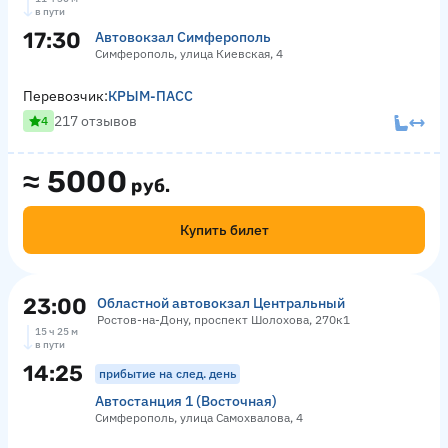
в пути
17:30
Автовокзал Симферополь
Симферополь, улица Киевская, 4
Перевозчик:
КРЫМ-ПАСС
217 отзывов
4
≈
5000
руб.
Купить билет
23:00
Областной автовокзал Центральный
Ростов-на-Дону, проспект Шолохова, 270к1
15 ч 25 м
в пути
14:25
прибытие на след. день
Автостанция 1 (Восточная)
Симферополь, улица Самохвалова, 4