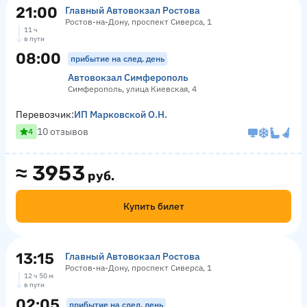
21:00
Главный Автовокзал Ростова
Ростов-на-Дону, проспект Сиверса, 1
11 ч
в пути
08:00
прибытие на след. день
Автовокзал Симферополь
Симферополь, улица Киевская, 4
Перевозчик:
ИП Марковской О.Н.
10 отзывов
4
≈
3953
руб.
Купить билет
13:15
Главный Автовокзал Ростова
Ростов-на-Дону, проспект Сиверса, 1
12 ч 50 м
в пути
02:05
прибытие на след. день