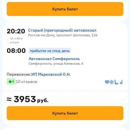
Купить билет
20:20
Старый (пригородный) автовокзал
Ростов-на-Дону, проспект Шолохова, 126
11 ч 40 м
в пути
08:00
прибытие на след. день
Автовокзал Симферополь
Симферополь, улица Киевская, 4
Перевозчик:
ИП Марковской О.Н.
10 отзывов
4
≈
3953
руб.
Купить билет