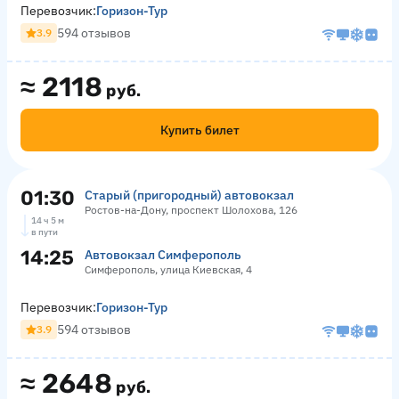
Перевозчик:
Горизон-Тур
594 отзывов
3.9
≈
2118
руб.
Купить билет
01:30
Старый (пригородный) автовокзал
Ростов-на-Дону, проспект Шолохова, 126
14 ч 5 м
в пути
14:25
Автовокзал Симферополь
Симферополь, улица Киевская, 4
Перевозчик:
Горизон-Тур
594 отзывов
3.9
≈
2648
руб.