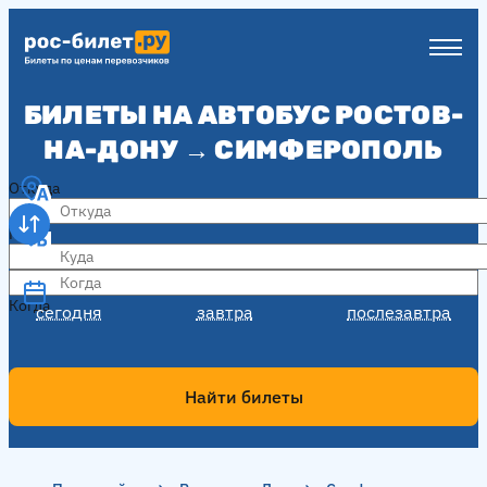
БИЛЕТЫ НА АВТОБУС РОСТОВ-
НА-ДОНУ → СИМФЕРОПОЛЬ
Откуда
Куда
Когда
Когда
сегодня
завтра
послезавтра
Найти билеты