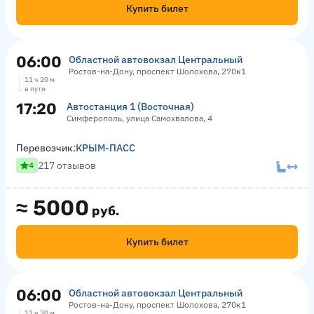
Купить билет
06:00
Областной автовокзал Центральный
Ростов-на-Дону, проспект Шолохова, 270к1
11 ч 20 м
в пути
17:20
Автостанция 1 (Восточная)
Симферополь, улица Самохвалова, 4
Перевозчик:
КРЫМ-ПАСС
217 отзывов
4
≈
5000
руб.
Купить билет
06:00
Областной автовокзал Центральный
Ростов-на-Дону, проспект Шолохова, 270к1
11 ч 30 м