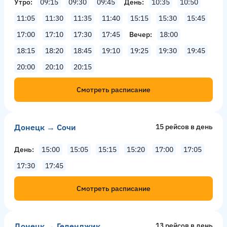
Утро
09:15
09:30
09:45
День
10:35
10:50
11:05
11:30
11:35
11:40
15:15
15:30
15:45
17:00
17:10
17:30
17:45
Вечер
18:00
18:15
18:20
18:45
19:10
19:25
19:30
19:45
20:00
20:10
20:15
Смотреть расписание
Донецк → Сочи
15 рейсов в день
День
15:00
15:05
15:15
15:20
17:00
17:05
17:30
17:45
Смотреть расписание
Донецк → Геленджик
13 рейсов в день