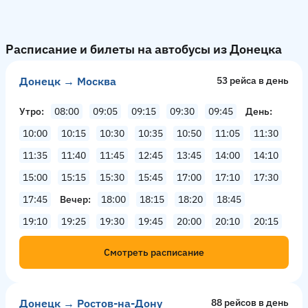
Расписание и билеты на автобусы из Донецка
Донецк → Москва
53 рейсa в день
Утро
08:00
09:05
09:15
09:30
09:45
День
10:00
10:15
10:30
10:35
10:50
11:05
11:30
11:35
11:40
11:45
12:45
13:45
14:00
14:10
15:00
15:15
15:30
15:45
17:00
17:10
17:30
17:45
Вечер
18:00
18:15
18:20
18:45
19:10
19:25
19:30
19:45
20:00
20:10
20:15
Смотреть расписание
Донецк → Ростов-на-Дону
88 рейсов в день