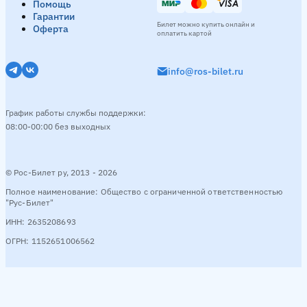
Помощь
Гарантии
Билет можно купить онлайн и
Оферта
оплатить картой
info@ros-bilet.ru
График работы службы поддержки:
08:00-00:00 без выходных
© Рос-Билет ру, 2013 - 2026
Полное наименование: Общество с ограниченной ответственностью
"Рус-Билет"
ИНН: 2635208693
ОГРН: 1152651006562