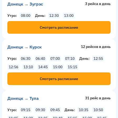
Донецк → Зугрэс
3 рейсa в день
Утро
08:00
День
12:30
13:00
Смотреть расписание
Донецк → Курск
12 рейсов в день
Утро
06:30
06:40
07:00
07:10
День
12:55
12:56
13:10
14:45
15:00
15:15
Смотреть расписание
Донецк → Тула
31 рейс в день
Утро
09:15
09:30
09:45
День
10:35
10:50