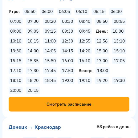
Утро
05:50
06:00
06:05
06:10
06:15
06:30
07:00
07:30
08:20
08:30
08:40
08:50
08:55
09:00
09:05
09:15
09:30
09:45
День
10:00
10:10
10:15
11:00
12:30
12:55
12:56
13:10
13:30
14:00
14:05
14:15
14:20
15:00
15:10
15:15
15:35
15:50
16:00
16:10
17:00
17:05
17:10
17:30
17:45
17:50
Вечер
18:00
18:10
18:20
18:45
19:00
19:10
19:20
19:30
20:00
20:15
Смотреть расписание
Донецк → Краснодар
53 рейсa в день