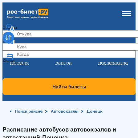
Откуда
Куда
Когда
Когда
сегодня
завтра
послезавтра
Найти билеты
Поиск рейсов
Автовокзалы
Донецк
Расписание автобусов автовокзалов и
автостанций Донецка