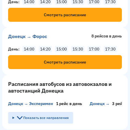
День
14:00
14:20
15:00
15:30
17:00
17:30
Смотреть расписание
Донецк → Форос
8 рейсов в день
День
14:00
14:20
15:00
15:30
17:00
17:30
Смотреть расписание
Расписания автобусов из автовокзалов и
автостанций Донецка
Донецк → Экспериментальный
1 рейс в день
Донецк → Узловая
3 рейсa 
Показать все направления