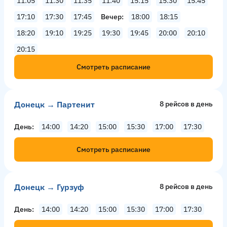
11:05
11:30
11:35
11:40
15:15
15:30
15:45
17:10
17:30
17:45
Вечер
18:00
18:15
18:20
19:10
19:25
19:30
19:45
20:00
20:10
20:15
Смотреть расписание
Донецк → Партенит
8 рейсов в день
День
14:00
14:20
15:00
15:30
17:00
17:30
Смотреть расписание
Донецк → Гурзуф
8 рейсов в день
День
14:00
14:20
15:00
15:30
17:00
17:30