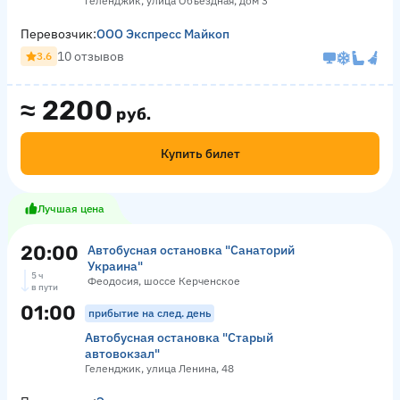
Геленджик, улица Объездная, дом 3
Перевозчик:
ООО Экспресс Майкоп
10 отзывов
3.6
≈
2200
руб.
Купить билет
Лучшая цена
20:00
Автобусная остановка "Санаторий
Украина"
5 ч
Феодосия, шоссе Керченское
в пути
01:00
прибытие на след. день
Автобусная остановка "Старый
автовокзал"
Геленджик, улица Ленина, 48