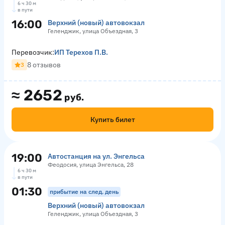
6 ч 30 м
в пути
16:00
Верхний (новый) автовокзал
Геленджик, улица Объездная, 3
Перевозчик:
ИП Терехов П.В.
8 отзывов
3
≈
2652
руб.
Купить билет
19:00
Автостанция на ул. Энгельса
Феодосия, улица Энгельса, 28
6 ч 30 м
в пути
01:30
прибытие на след. день
Верхний (новый) автовокзал
Геленджик, улица Объездная, 3