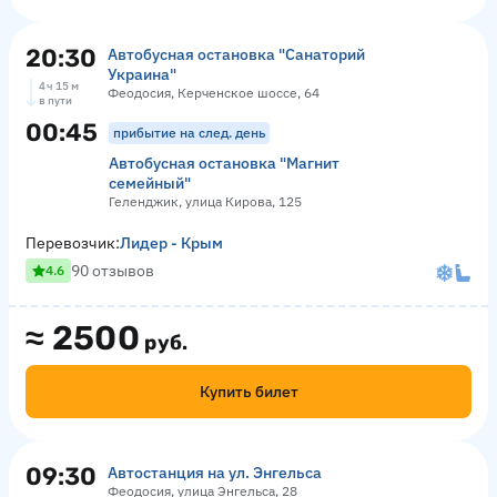
20:30
Автобусная остановка "Санаторий
Украина"
4 ч 15 м
Феодосия, Керченское шоссе, 64
в пути
00:45
прибытие на след. день
Автобусная остановка "Магнит
семейный"
Геленджик, улица Кирова, 125
Перевозчик:
Лидер - Крым
90 отзывов
4.6
≈
2500
руб.
Купить билет
09:30
Автостанция на ул. Энгельса
Феодосия, улица Энгельса, 28