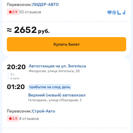
Перевозчик:
ЛИДЕР-АВТО
50 отзывов
2.9
≈
2652
руб.
Купить билет
20:20
Автостанция на ул. Энгельса
Феодосия, улица Энгельса, 28
5 ч
в пути
01:20
прибытие на след. день
Верхний (новый) автовокзал
Геленджик, улица Объездная, 3
Перевозчик:
Строй-Авто
4 отзывов
1.5