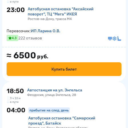
в пути
23:00
Автобусная остановка "Аксайский
поворот", ТЦ "Мега" ИКЕЯ
Ростов-на-Дону, трасса М4
Перевозчик:
ИП Ларина О.В.
222 отзывов
4.3
≈
6500
руб.
Купить билет
18:50
Автостанция на ул. Энгельса
Феодосия, улица Энгельса, 28
9 ч 10 м
в пути
04:00
прибытие на след. день
Автобусная остановка "Самарский
проезд", Батайск
Ростов-на-Дону, Ростовская область,