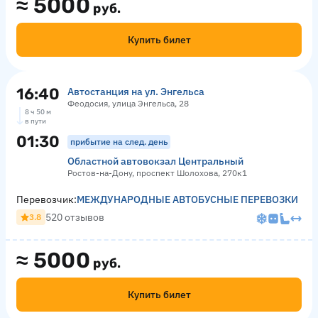
≈
5000
руб.
Купить билет
16:40
Автостанция на ул. Энгельса
Феодосия, улица Энгельса, 28
8 ч 50 м
в пути
01:30
прибытие на след. день
Областной автовокзал Центральный
Ростов-на-Дону, проспект Шолохова, 270к1
Перевозчик:
МЕЖДУНАРОДНЫЕ АВТОБУСНЫЕ ПЕРЕВОЗКИ
520 отзывов
3.8
≈
5000
руб.
Купить билет