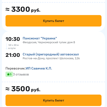
≈
3300
руб.
Купить билет
10:30
Пансионат "Украина"
Феодосия, Черноморский тупик дом 8
10 ч 30 м
в пути
21:00
Старый (пригородный) автовокзал
Ростов-на-Дону, проспект Шолохова, 126
Перевозчик:
ИП Савичев К.П.
3 отзывов
5
≈
3500
руб.
Купить билет