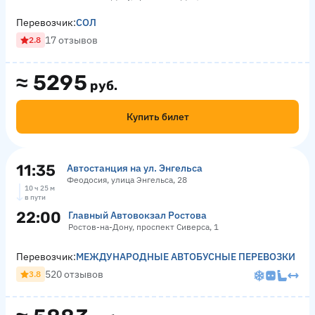
Перевозчик:
СОЛ
17 отзывов
2.8
≈
5295
руб.
Купить билет
11:35
Автостанция на ул. Энгельса
Феодосия, улица Энгельса, 28
10 ч 25 м
в пути
22:00
Главный Автовокзал Ростова
Ростов-на-Дону, проспект Сиверса, 1
Перевозчик:
МЕЖДУНАРОДНЫЕ АВТОБУСНЫЕ ПЕРЕВОЗКИ
520 отзывов
3.8