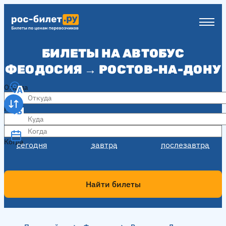
БИЛЕТЫ НА АВТОБУС
ФЕОДОСИЯ → РОСТОВ-НА-ДОНУ
Откуда
Куда
Когда
Когда
сегодня
завтра
послезавтра
Найти билеты