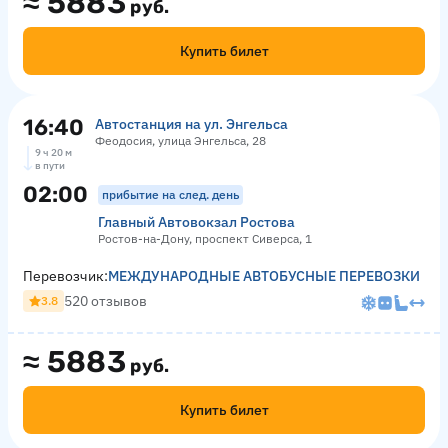
≈
5883
руб.
Купить билет
16:40
Автостанция на ул. Энгельса
Феодосия, улица Энгельса, 28
9 ч 20 м
в пути
02:00
прибытие на след. день
Главный Автовокзал Ростова
Ростов-на-Дону, проспект Сиверса, 1
Перевозчик:
МЕЖДУНАРОДНЫЕ АВТОБУСНЫЕ ПЕРЕВОЗКИ
520 отзывов
3.8
≈
5883
руб.
Купить билет