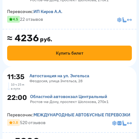
Перевозчик:
ИП Киров А.А.
22 отзывов
4.5
≈
4236
руб.
Купить билет
11:35
Автостанция на ул. Энгельса
Феодосия, улица Энгельса, 28
10 ч 25 м
в пути
22:00
Областной автовокзал Центральный
Ростов-на-Дону, проспект Шолохова, 270к1
Перевозчик:
МЕЖДУНАРОДНЫЕ АВТОБУСНЫЕ ПЕРЕВОЗКИ
520 отзывов
3.8