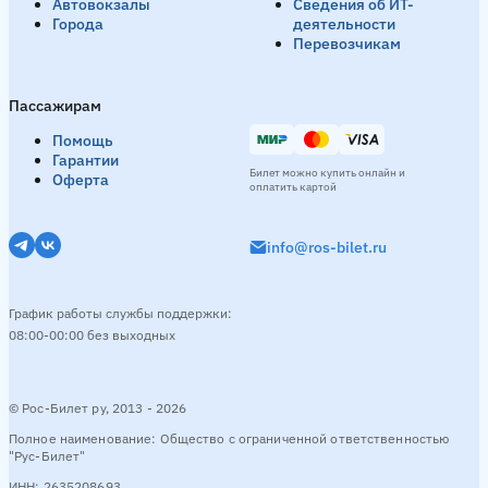
Автовокзалы
Сведения об ИТ-
Города
деятельности
Перевозчикам
Пассажирам
Помощь
Гарантии
Билет можно купить онлайн и
Оферта
оплатить картой
info@ros-bilet.ru
График работы службы поддержки:
08:00-00:00 без выходных
© Рос-Билет ру, 2013 - 2026
Полное наименование: Общество с ограниченной ответственностью
"Рус-Билет"
ИНН: 2635208693