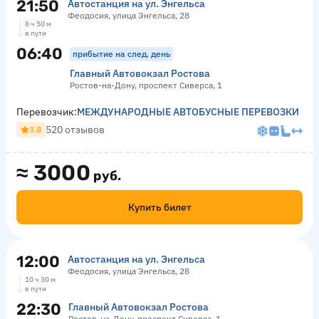
21:50
Автостанция на ул. Энгельса
Феодосия, улица Энгельса, 28
8 ч 50 м
в пути
06:40
прибытие на след. день
Главный Автовокзал Ростова
Ростов-на-Дону, проспект Сиверса, 1
Перевозчик:
МЕЖДУНАРОДНЫЕ АВТОБУСНЫЕ ПЕРЕВОЗКИ
520 отзывов
3.8
≈
3000
руб.
Купить билет
12:00
Автостанция на ул. Энгельса
Феодосия, улица Энгельса, 28
10 ч 30 м
в пути
22:30
Главный Автовокзал Ростова
Ростов-на-Дону, проспект Сиверса, 1