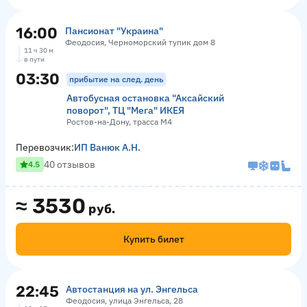
16:00
Пансионат "Украина"
Феодосия, Черноморский тупик дом 8
11 ч 30 м
в пути
03:30
прибытие на след. день
Автобусная остановка "Аксайский
поворот", ТЦ "Мега" ИКЕЯ
Ростов-на-Дону, трасса М4
Перевозчик:
ИП Ванюк А.Н.
40 отзывов
4.5
≈
3530
руб.
Купить билет
22:45
Автостанция на ул. Энгельса
Феодосия, улица Энгельса, 28