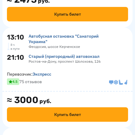
руб.
Купить билет
13:10
Автобусная остановка "Санаторий
Украина"
8 ч
Феодосия, шоссе Керченское
в пути
21:10
Старый (пригородный) автовокзал
Ростов-на-Дону, проспект Шолохова, 126
Перевозчик:
Экспресс
75 отзывов
4.5
≈
3000
руб.
Купить билет