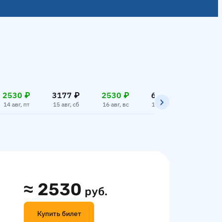
2530 ₽
3177 ₽
2530 ₽
6700 ₽
2530
14 авг, пт
15 авг, сб
16 авг, вс
17 авг, пн
18 авг,
≈
2530
руб.
Купить билет