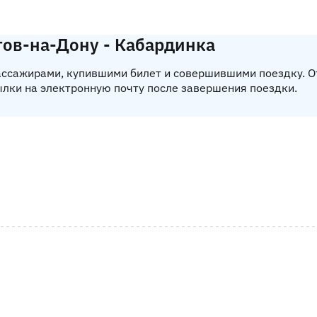
тов-на-Дону - Кабардинка
пассажирами, купившими билет и совершившими поездку. 
ылки на электронную почту после завершения поездки.