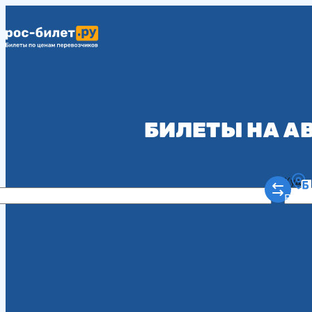
БИЛЕТЫ НА А
Куда
Рост