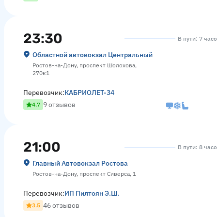
23:30
В пути: 7 час
Областной автовокзал Центральный
Ростов-на-Дону, проспект Шолохова,
270к1
Перевозчик:
КАБРИОЛЕТ-34
9 отзывов
4.7
21:00
В пути: 8 час
Главный Автовокзал Ростова
Ростов-на-Дону, проспект Сиверса, 1
Перевозчик:
ИП Пилтоян Э.Ш.
46 отзывов
3.5