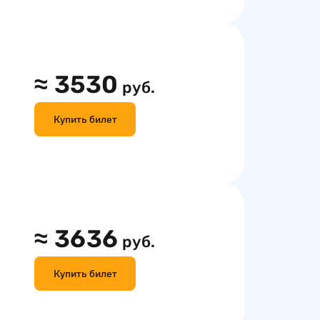
≈
3530
руб.
Купить билет
≈
3636
руб.
Купить билет