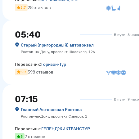
28 отзывов
3.7
05:40
В пути: 8 час
Старый (пригородный) автовокзал
Ростов-на-Дону, проспект Шолохова, 126
Перевозчик:
Горизон-Тур
598 отзывов
3.9
07:15
В пути: 9 час
Главный Автовокзал Ростова
Ростов-на-Дону, проспект Сиверса, 1
Перевозчик:
ГЕЛЕНДЖИКТРАНСТУР
2 отзывов
5