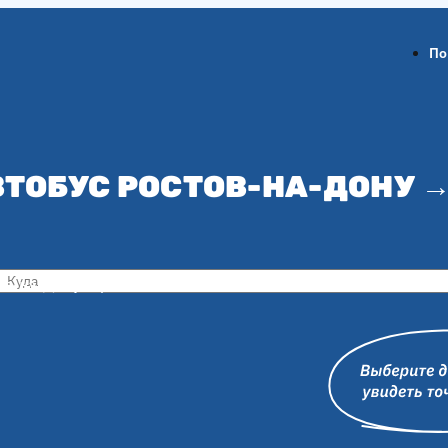
По
ВТОБУС РОСТОВ-НА-ДОНУ 
ов-на-Дону
Воронеж