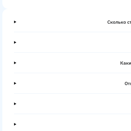
Сколько с
Каки
От