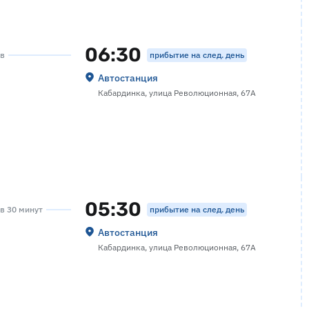
06:30
прибытие на след. день
ов
Автостанция
Кабардинка, улица Революционная, 67А
05:30
прибытие на след. день
ов 30 минут
Автостанция
Кабардинка, улица Революционная, 67А