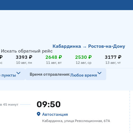
Кабардинка → Ростов-на-Дону
Искать обратный рейс
₽
3393 ₽
2648 ₽
2530 ₽
3177 ₽
вс
10 авг, пн
11 авг, вт
12 авг, ср
13 авг, чт
Время отправления
е пункты
Любое время
09:50
ов 45 минут
Автостанция
Кабардинка, улица Революционная, 67А