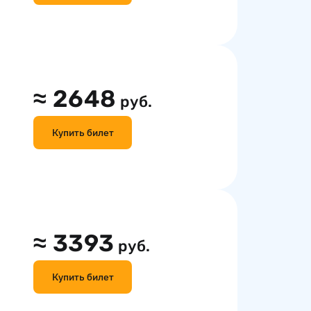
≈
2648
руб.
Купить билет
≈
3393
руб.
Купить билет