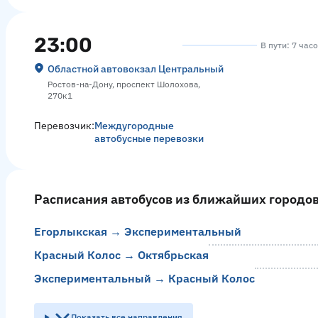
23:00
В пути: 7 час
Областной автовокзал Центральный
Ростов-на-Дону, проспект Шолохова,
270к1
Перевозчик:
Междугородные
автобусные перевозки
Расписания автобусов из ближайших городо
Егорлыкская → Экспериментальный
Красный Колос → Октябрьская
Экспериментальный → Красный Колос
Показать все направления