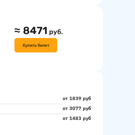
≈
8471
руб.
Купить билет
от 1839 руб
от 3077 руб
от 1483 руб