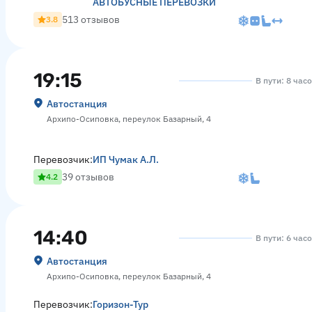
АВТОБУСНЫЕ ПЕРЕВОЗКИ
513 отзывов
3.8
19:15
В пути: 8 час
Автостанция
Архипо-Осиповка, переулок Базарный, 4
Перевозчик:
ИП Чумак А.Л.
39 отзывов
4.2
14:40
В пути: 6 час
Автостанция
Архипо-Осиповка, переулок Базарный, 4
Перевозчик:
Горизон-Тур