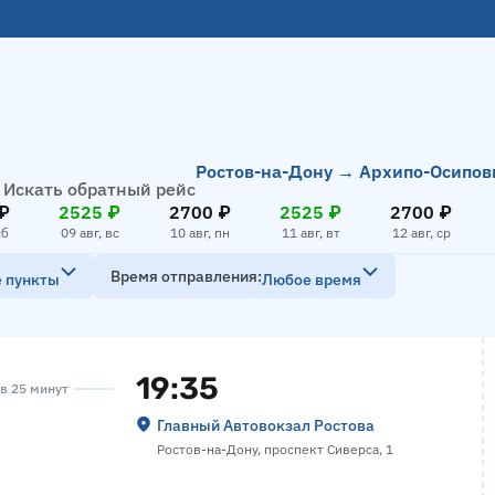
Ростов-на-Дону → Архипо-Осипов
Искать обратный рейс
₽
2525 ₽
2700 ₽
2525 ₽
2700 ₽
сб
09 авг, вс
10 авг, пн
11 авг, вт
12 авг, ср
Время отправления
е пункты
Любое время
19:35
ов 25 минут
Главный Автовокзал Ростова
Ростов-на-Дону, проспект Сиверса, 1