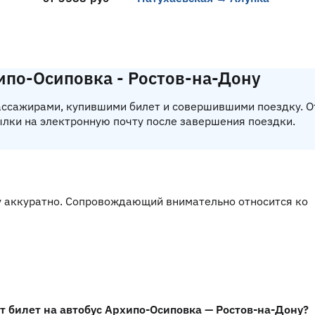
ипо-Осиповка - Ростов-на-Дону
пассажирами, купившими билет и совершившими поездку. 
ылки на электронную почту после завершения поездки.
у аккуратно. Сопровождающий внимательно относится ко
т билет на автобус Архипо-Осиповка — Ростов-на-Дону?