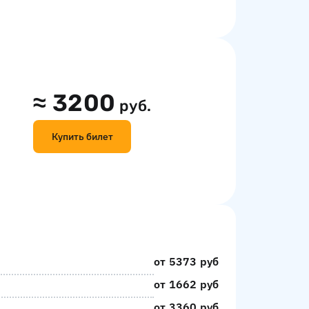
≈
3200
руб.
Купить билет
от 5373 руб
от 1662 руб
от 3360 руб