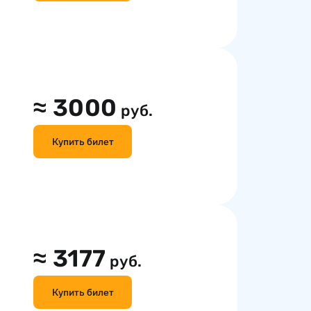
≈
3000
руб.
Купить билет
≈
3177
руб.
Купить билет