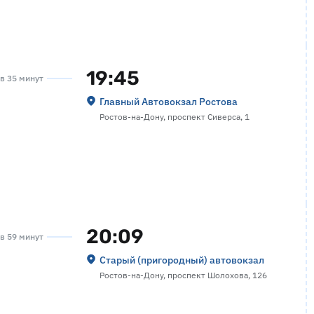
19:45
ов 35 минут
Главный Автовокзал Ростова
Ростов-на-Дону, проспект Сиверса, 1
20:09
ов 59 минут
Старый (пригородный) автовокзал
Ростов-на-Дону, проспект Шолохова, 126