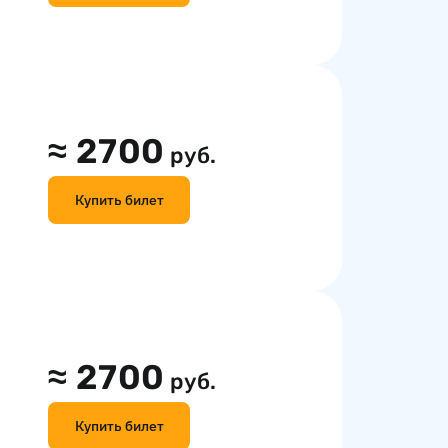
≈
2700
руб.
Купить билет
≈
2700
руб.
Купить билет