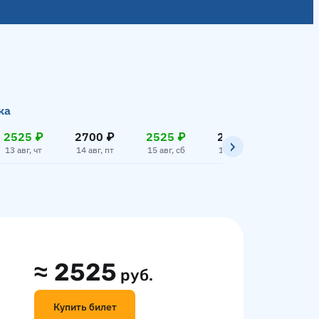
ка
2525 ₽
2700 ₽
2525 ₽
2700 ₽
2525
13 авг, чт
14 авг, пт
15 авг, сб
16 авг, вс
17 авг,
≈
2525
руб.
Купить билет